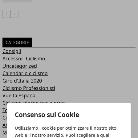
Articolo Precedente
Articolo Successivo
CATEGORIE
Consigli
Accessori Ciclismo
Uncategorized
Calendario ciclismo
Giro d'Italia 2020
Ciclismo Professionisti
Vuelta Espana
Ciclismo giorno per giorno
Tour de France
Consenso sui Cookie
Ciclismo Giovanile
Anteprime del ciclismo
Utilizziamo i cookie per ottimizzare il nostro sito
Mondiali ciclismo
web e il nostro servizio. Puoi scegliere a quali