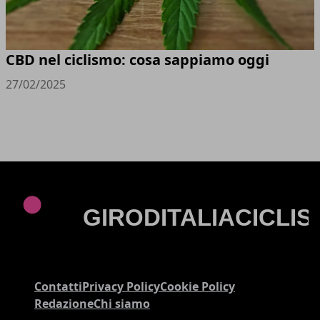
CBD nel ciclismo: cosa sappiamo oggi
27/02/2025
Contatti
Privacy Policy
Cookie Policy
Redazione
Chi siamo