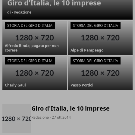
Giro d'Italia, le 10 imprese
di
- Redazione
STORIA DEL GIRO D'ITALIA
STORIA DEL GIRO D'ITALIA
Alfredo Binda, pagato per non
correre
Alpe di Pampeago
STORIA DEL GIRO D'ITALIA
STORIA DEL GIRO D'ITALIA
Charly Gaul
Passo Pordoi
Giro d'Italia, le 10 imprese
Redazione
- 27 ott 2014