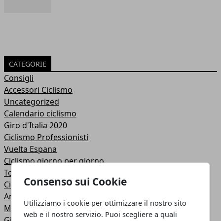
CATEGORIE
Consigli
Accessori Ciclismo
Uncategorized
Calendario ciclismo
Giro d'Italia 2020
Ciclismo Professionisti
Vuelta Espana
Ciclismo giorno per giorno
Tour de France
Consenso sui Cookie
Ciclismo Giovanile
Anteprime del ciclismo
Utilizziamo i cookie per ottimizzare il nostro sito
Mondiali ciclismo
web e il nostro servizio. Puoi scegliere a quali
Giro d'Italia 2018