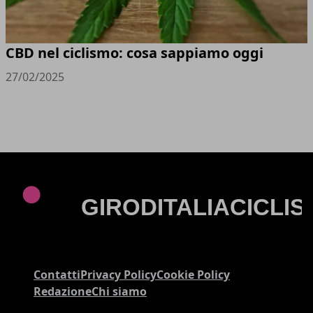
CBD nel ciclismo: cosa sappiamo oggi
27/02/2025
Contatti
Privacy Policy
Cookie Policy
Redazione
Chi siamo