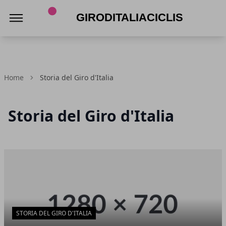
Giroditaliaciclismo.com
Home
Storia del Giro d'Italia
Storia del Giro d'Italia
Articoli in Evidenza
STORIA DEL GIRO D'ITALIA