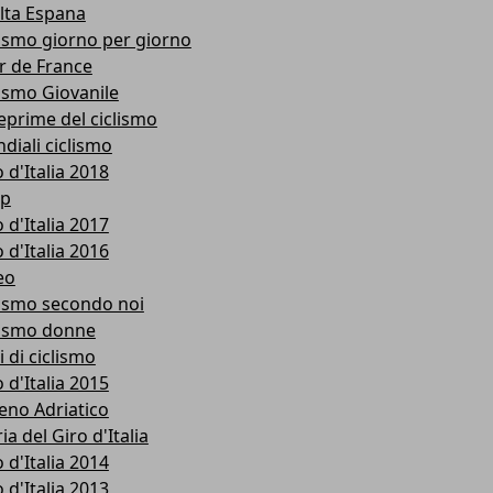
lta Espana
lismo giorno per giorno
r de France
lismo Giovanile
eprime del ciclismo
diali ciclismo
 d'Italia 2018
p
 d'Italia 2017
 d'Italia 2016
eo
lismo secondo noi
lismo donne
i di ciclismo
 d'Italia 2015
reno Adriatico
ia del Giro d'Italia
 d'Italia 2014
 d'Italia 2013