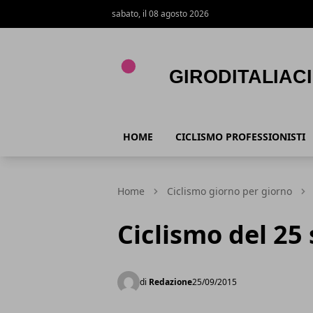
sabato, il 08 agosto 2026
Giroditaliaciclismo.com
HOME
CICLISMO PROFESSIONISTI
Home
Ciclismo giorno per giorno
Ciclismo del 25
di
Redazione
25/09/2015