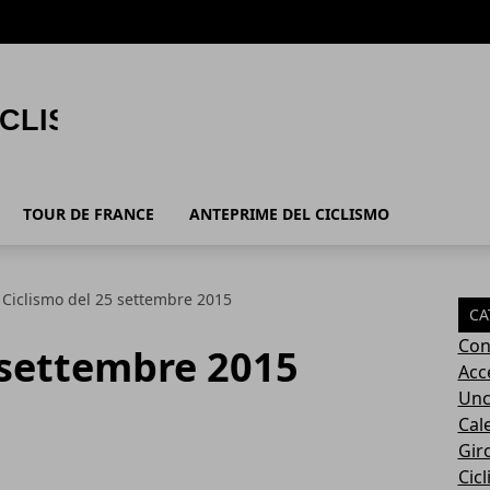
TOUR DE FRANCE
ANTEPRIME DEL CICLISMO
Ciclismo del 25 settembre 2015
CA
Con
 settembre 2015
Acc
Unc
Cal
Giro
Cic