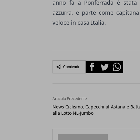
anno fa a Ponferrada è stata 
azzurra, e parte come capitana
veloce in casa Italia.
Facebook
Twitter
Whatsapp
Condividi
Articolo Precedente
News Ciclismo, Capecchi all’Astana e Batt
alla Lotto NL-Jumbo