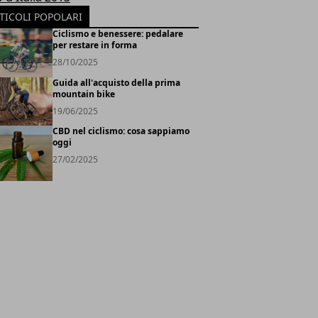
TICOLI POPOLARI
Ciclismo e benessere: pedalare
per restare in forma
28/10/2025
Guida all'acquisto della prima
mountain bike
19/06/2025
CBD nel ciclismo: cosa sappiamo
oggi
27/02/2025