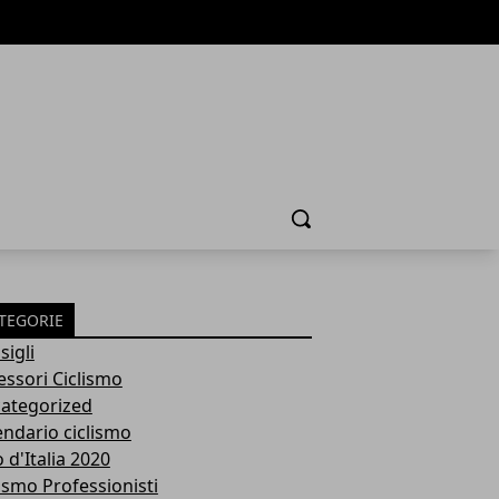
Cerca
TEGORIE
sigli
essori Ciclismo
ategorized
endario ciclismo
 d'Italia 2020
lismo Professionisti