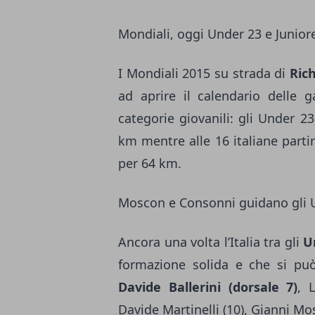
Mondiali, oggi Under 23 e Junio
I Mondiali 2015 su strada di
Ric
ad aprire il calendario delle g
categorie giovanili: gli Under 23 
km mentre alle 16 italiane parti
per 64 km.
Moscon e Consonni guidano gli 
Ancora una volta l’Italia tra gli
U
formazione solida e che si può 
Davide Ballerini (dorsale 7)
, 
Davide Martinelli (10), Gianni Mos