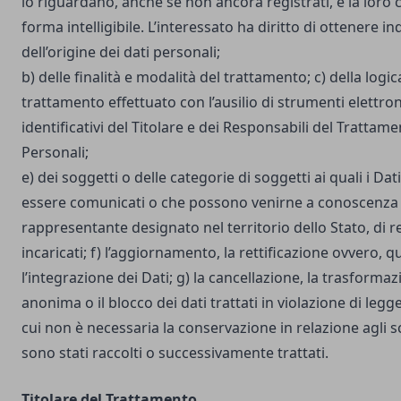
lo riguardano, anche se non ancora registrati, e la loro
forma intelligibile. L’interessato ha diritto di ottenere in
dell’origine dei dati personali;
b) delle finalità e modalità del trattamento; c) della logic
trattamento effettuato con l’ausilio di strumenti elettron
identificativi del Titolare e dei Responsabili del Trattame
Personali;
e) dei soggetti o delle categorie di soggetti ai quali i D
essere comunicati o che possono venirne a conoscenza i
rappresentante designato nel territorio dello Stato, di r
incaricati; f) l’aggiornamento, la rettificazione ovvero, 
l’integrazione dei Dati; g) la cancellazione, la trasforma
anonima o il blocco dei dati trattati in violazione di legg
cui non è necessaria la conservazione in relazione agli sco
sono stati raccolti o successivamente trattati.
Titolare del Trattamento