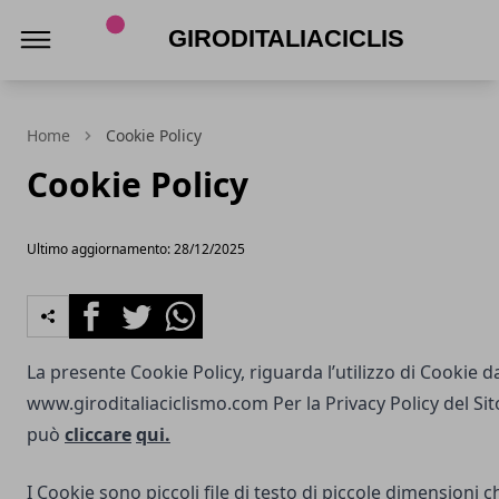
Giroditaliaciclismo.com
Home
Cookie Policy
Cookie Policy
Ultimo aggiornamento: 28/12/2025
Facebook
Twitter
Whatsapp
La presente Cookie Policy, riguarda l’utilizzo di Cookie d
www.giroditaliaciclismo.com
Per la Privacy Policy del Si
può
cliccare
qui.
I Cookie sono piccoli file di testo di piccole dimensioni