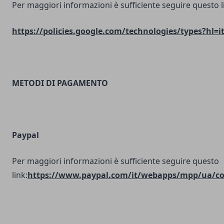
Per maggiori informazioni è sufficiente seguire questo l
https://policies.google.com/technologies/types?hl=i
METODI DI PAGAMENTO
Paypal
Per maggiori informazioni è sufficiente seguire questo
link:
https://www.paypal.com/it/webapps/mpp/ua/coo