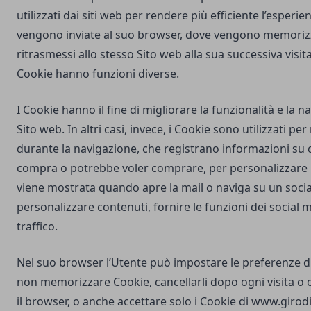
utilizzati dai siti web per rendere più efficiente l’esperie
vengono inviate al suo browser, dove vengono memorizz
ritrasmessi allo stesso Sito web alla sua successiva visi
Cookie hanno funzioni diverse.
I Cookie hanno il fine di migliorare la funzionalità e la 
Sito web. In altri casi, invece, i Cookie sono utilizzati pe
durante la navigazione, che registrano informazioni su c
compra o potrebbe voler comprare, per personalizzare la
viene mostrata quando apre la mail o naviga su un soci
personalizzare contenuti, fornire le funzioni dei social m
traffico.
Nel suo browser l’Utente può impostare le preferenze d
non memorizzare Cookie, cancellarli dopo ogni visita o 
il browser, o anche accettare solo i Cookie di
www.girodi