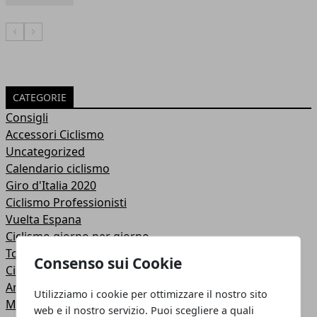
Articolo Precedente
Articolo Successivo
CATEGORIE
Consigli
Accessori Ciclismo
Uncategorized
Calendario ciclismo
Giro d'Italia 2020
Ciclismo Professionisti
Vuelta Espana
Ciclismo giorno per giorno
Tour de France
Consenso sui Cookie
Ciclismo Giovanile
Anteprime del ciclismo
Utilizziamo i cookie per ottimizzare il nostro sito
Mondiali ciclismo
web e il nostro servizio. Puoi scegliere a quali