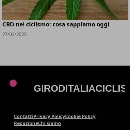
CBD nel ciclismo: cosa sappiamo oggi
27/02/2025
Contatti
Privacy Policy
Cookie Policy
Redazione
Chi siamo