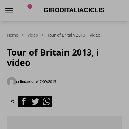
Giroditaliaciclismo.com
Home
Video
Tour of Britain 2013, i video
Tour of Britain 2013, i
video
di
Redazione
17/09/2013
Facebook
Twitter
Whatsapp