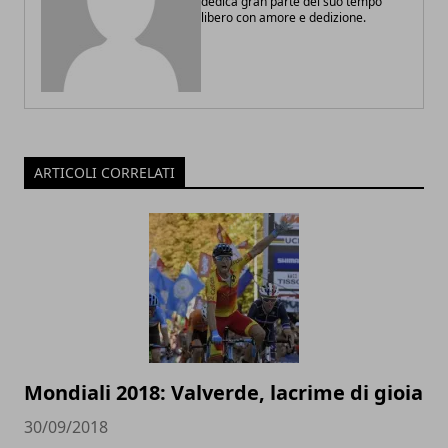
dedica gran parte del suo tempo
libero con amore e dedizione.
ARTICOLI CORRELATI
Mondiali 2018: Valverde, lacrime di gioia
30/09/2018