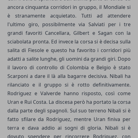
ancora cinquanta corridori in gruppo, il Mondiale si
è stranamente acquietato. Tutti ad attendere
l'ultimo giro, possibilmente via Salviati per i tre
grandi favoriti Cancellara, Gilbert e Sagan con la
sciabolata pronta. Ed invece la corsa si è decisa sulla
salita di Fiesole e questo ha favorito i corridori più
adatti a salite lunghe, gli uomini da grandi giri. Dopo
il lavoro di controllo di Colombia e Belgio è stato
Scarponi a dare il là alla bagarre decisiva. Nibali ha
rilanciato e il gruppo si è rotto definitivamente.
Rodriguez e Valverde hanno risposto, così come
Uran e Rui Costa. La discesa però ha portato la corsa
dalla parte degli spagnoli. Sul suo terreno Nibali si è
fatto sfilare da Rodriguez, mentre Uran finiva per
terra e dava addio ai sogni di gloria. Nibali si è
dovuto spendere per rincorrere Rodriguez, con