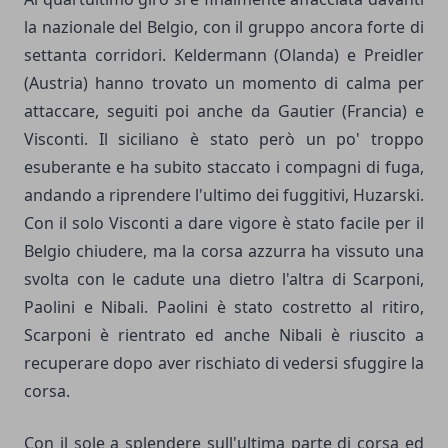
la nazionale del Belgio, con il gruppo ancora forte di
settanta corridori. Keldermann (Olanda) e Preidler
(Austria) hanno trovato un momento di calma per
attaccare, seguiti poi anche da Gautier (Francia) e
Visconti. Il siciliano è stato però un po' troppo
esuberante e ha subito staccato i compagni di fuga,
andando a riprendere l'ultimo dei fuggitivi, Huzarski.
Con il solo Visconti a dare vigore è stato facile per il
Belgio chiudere, ma la corsa azzurra ha vissuto una
svolta con le cadute una dietro l'altra di Scarponi,
Paolini e Nibali. Paolini è stato costretto al ritiro,
Scarponi è rientrato ed anche Nibali è riuscito a
recuperare dopo aver rischiato di vedersi sfuggire la
corsa.
Con il sole a splendere sull'ultima parte di corsa ed