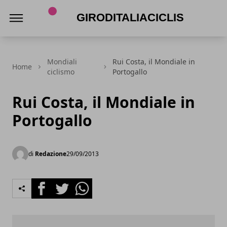
Giroditaliaciclismo.com
Mondiali
Rui Costa, il Mondiale in
Home
ciclismo
Portogallo
Rui Costa, il Mondiale in
Portogallo
di
Redazione
29/09/2013
Facebook
Twitter
Whatsapp