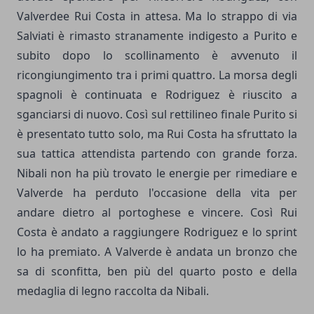
Valverdee Rui Costa in attesa. Ma lo strappo di via
Salviati è rimasto stranamente indigesto a Purito e
subito dopo lo scollinamento è avvenuto il
ricongiungimento tra i primi quattro. La morsa degli
spagnoli è continuata e Rodriguez è riuscito a
sganciarsi di nuovo. Così sul rettilineo finale Purito si
è presentato tutto solo, ma Rui Costa ha sfruttato la
sua tattica attendista partendo con grande forza.
Nibali non ha più trovato le energie per rimediare e
Valverde ha perduto l'occasione della vita per
andare dietro al portoghese e vincere. Così Rui
Costa è andato a raggiungere Rodriguez e lo sprint
lo ha premiato. A Valverde è andata un bronzo che
sa di sconfitta, ben più del quarto posto e della
medaglia di legno raccolta da Nibali.