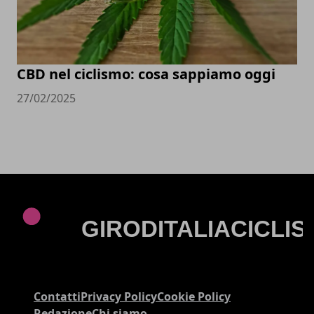
CBD nel ciclismo: cosa sappiamo oggi
27/02/2025
Contatti
Privacy Policy
Cookie Policy
Redazione
Chi siamo