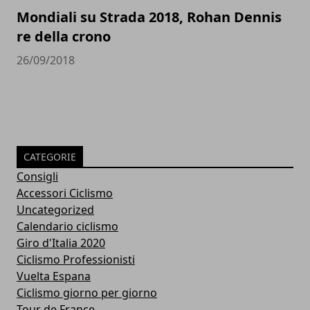
Mondiali su Strada 2018, Rohan Dennis
re della crono
26/09/2018
CATEGORIE
Consigli
Accessori Ciclismo
Uncategorized
Calendario ciclismo
Giro d'Italia 2020
Ciclismo Professionisti
Vuelta Espana
Ciclismo giorno per giorno
Tour de France