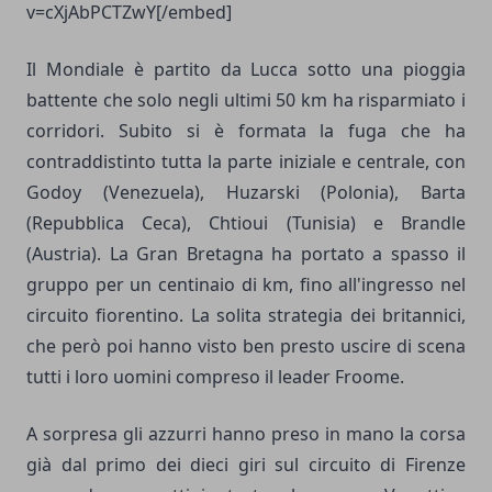
v=cXjAbPCTZwY[/embed]
Il Mondiale è partito da Lucca sotto una pioggia
battente che solo negli ultimi 50 km ha risparmiato i
corridori. Subito si è formata la fuga che ha
contraddistinto tutta la parte iniziale e centrale, con
Godoy (Venezuela), Huzarski (Polonia), Barta
(Repubblica Ceca), Chtioui (Tunisia) e Brandle
(Austria). La Gran Bretagna ha portato a spasso il
gruppo per un centinaio di km, fino all'ingresso nel
circuito fiorentino. La solita strategia dei britannici,
che però poi hanno visto ben presto uscire di scena
tutti i loro uomini compreso il leader Froome.
A sorpresa gli azzurri hanno preso in mano la corsa
già dal primo dei dieci giri sul circuito di Firenze