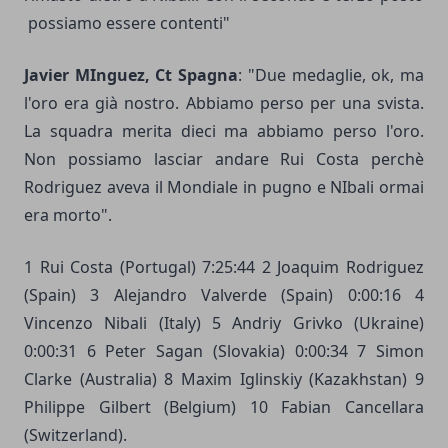
possiamo essere contenti"
Javier MInguez, Ct Spagna
: "Due medaglie, ok, ma
l'oro era già nostro. Abbiamo perso per una svista.
La squadra merita dieci ma abbiamo perso l'oro.
Non possiamo lasciar andare Rui Costa perchè
Rodriguez aveva il Mondiale in pugno e NIbali ormai
era morto".
1 Rui Costa (Portugal) 7:25:44 2 Joaquim Rodriguez
(Spain) 3 Alejandro Valverde (Spain) 0:00:16 4
Vincenzo Nibali (Italy) 5 Andriy Grivko (Ukraine)
0:00:31 6 Peter Sagan (Slovakia) 0:00:34 7 Simon
Clarke (Australia) 8 Maxim Iglinskiy (Kazakhstan) 9
Philippe Gilbert (Belgium) 10 Fabian Cancellara
(Switzerland).