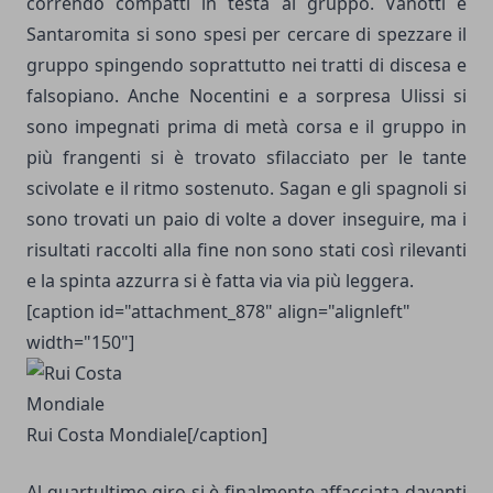
correndo compatti in testa al gruppo. Vanotti e
Santaromita si sono spesi per cercare di spezzare il
gruppo spingendo soprattutto nei tratti di discesa e
falsopiano. Anche Nocentini e a sorpresa Ulissi si
sono impegnati prima di metà corsa e il gruppo in
più frangenti si è trovato sfilacciato per le tante
scivolate e il ritmo sostenuto. Sagan e gli spagnoli si
sono trovati un paio di volte a dover inseguire, ma i
risultati raccolti alla fine non sono stati così rilevanti
e la spinta azzurra si è fatta via via più leggera.
[caption id="attachment_878" align="alignleft"
width="150"]
Rui Costa Mondiale[/caption]
Al quartultimo giro si è finalmente affacciata davanti