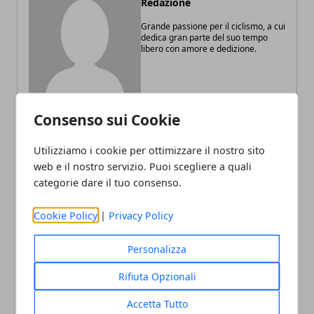
Redazione
Grande passione per il ciclismo, a cui
dedica gran parte del suo tempo
libero con amore e dedizione.
Consenso sui Cookie
Utilizziamo i cookie per ottimizzare il nostro sito
ARTICOLI CORRELATI
web e il nostro servizio. Puoi scegliere a quali
categorie dare il tuo consenso.
Cookie Policy
|
Privacy Policy
Personalizza
Rifiuta Opzionali
Accetta Tutto
Davide Cassani, un Giro giovane e