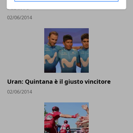
azzurro
02/06/2014
Uran: Quintana è il giusto vincitore
02/06/2014