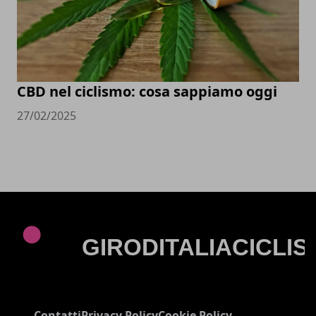
CBD nel ciclismo: cosa sappiamo oggi
27/02/2025
Contatti
Privacy Policy
Cookie Policy