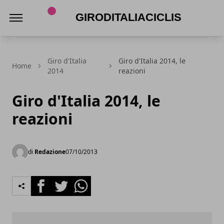
Giroditaliaciclismo.com
Giro d'Italia
Giro d'Italia 2014, le
Home
2014
reazioni
Giro d'Italia 2014, le
reazioni
di
Redazione
07/10/2013
Facebook
Twitter
Whatsapp