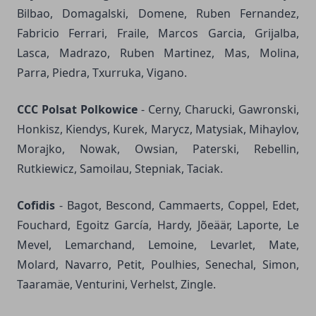
Bilbao, Domagalski, Domene, Ruben Fernandez,
Fabricio Ferrari, Fraile, Marcos Garcia, Grijalba,
Lasca, Madrazo, Ruben Martinez, Mas, Molina,
Parra, Piedra, Txurruka, Vigano.
CCC Polsat Polkowice
- Cerny, Charucki, Gawronski,
Honkisz, Kiendys, Kurek, Marycz, Matysiak, Mihaylov,
Morajko, Nowak, Owsian, Paterski, Rebellin,
Rutkiewicz, Samoilau, Stepniak, Taciak.
Cofidis
- Bagot, Bescond, Cammaerts, Coppel, Edet,
Fouchard, Egoitz García, Hardy, Jõeäär, Laporte, Le
Mevel, Lemarchand, Lemoine, Levarlet, Mate,
Molard, Navarro, Petit, Poulhies, Senechal, Simon,
Taaramäe, Venturini, Verhelst, Zingle.