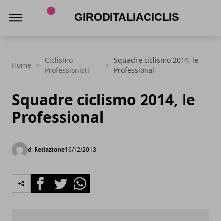
Giroditaliaciclismo.com
Ciclismo
Squadre ciclismo 2014, le
Home
Professionisti
Professional
Squadre ciclismo 2014, le
Professional
di
Redazione
16/12/2013
Facebook
Twitter
Whatsapp