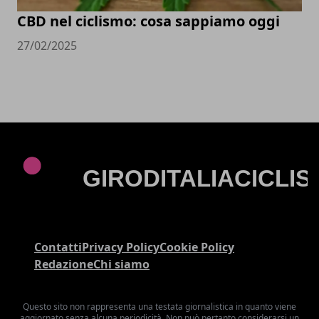
CBD nel ciclismo: cosa sappiamo oggi
27/02/2025
Contatti
Privacy Policy
Cookie Policy
Redazione
Chi siamo
Questo sito non rappresenta una testata giornalistica in quanto viene
aggiornato senza alcuna periodicità. Non può pertanto considerarsi un