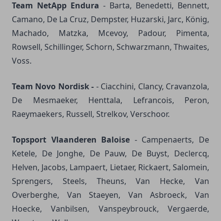
Team NetApp Endura
- Barta, Benedetti, Bennett,
Camano, De La Cruz, Dempster, Huzarski, Jarc, König,
Machado, Matzka, Mcevoy, Padour, Pimenta,
Rowsell, Schillinger, Schorn, Schwarzmann, Thwaites,
Voss.
Team Novo Nordisk -
- Ciacchini, Clancy, Cravanzola,
De Mesmaeker, Henttala, Lefrancois, Peron,
Raeymaekers, Russell, Strelkov, Verschoor.
Topsport Vlaanderen Baloise
- Campenaerts, De
Ketele, De Jonghe, De Pauw, De Buyst, Declercq,
Helven, Jacobs, Lampaert, Lietaer, Rickaert, Salomein,
Sprengers, Steels, Theuns, Van Hecke, Van
Overberghe, Van Staeyen, Van Asbroeck, Van
Hoecke, Vanbilsen, Vanspeybrouck, Vergaerde,