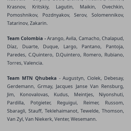
Krasnov, Kritskiy, Lagutin, Maikin, Ovechkin,
Pomoshnikov, Pozdnyakov, Serov, Solomennikov,
Tatarinov, Zakarin.
Team Colombia -
Arango, Avila, Camacho, Chalapud,
Díaz, Duarte, Duque, Largo, Pantano, Pantoja,
Paredes, C.Quintero, D.Quintero, Romero, Rubiano,
Torres, Valencia.
Team MTN Qhubeka
- Augustyn, Ciolek, Debesay,
Gerdemann, Grmay, Jacques Janse Van Rensburg,
Jim, Konovalovas, Kudus, Meintjes, Niyonshuti,
Pardilla, Potgieter, Reguigui, Reimer, Russom,
Sbaragli, Stauff, Teklehaimanot, Tewelde, Thomson,
Van Zyl, Van Niekerk, Venter, Wesemann.