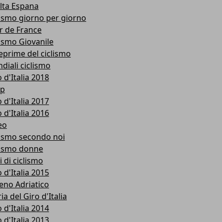
lta Espana
lismo giorno per giorno
r de France
lismo Giovanile
eprime del ciclismo
diali ciclismo
 d'Italia 2018
p
 d'Italia 2017
 d'Italia 2016
eo
lismo secondo noi
lismo donne
i di ciclismo
 d'Italia 2015
reno Adriatico
ia del Giro d'Italia
 d'Italia 2014
 d'Italia 2013