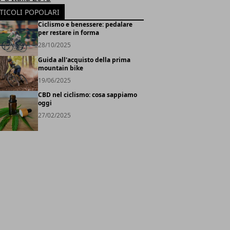
TICOLI POPOLARI
Ciclismo e benessere: pedalare
per restare in forma
28/10/2025
Guida all'acquisto della prima
mountain bike
19/06/2025
CBD nel ciclismo: cosa sappiamo
oggi
27/02/2025