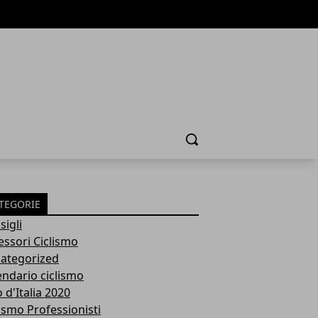
Cerca
TEGORIE
sigli
essori Ciclismo
ategorized
endario ciclismo
 d'Italia 2020
lismo Professionisti