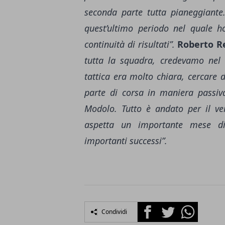
seconda parte tutta pianeggiante.
quest’ultimo periodo nel quale h
continuità di risultati”.
Roberto R
tutta la squadra, credevamo nel 
tattica era molto chiara, cercare 
parte di corsa in maniera passiva
Modolo. Tutto è andato per il ve
aspetta un importante mese di
importanti successi”.
Facebook
Twitter
Whatsapp
Condividi