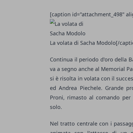
[caption id="attachment_498" ali
La volata di Sacha Modolo[/capti
Continua il periodo d'oro della 
va a segno anche al Memorial Pan
si è risolta in volata con il suc
ed Andrea Piechele. Grande pro
Proni, rimasto al comando per 
solo.
Nel tratto centrale con i passagg