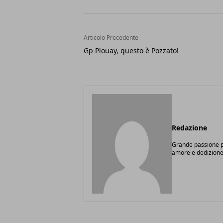
Articolo Precedente
Gp Plouay, questo è Pozzato!
Redazione
Grande passione pe
amore e dedizione