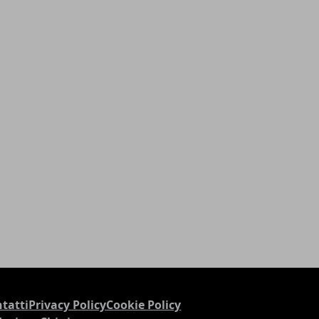
tatti
Privacy Policy
Cookie Policy