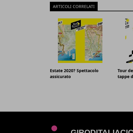
ARTICOLI CORRELATI
Estate 2020? Spettacolo
Tour de
assicurato
tappe d