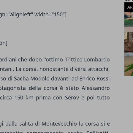
AR
gn="alignleft" width="150"]
on]
Bardiani che dopo l'ottimo Trittico Lombardo
tani. La corsa, nonostante diversi attacchi,
cesso di Sacha Modolo davanti ad Enrico Rossi
tagonista della corsa è stato Alessandro
circa 150 km prima con Serov e poi tutto
i dalla salita di Montevecchio la corsa si è