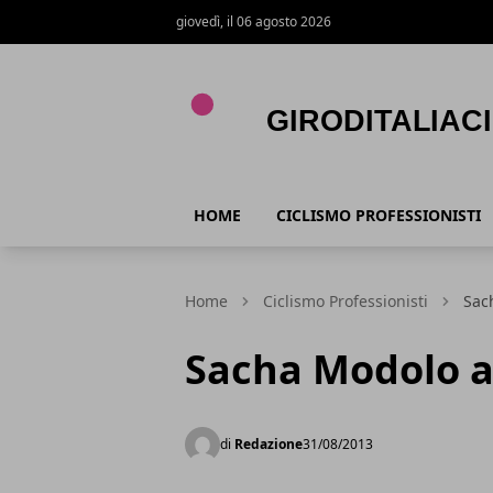
giovedì, il 06 agosto 2026
Giroditaliaciclismo.com
HOME
CICLISMO PROFESSIONISTI
Home
Ciclismo Professionisti
Sac
Sacha Modolo a
di
Redazione
31/08/2013