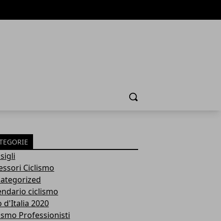
Cerca
TEGORIE
sigli
essori Ciclismo
ategorized
endario ciclismo
 d'Italia 2020
lismo Professionisti