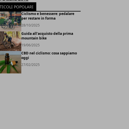
TICOLI POPOLARI
Ciclismo e benessere: pedalare
per restare in forma
28/10/2025
Guida all'acquisto della prima
mountain bike
19/06/2025
CBD nel ciclismo: cosa sappiamo
oggi
27/02/2025