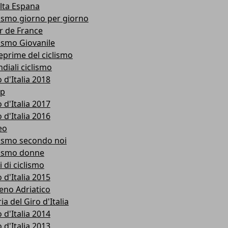
lta Espana
lismo giorno per giorno
r de France
lismo Giovanile
eprime del ciclismo
diali ciclismo
 d'Italia 2018
p
 d'Italia 2017
 d'Italia 2016
eo
lismo secondo noi
lismo donne
i di ciclismo
 d'Italia 2015
reno Adriatico
ia del Giro d'Italia
 d'Italia 2014
 d'Italia 2013