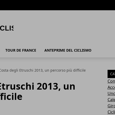
TOUR DE FRANCE
ANTEPRIME DEL CICLISMO
osta degli Etruschi 2013, un percorso più difficile
CA
Con
Etruschi 2013, un
Acc
ficile
Unc
Cal
Giro
Cic