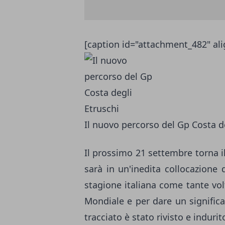
[caption id="attachment_482" ali
Il nuovo percorso del Gp Costa de
Il prossimo 21 settembre torna il
sarà in un'inedita collocazione 
stagione italiana come tante vol
Mondiale e per dare un significat
tracciato è stato rivisto e indurit