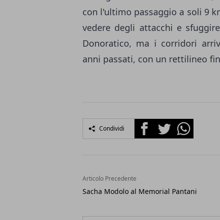
con l'ultimo passaggio a soli 9 km
vedere degli attacchi e sfuggire
Donoratico, ma i corridori arri
anni passati, con un rettilineo fi
Facebook
Twitter
Whatsapp
Condividi
Articolo Precedente
Sacha Modolo al Memorial Pantani