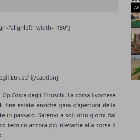
AR
gn="alignleft" width="150"]
gli Etruschi[/caption]
 Gp Costa degli Etruschi. La corsa livornese
di fine estate anzichè gara d'apertura della
te in passato. Saremo a soli otto giorni dal
o tecnico ancora più rilevante alla corsa il
o.