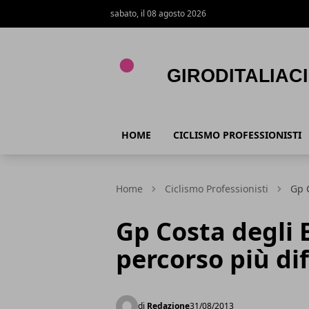
sabato, il 08 agosto 2026
Giroditaliaciclismo.com
HOME
CICLISMO PROFESSIONISTI
Home
Ciclismo Professionisti
Gp C
Gp Costa degli 
percorso più dif
di
Redazione
31/08/2013