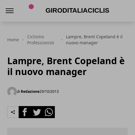
Giroditaliaciclismo.com
Ciclismo
Lampre, Brent Copeland è il
Home
Professionisti
nuovo manager
Lampre, Brent Copeland è
il nuovo manager
di
Redazione
29/10/2013
Facebook
Twitter
Whatsapp