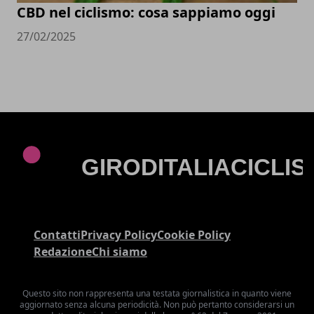
CBD nel ciclismo: cosa sappiamo oggi
27/02/2025
Contatti
Privacy Policy
Cookie Policy
Redazione
Chi siamo
Questo sito non rappresenta una testata giornalistica in quanto viene
aggiornato senza alcuna periodicità. Non può pertanto considerarsi un