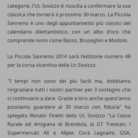
categorie, l'Uc Sovizzo è riuscita a confermare la sua
classica che tornerà il prossimo 30 marzo. La Piccola
Sanremo è uno degli appuntamento più classici del
calendario dilettantistico, con un albo d'oro che
comprende nomi come Basso, Bruseghin e Modolo.
La Piccola Sanremo 2014 sarà l'edizione numero 48
per la corsa vicentina della Uc Sovizzo.
"I tempi non sono dei più facili ma, dobbiamo
ringraziare tutti i nostri partner per il sostegno che
ci continuano a dare. Grazie a loro anche quest'anno
possiamo guardare al 30 marzo con fiducia" ha
spiegato Renato Finetti della Uc Sovizzo "La Cassa
Rurale ed Artigiana di Brendola, la GT Trevisan, i
Supermercati Alì e Alìper, Corà Legnami, GSA,