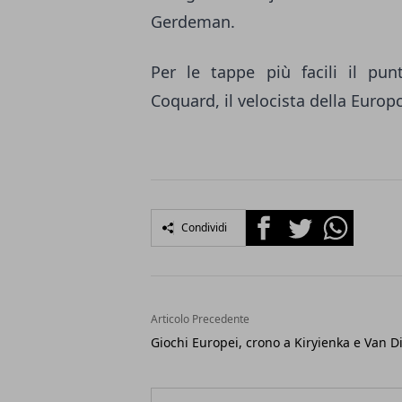
Gerdeman.
Per le tappe più facili il pu
Coquard, il velocista della Europc
Facebook
Twitter
Whatsapp
Condividi
Articolo Precedente
Giochi Europei, crono a Kiryienka e Van Di