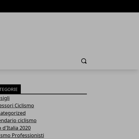
Cerca
TEGORIE
sigli
essori Ciclismo
ategorized
endario ciclismo
 d'Italia 2020
lismo Professionisti