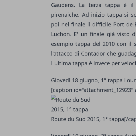
Gaudens. La terza tappa è il 
pirenaiche. Ad inizio tappa si 
poi nel finale il difficile Port 
Luchon. E' un finale già visto d
esempio tappa del 2010 con il s
l'attacco di Contador che guada
L'ultima tappa è invece per veloci
Giovedì 18 giugno, 1° tappa Lou
[caption id="attachment_12923" 
Route du Sud 2015, 1° tappa[/ca