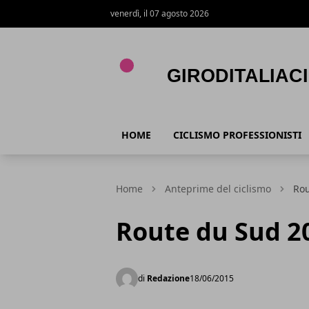
venerdì, il 07 agosto 2026
Giroditaliaciclismo.com
HOME
CICLISMO PROFESSIONISTI
Home
Anteprime del ciclismo
Rou
Route du Sud 2
di
Redazione
18/06/2015