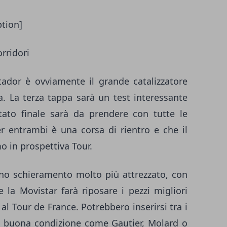
ption]
rridori
ador è ovviamente il grande catalizzatore
a. La terza tappa sarà un test interessante
tato finale sarà da prendere con tutte le
er entrambi è una corsa di rientro e che il
mo in prospettiva Tour.
uno schieramento molto più attrezzato, con
 la Movistar farà riposare i pezzi migliori
l Tour de France. Potrebbero inserirsi tra i
n buona condizione come Gautier, Molard o