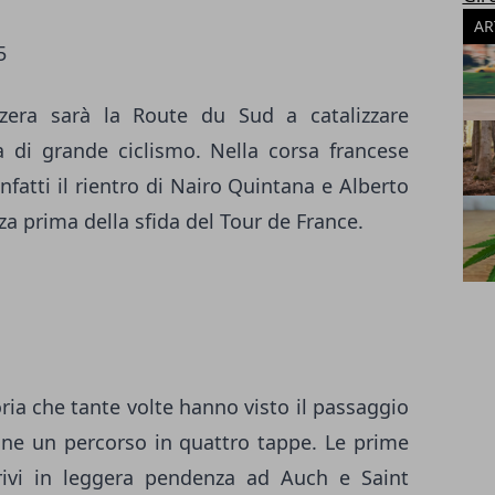
AR
5
zzera sarà la Route du Sud a catalizzare
a di grande ciclismo. Nella corsa francese
fatti il rientro di Nairo Quintana e Alberto
za prima della sfida del Tour de France.
oria che tante volte hanno visto il passaggio
ne un percorso in quattro tappe. Le prime
ivi in leggera pendenza ad Auch e Saint