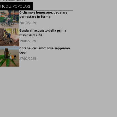
TICOLI POPOLARI
Ciclismo e benessere: pedalare
per restare in forma
28/10/2025
Guida all'acquisto della prima
mountain bike
19/06/2025
CBD nel ciclismo: cosa sappiamo
oggi
27/02/2025