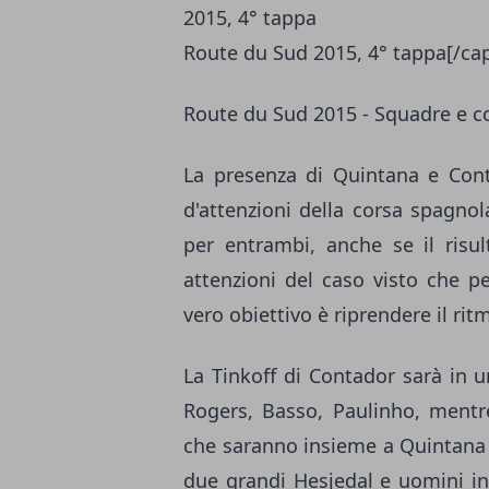
Route du Sud 2015, 4° tappa[/ca
Route du Sud 2015 - Squadre e co
La presenza di Quintana e Cont
d'attenzioni della corsa spagnol
per entrambi, anche se il risul
attenzioni del caso visto che p
vero obiettivo è riprendere il rit
La Tinkoff di Contador sarà in 
Rogers, Basso, Paulinho, mentre
che saranno insieme a Quintana a
due grandi Hesjedal e uomini i