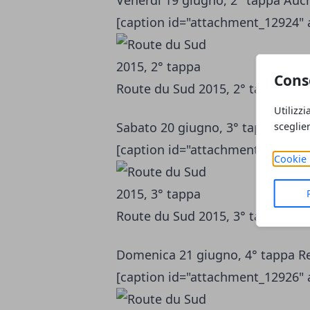
Venerdì 19 giugno, 2° tappa Auc
[caption id="attachment_12924" 
Cons
Route du Sud 2015, 2° tappa[/ca
Utilizzi
Sabato 20 giugno, 3° tappa Izao
sceglie
[caption id="attachment_12925" 
Cookie 
Route du Sud 2015, 3° tappa[/ca
Domenica 21 giugno, 4° tappa Re
[caption id="attachment_12926" 