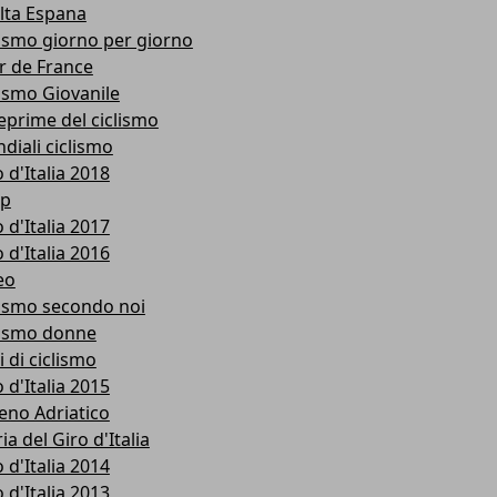
lta Espana
lismo giorno per giorno
r de France
lismo Giovanile
eprime del ciclismo
diali ciclismo
 d'Italia 2018
p
 d'Italia 2017
 d'Italia 2016
eo
lismo secondo noi
lismo donne
i di ciclismo
 d'Italia 2015
reno Adriatico
ia del Giro d'Italia
 d'Italia 2014
 d'Italia 2013