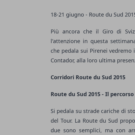
18-21 giugno - Route du Sud 201
Più ancora che il Giro di Svi
l'attenzione in questa settiman
che pedala sui Pirenei vedremo in
Contador, alla loro ultima presen
Corridori Route du Sud 2015
Route du Sud 2015 - Il percorso
Si pedala su strade cariche di st
del Tour. La Route du Sud propo
due sono semplici, ma con arr