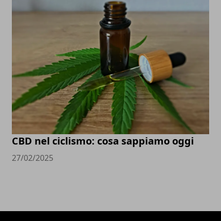
CBD nel ciclismo: cosa sappiamo oggi
27/02/2025