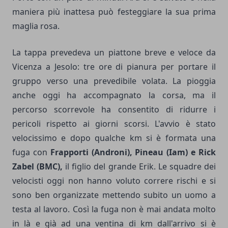
maniera più inattesa può festeggiare la sua prima
maglia rosa.
La tappa prevedeva un piattone breve e veloce da
Vicenza a Jesolo: tre ore di pianura per portare il
gruppo verso una prevedibile volata. La pioggia
anche oggi ha accompagnato la corsa, ma il
percorso scorrevole ha consentito di ridurre i
pericoli rispetto ai giorni scorsi. L'avvio è stato
velocissimo e dopo qualche km si è formata una
fuga con
Frapporti (Androni), Pineau (Iam) e Rick
Zabel (BMC),
il figlio del grande Erik. Le squadre dei
velocisti oggi non hanno voluto correre rischi e si
sono ben organizzate mettendo subito un uomo a
testa al lavoro. Così la fuga non è mai andata molto
in là e già ad una ventina di km dall'arrivo si è