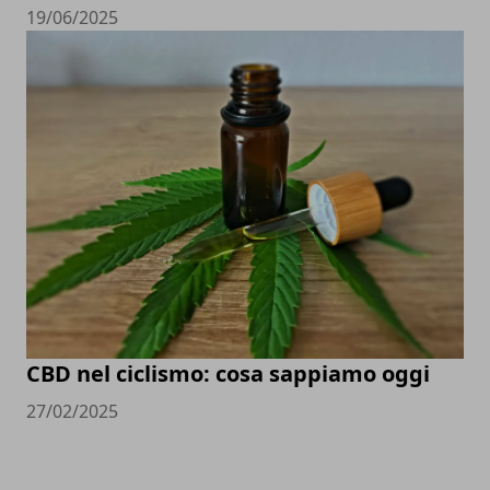
19/06/2025
CBD nel ciclismo: cosa sappiamo oggi
27/02/2025