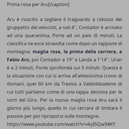
Prima rosa per Aru[/caption]
Aru è riuscito a tagliare il traguardo a ridosso del
gruppetto dei velocisti, a soli 4'', Contador è arrivato
ad una quarantina, Porte ad un paio di minuti. La
classifica ne esce stravolta come dopo un tappone di
montagna:
maglia rosa, la prima della carriera, a
Fabio Aru
, poi Contador a 19'' e Landa a 1'14''. Uran
è a 2 minuti, Porte sprofonda sui 5 minuti. Questa è
la situazione con cui si arriva all'attesissima crono di
domani, quei 60 km da Treviso a Valdobbiadene di
cui tutti parliamo come di una tappa decisiva per le
sorti del Giro. Per la nuova maglia rosa Aru sarà il
giorno più lungo, quello in cui cercare di limitare il
passivo per poi riproporsi sulle montagne.
https://www.youtube.com/watch?v=vkyI5Qw94KY