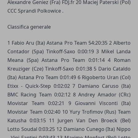
Alexandre Geniez (Fra) FDJ.fr 20 Maciej Paterski (Pol)
CCC Sprandi Polkowice .
Classifica generale
1 Fabio Aru (Ita) Astana Pro Team 54:20:35 2 Alberto
Contador (Spa) Tinkoff-Saxo 0:00:19 3 Mikel Landa
Meana (Spa) Astana Pro Team 0:01:14 4 Roman
Kreuziger (Cze) Tinkoff-Saxo 0:01:38 5 Dario Cataldo
(Ita) Astana Pro Team 0:01:49 6 Rigoberto Uran (Col)
Etixx - Quick-Step 0:02:02 7 Damiano Caruso (Ita)
BMC Racing Team 0:02:12 8 Andrey Amador (CRc)
Movistar Team 0:02:21 9 Giovanni Visconti (Ita)
Movistar Team 0:02:40 10 Yury Trofimov (Rus) Team
Katusha 0:03:15 11 Jurgen Van Den Broeck (Bel)
Lotto Soudal 0:03:25 12 Damiano Cunego (Ita) Nippo
- Vini Fantini 0:03:43 13 Maxime Monfort (Bel) Lotto