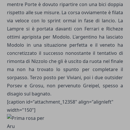
mentre Porte è dovuto ripartire con una bici doppia
rispetto alle sue misure. La corsa ovviamente è filata
via veloce con lo sprint ormai in fase di lancio. La
Lampre si è portata davanti con Ferrari e Richeze
ottimi apripista per Modolo. L'argentino ha lasciato
Modolo in una situazione perfetta e il veneto ha
concretizzato il successo nonostante il tentativo di
rimonta di Nizzolo che gli è uscito da ruota nel finale
ma non ha trovato lo spunto per completare il
sorpasso. Terzo posto per Viviani, poi i due outsider
Porsev e Grosu, non pervenuto Greipel, spesso a
disagio sul bagnato.
[caption id="attachment_12358" align="alignleft"
width="150"]