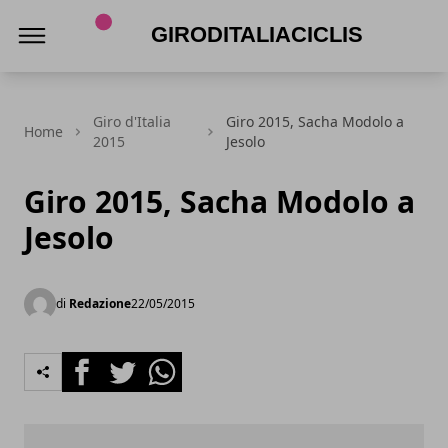
Giroditaliaciclismo.com
Giro d'Italia
Giro 2015, Sacha Modolo a
Home
2015
Jesolo
Giro 2015, Sacha Modolo a
Jesolo
di
Redazione
22/05/2015
Facebook
Twitter
Whatsapp