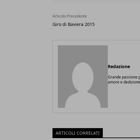
Articolo Precedente
Giro di Baviera 2015
Redazione
Grande passione pe
amore e dedizione
ARTICOLI CORRELATI