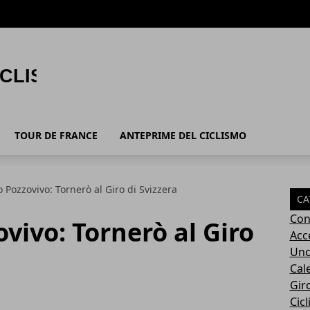
TOUR DE FRANCE
ANTEPRIME DEL CICLISMO
Pozzovivo: Tornerò al Giro di Svizzera
CA
Con
ivo: Tornerò al Giro
Acc
Unc
Cal
Giro
Cic