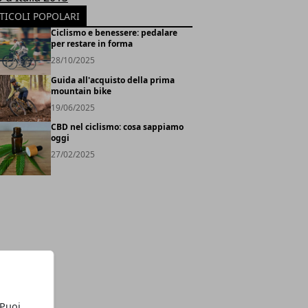
TICOLI POPOLARI
Ciclismo e benessere: pedalare
per restare in forma
28/10/2025
Guida all'acquisto della prima
mountain bike
19/06/2025
CBD nel ciclismo: cosa sappiamo
oggi
27/02/2025
 Puoi