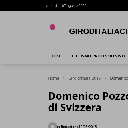
venerdì, il 07 agosto 2026
Giroditaliaciclismo.com
HOME
CICLISMO PROFESSIONISTI
Home
Giro d'Italia 2015
Domenico 
Domenico Pozzov
di Svizzera
di
Redazione
12/05/2015