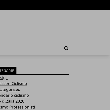
Cerca
TEGORIE
sigli
essori Ciclismo
ategorized
endario ciclismo
 d'Italia 2020
lismo Professionisti