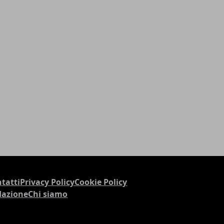
tatti
Privacy Policy
Cookie Policy
dazione
Chi siamo