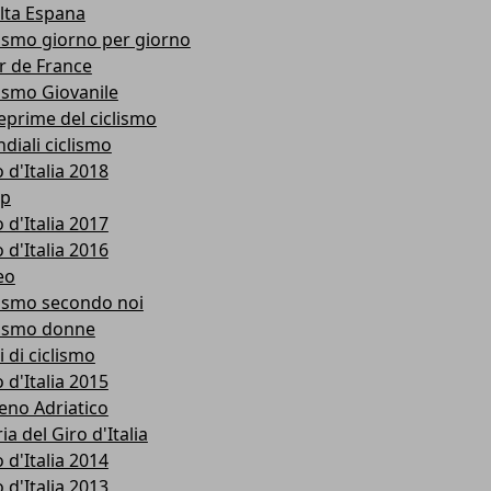
lta Espana
lismo giorno per giorno
r de France
lismo Giovanile
eprime del ciclismo
diali ciclismo
 d'Italia 2018
p
 d'Italia 2017
 d'Italia 2016
eo
lismo secondo noi
lismo donne
i di ciclismo
 d'Italia 2015
reno Adriatico
ia del Giro d'Italia
 d'Italia 2014
 d'Italia 2013