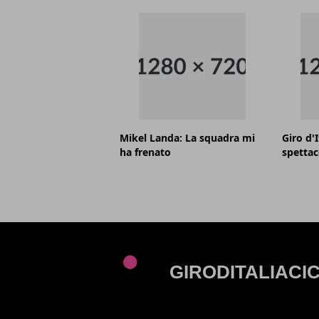
Mikel Landa: La squadra mi
Giro d'I
ha frenato
spettac