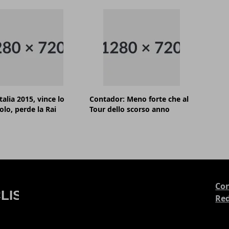
talia 2015, vince lo
Contador: Meno forte che al
olo, perde la Rai
Tour dello scorso anno
Con
Re