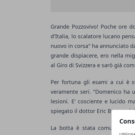
Grande Pozzovivo! Poche ore dop
d'Italia, lo scalatore lucano pens
nuovo in corsa" ha annunciato da
grande dispiacere, ero nella mig
al Giro di Svizzera e sarò già com
Per fortuna gli esami a cui è 
veramente seri. "Domenico ha u
lesioni. E' cosciente e lucido 
spiegato il dottor Eric Bouvat de
Cons
La botta è stata comunque for
Utilizzi