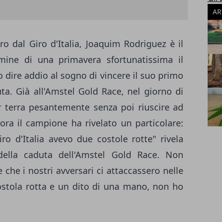
AR
iro dal Giro d'Italia, Joaquim Rodriguez è il
lmine di una primavera sfortunatissima il
 dire addio al sogno di vincere il suo primo
ta. Già all'Amstel Gold Race, nel giorno di
r terra pesantemente senza poi riuscire ad
 ora il campione ha rivelato un particolare:
ro d'Italia avevo due costole rotte" rivela
della caduta dell'Amstel Gold Race. Non
che i nostri avversari ci attaccassero nelle
ostola rotta e un dito di una mano, non ho