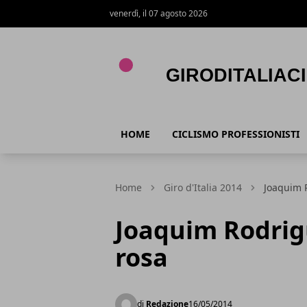
venerdì, il 07 agosto 2026
Giroditaliaciclismo.com
HOME
CICLISMO PROFESSIONISTI
Home
Giro d'Italia 2014
Joaquim 
Joaquim Rodrig
rosa
di
Redazione
16/05/2014