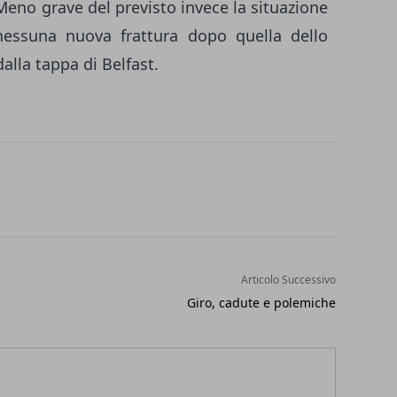
 Meno grave del previsto invece la situazione
nessuna nuova frattura dopo quella dello
alla tappa di Belfast.
Articolo Successivo
Giro, cadute e polemiche