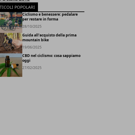
TICOLI POPOLARI
Ciclismo e benessere: pedalare
per restare in forma
28/10/2025
Guida all'acquisto della prima
mountain bike
19/06/2025
CBD nel ciclismo: cosa sappiamo
oggi
27/02/2025