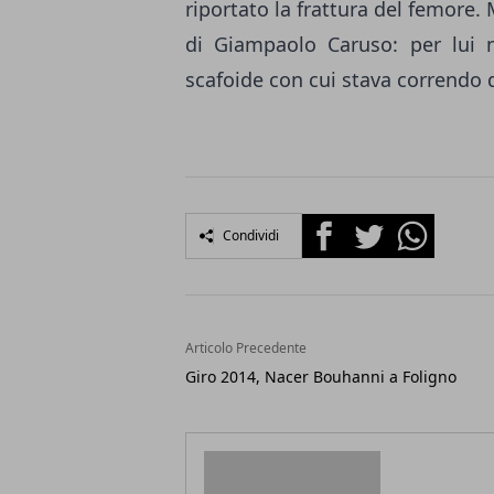
riportato la frattura del femore.
di Giampaolo Caruso: per lui 
scafoide con cui stava correndo d
Facebook
Twitter
Whatsapp
Condividi
Articolo Precedente
Giro 2014, Nacer Bouhanni a Foligno