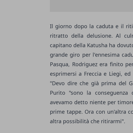
Il giorno dopo la caduta e il rit
ritratto della delusione. Al cu
capitano della Katusha ha dovuto
grande giro per l'ennesima cadu
Pasqua, Rodriguez era finito pe
esprimersi a Freccia e Liegi, ed
"Devo dire che già prima del Gi
Purito "sono la conseguenza 
avevamo detto niente per timore 
prime tappe. Ora con un'altra c
altra possibilità che ritirarmi".