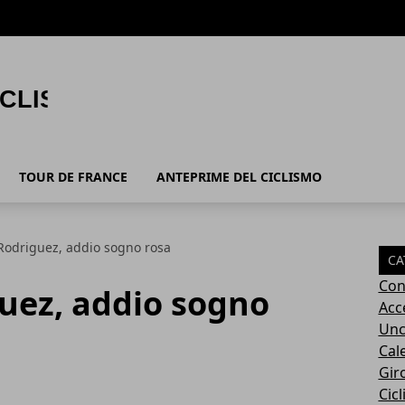
TOUR DE FRANCE
ANTEPRIME DEL CICLISMO
Rodriguez, addio sogno rosa
CA
Con
uez, addio sogno
Acc
Unc
Cal
Giro
Cic