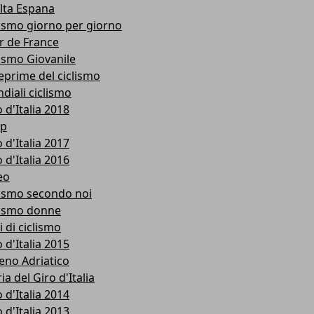
lta Espana
lismo giorno per giorno
r de France
lismo Giovanile
eprime del ciclismo
diali ciclismo
 d'Italia 2018
p
 d'Italia 2017
 d'Italia 2016
eo
lismo secondo noi
lismo donne
i di ciclismo
 d'Italia 2015
reno Adriatico
ia del Giro d'Italia
 d'Italia 2014
 d'Italia 2013