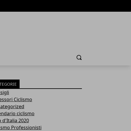
Cerca
TEGORIE
sigli
essori Ciclismo
ategorized
endario ciclismo
 d'Italia 2020
lismo Professionisti