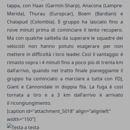
tappa, con Haas (Garmin-Sharp), Anacona (Lampre-
Merida), Thurau (Europcar), Boem (Bardiani) e
Chalapud (Colombia). Il gruppo ha lasciato fino a
nove minuti prima di cominciare il lento recupero.
Ma con qualche salitella da superare le squadre dei
velocisti non hanno potuto esagerare per non
mettere in difficoltà i loro leader. Così il vantaggio è
rimasto sopra i 4 minuti fino a poco più di trenta km
dall'arrivo, quando nel tratto finale pianeggiante il
gruppo ha cominciato a marciare a tutta con FDJ,
Giant e Cannondale in doppia fila. La fuga è così
tornata a tiro e a 3 km dall'arrivo è arrivato
il ricongiungimento.
[caption id="attachment_5018" align="alignleft"
width="150"]