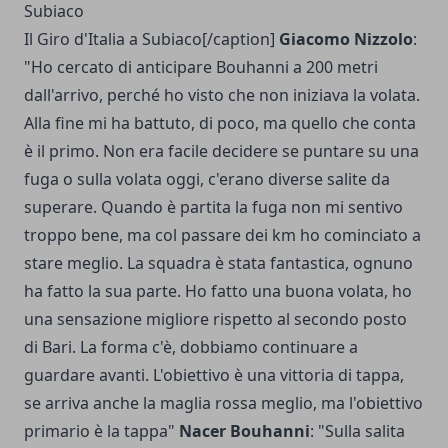
Il Giro d'Italia a Subiaco[/caption]
Giacomo Nizzolo
:
"Ho cercato di anticipare Bouhanni a 200 metri
dall'arrivo, perché ho visto che non iniziava la volata.
Alla fine mi ha battuto, di poco, ma quello che conta
è il primo. Non era facile decidere se puntare su una
fuga o sulla volata oggi, c'erano diverse salite da
superare. Quando è partita la fuga non mi sentivo
troppo bene, ma col passare dei km ho cominciato a
stare meglio. La squadra è stata fantastica, ognuno
ha fatto la sua parte. Ho fatto una buona volata, ho
una sensazione migliore rispetto al secondo posto
di Bari. La forma c'è, dobbiamo continuare a
guardare avanti. L'obiettivo è una vittoria di tappa,
se arriva anche la maglia rossa meglio, ma l'obiettivo
primario è la tappa"
Nacer Bouhanni
: "Sulla salita