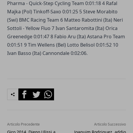
Pharma - Quick-Step Cycling Team 0:01:18 4 Rafal
Majka (Pol) Tinkoff-Saxo 0:01:25 5 Steve Morabito
(Swi) BMC Racing Team 6 Matteo Rabottini (Ita) Neri
Sottoli - Yellow Fluo 7 Ivan Santaromita (Ita) Orica
Greenedge 0:01:47 8 Fabio Aru (Ita) Astana Pro Team
0:01:51 9 Tim Wellens (Bel) Lotto Belisol 0:01:52 10
Ivan Basso (Ita) Cannondale 0:02:06.
Facebook
Twitter
Whatsapp
Articolo Precedente
Articolo Successivo
Giro 2014, Diego Ulissi a
Joaquim Rodriguez, addio