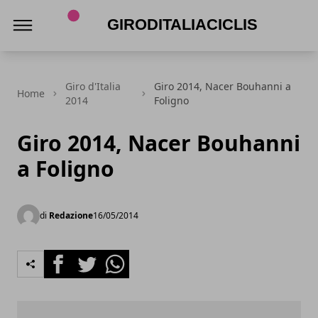
Giroditaliaciclismo.com
Giro d'Italia
Giro 2014, Nacer Bouhanni a
Home
2014
Foligno
Giro 2014, Nacer Bouhanni
a Foligno
di
Redazione
16/05/2014
Facebook
Twitter
Whatsapp