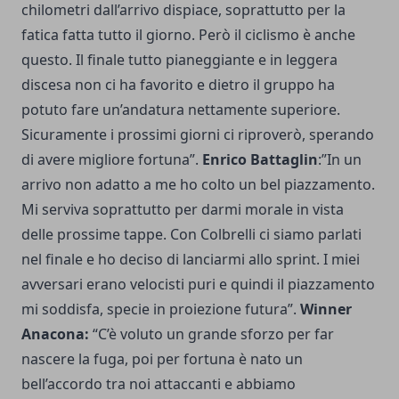
chilometri dall’arrivo dispiace, soprattutto per la
fatica fatta tutto il giorno. Però il ciclismo è anche
questo. Il finale tutto pianeggiante e in leggera
discesa non ci ha favorito e dietro il gruppo ha
potuto fare un’andatura nettamente superiore.
Sicuramente i prossimi giorni ci riproverò, sperando
di avere migliore fortuna”.
Enrico Battaglin
:”In un
arrivo non adatto a me ho colto un bel piazzamento.
Mi serviva soprattutto per darmi morale in vista
delle prossime tappe. Con Colbrelli ci siamo parlati
nel finale e ho deciso di lanciarmi allo sprint. I miei
avversari erano velocisti puri e quindi il piazzamento
mi soddisfa, specie in proiezione futura”.
Winner
Anacona:
“C’è voluto un grande sforzo per far
nascere la fuga, poi per fortuna è nato un
bell’accordo tra noi attaccanti e abbiamo