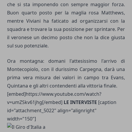
che si sta imponendo con sempre maggior forza.
Buon quarto posto per la maglia rosa Matthews,
mentre Viviani ha faticato ad organizzarsi con la
squadra e trovare la sua posizione per sprintare. Per
il veronese un decimo posto che non la dice giusta
sul suo potenziale.
Ora montagna: domani l'attesissimo l'arrivo di
Montecopiolo, con il durissimo Carpegna, darà una
prima vera misura dei valori in campo tra Evans,
Quintana e gli altri contendenti alla vittoria finale.
[embed]https://www.youtube.com/watch?
v=umZSkv61jhg[/embed]
LE INTERVISTE
[caption
id="attachment_5022" align="alignright"
width="150"]