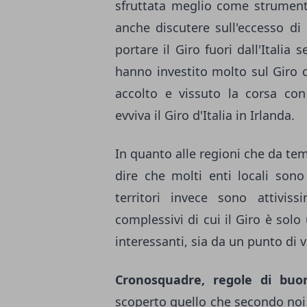
sfruttata meglio come strument
anche discutere sull'eccesso di
portare il Giro fuori dall'Italia
hanno investito molto sul Giro d'
accolto e vissuto la corsa co
evviva il Giro d'Italia in Irlanda.
In quanto alle regioni che da tem
dire che molti enti locali sono 
territori invece sono attiviss
complessivi di cui il Giro è solo 
interessanti, sia da un punto di 
Cronosquadre, regole di buo
scoperto quello che secondo noi