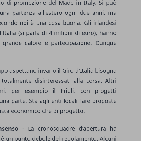
o di promozione del Made in Italy. Si può
 una partenza all'estero ogni due anni, ma
 secondo noi è una cosa buona. Gli irlandesi
Italia (si parla di 4 milioni di euro), hanno
n grande calore e partecipazione. Dunque
po aspettano invano il Giro d'Italia bisogna
totalmente disinteressati alla corsa. Altri
imi, per esempio il Friuli, con progetti
una parte. Sta agli enti locali fare proposte
vista economico che di progetto.
nsenso
- La cronosquadre d'apertura ha
 è un punto debole del regolamento. Alcuni