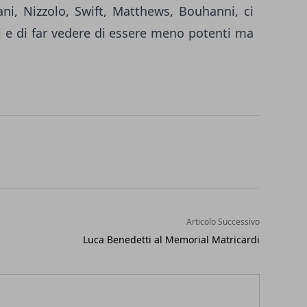
iani, Nizzolo, Swift, Matthews, Bouhanni, ci
tel e di far vedere di essere meno potenti ma
Articolo Successivo
Luca Benedetti al Memorial Matricardi