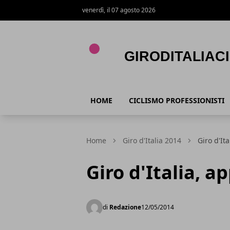
venerdì, il 07 agosto 2026
Giroditaliaciclismo.com
HOME
CICLISMO PROFESSIONISTI
Home
Giro d'Italia 2014
Giro d'Ita
Giro d'Italia, a
di
Redazione
12/05/2014