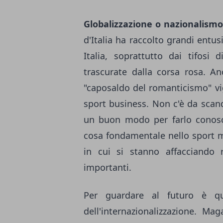
Globalizzazione o nazionalismo
d'Italia ha raccolto grandi entu
Italia, soprattutto dai tifos
trascurate dalla corsa rosa. Anc
"caposaldo del romanticismo" vig
sport business. Non c'è da scandal
un buon modo per farlo conoscer
cosa fondamentale nello sport mo
in cui si stanno affacciando 
importanti.
Per guardare al futuro è qui
dell'internazionalizzazione. Ma