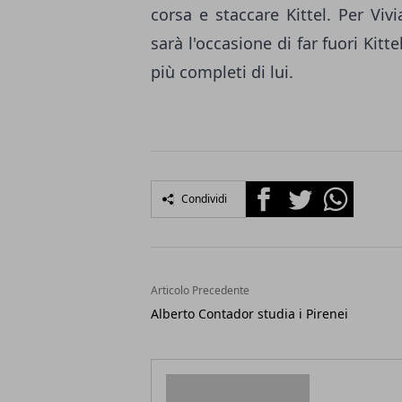
corsa e staccare Kittel. Per Viv
sarà l'occasione di far fuori Kit
più completi di lui.
Facebook
Twitter
Whatsapp
Condividi
Articolo Precedente
Alberto Contador studia i Pirenei