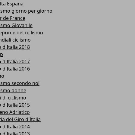
lta Espana
lismo giorno per giorno
r de France
lismo Giovanile
eprime del ciclismo
diali ciclismo
 d'Italia 2018
p
 d'Italia 2017
 d'Italia 2016
eo
lismo secondo noi
lismo donne
i di ciclismo
 d'Italia 2015
reno Adriatico
ia del Giro d'Italia
 d'Italia 2014
 d'Italia 2013