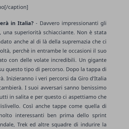
no[/caption]
erà in Italia?
- Davvero impressionanti gli
a, una superiorità schiacciante. Non è stata
dato anche al di là della supremazia che ci
icoltà, perchè in entrambe le occasioni il suo
ato con delle volate incredibili. Un gigante
u questo tipo di percorso. Dopo la tappa di
 Inizieranno i veri percorsi da Giro d'Italia
 cambierà. I suoi avversari sanno benissimo
tutti in salita e per questo ci aspettiamo che
slivello. Così anche tappe come quella di
olto interessanti ben prima dello sprint
ondale, Trek ed altre squadre di indurire la