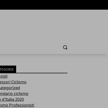
Cerca
TEGORIE
sigli
essori Ciclismo
ategorized
endario ciclismo
 d'Italia 2020
lismo Professionisti