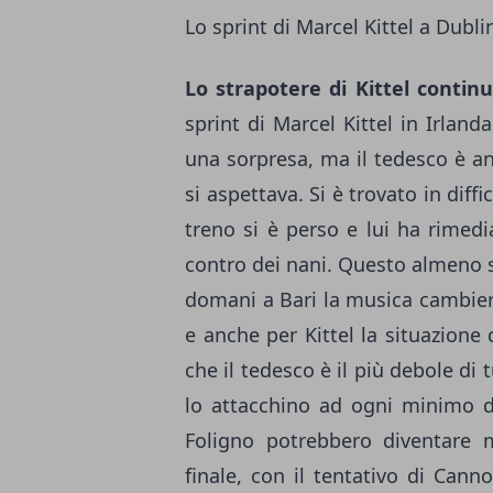
Lo sprint di Marcel Kittel a Dubli
Lo strapotere di Kittel continu
sprint di Marcel Kittel in Irland
una sorpresa, ma il tedesco è an
si aspettava. Si è trovato in diff
treno si è perso e lui ha rimedi
contro dei nani. Questo almeno s
domani a Bari la musica cambierà.
e anche per Kittel la situazione
che il tedesco è il più debole di 
lo attacchino ad ogni minimo di
Foligno potrebbero diventare m
finale, con il tentativo di Cann