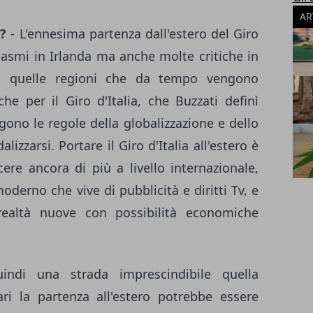
AR
?
- L'ennesima partenza dall'estero del Giro
siasmi in Irlanda ma anche molte critiche in
i di quelle regioni che da tempo vengono
he per il Giro d'Italia, che Buzzati definì
ono le regole della globalizzazione e dello
izzarsi. Portare il Giro d'Italia all'estero è
e ancora di più a livello internazionale,
derno che vive di pubblicità e diritti Tv, e
realtà nuove con possibilità economiche
ndi una strada imprescindibile quella
gari la partenza all'estero potrebbe essere