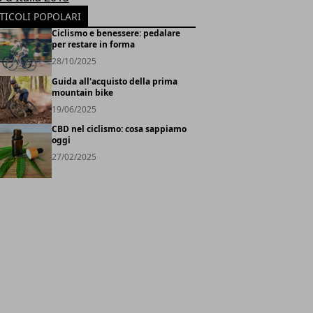
TICOLI POPOLARI
Ciclismo e benessere: pedalare
per restare in forma
28/10/2025
Guida all'acquisto della prima
mountain bike
19/06/2025
CBD nel ciclismo: cosa sappiamo
oggi
27/02/2025