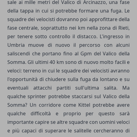
sale ai mille metri del Valico di Arcinazzo, una fase
della tappa in cui si potrebbe formare una fuga. Le
squadre dei velocisti dovranno poi approfittare della
fase centrale, soprattutto nei km nella zona di Rieti,
per tenere sotto controllo il distacco. L'ingresso in
Umbria muove di nuovo il percorso con alcuni
saliscendi che portano fino al Gpm del Valico della
Somma. Gli ultimi 40 km sono di nuovo molto facili e
veloci: terreno in cui le squadre dei velocisti avranno
l'opportunità di chiudere sulla fuga da lontano e su
eventuali attacchi partiti sull'ultima salita. Ma
qualche sprinter potrebbe staccarsi sul Valico della
Somma? Un corridore come Kittel potrebbe avere
qualche difficoltà e proprio per questo sarà
importante capire se altre squadre con uomini veloci
e più capaci di superare le salitelle cercheranno di