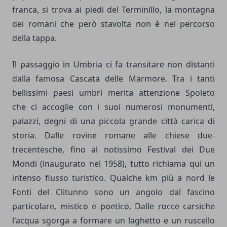
franca, si trova ai piedi del Terminillo, la montagna
dei romani che però stavolta non è nel percorso
della tappa.
Il passaggio in Umbria ci fa transitare non distanti
dalla famosa Cascata delle Marmore. Tra i tanti
bellissimi paesi umbri merita attenzione Spoleto
che ci accoglie con i suoi numerosi monumenti,
palazzi, degni di una piccola grande città carica di
storia. Dalle rovine romane alle chiese due-
trecentesche, fino al notissimo Festival dei Due
Mondi (inaugurato nel 1958), tutto richiama qui un
intenso flusso turistico. Qualche km più a nord le
Fonti del Clitunno sono un angolo dal fascino
particolare, mistico e poetico. Dalle rocce carsiche
l'acqua sgorga a formare un laghetto e un ruscello