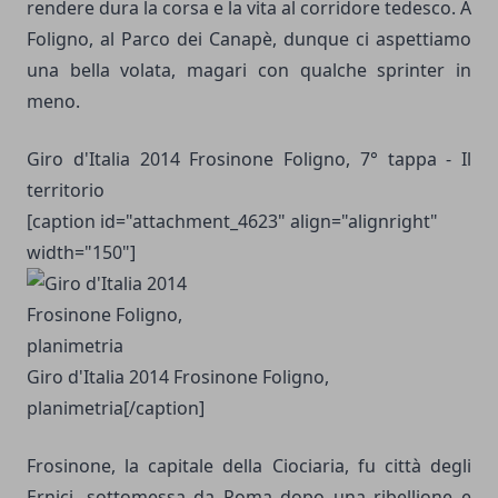
rendere dura la corsa e la vita al corridore tedesco. A
Foligno, al Parco dei Canapè, dunque ci aspettiamo
una bella volata, magari con qualche sprinter in
meno.
Giro d'Italia 2014 Frosinone Foligno, 7° tappa - Il
territorio
[caption id="attachment_4623" align="alignright"
width="150"]
Giro d'Italia 2014 Frosinone Foligno,
planimetria[/caption]
Frosinone, la capitale della Ciociaria, fu città degli
Ernici, sottomessa da Roma dopo una ribellione e