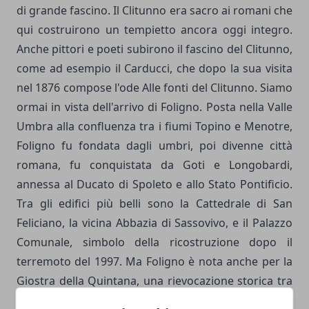
di grande fascino. Il Clitunno era sacro ai romani che
qui costruirono un tempietto ancora oggi integro.
Anche pittori e poeti subirono il fascino del Clitunno,
come ad esempio il Carducci, che dopo la sua visita
nel 1876 compose l'ode Alle fonti del Clitunno. Siamo
ormai in vista dell'arrivo di Foligno. Posta nella Valle
Umbra alla confluenza tra i fiumi Topino e Menotre,
Foligno fu fondata dagli umbri, poi divenne città
romana, fu conquistata da Goti e Longobardi,
annessa al Ducato di Spoleto e allo Stato Pontificio.
Tra gli edifici più belli sono la Cattedrale di San
Feliciano, la vicina Abbazia di Sassovivo, e il Palazzo
Comunale, simbolo della ricostruzione dopo il
terremoto del 1997. Ma Foligno è nota anche per la
Giostra della Quintana, una rievocazione storica tra
le più importanti in Italia. Una curiosità: a Foligno