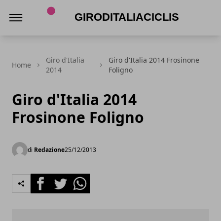
Giroditaliaciclismo.com
Giro d'Italia
Giro d'Italia 2014 Frosinone
Home
2014
Foligno
Giro d'Italia 2014
Frosinone Foligno
di
Redazione
25/12/2013
Facebook
Twitter
Whatsapp