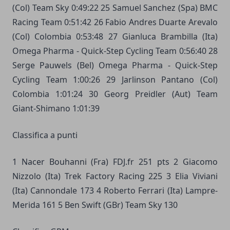
(Col) Team Sky 0:49:22 25 Samuel Sanchez (Spa) BMC
Racing Team 0:51:42 26 Fabio Andres Duarte Arevalo
(Col) Colombia 0:53:48 27 Gianluca Brambilla (Ita)
Omega Pharma - Quick-Step Cycling Team 0:56:40 28
Serge Pauwels (Bel) Omega Pharma - Quick-Step
Cycling Team 1:00:26 29 Jarlinson Pantano (Col)
Colombia 1:01:24 30 Georg Preidler (Aut) Team
Giant-Shimano 1:01:39
Classifica a punti
1 Nacer Bouhanni (Fra) FDJ.fr 251 pts 2 Giacomo
Nizzolo (Ita) Trek Factory Racing 225 3 Elia Viviani
(Ita) Cannondale 173 4 Roberto Ferrari (Ita) Lampre-
Merida 161 5 Ben Swift (GBr) Team Sky 130