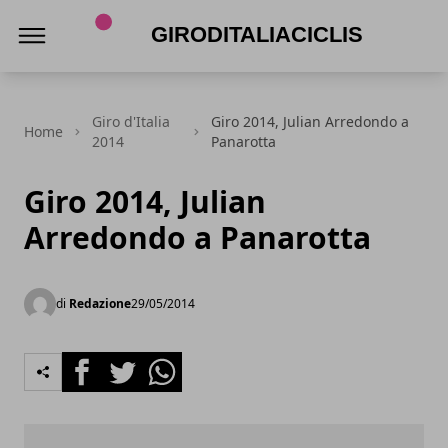
Giroditaliaciclismo.com
Giro d'Italia
Giro 2014, Julian Arredondo a
Home
2014
Panarotta
Giro 2014, Julian
Arredondo a Panarotta
di
Redazione
29/05/2014
Facebook
Twitter
Whatsapp