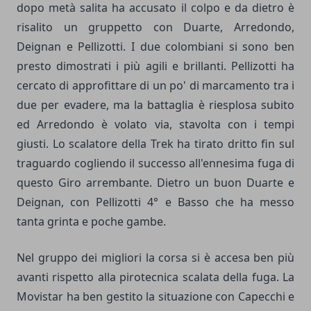
dopo metà salita ha accusato il colpo e da dietro è
risalito un gruppetto con Duarte, Arredondo,
Deignan e Pellizotti. I due colombiani si sono ben
presto dimostrati i più agili e brillanti. Pellizotti ha
cercato di approfittare di un po' di marcamento tra i
due per evadere, ma la battaglia è riesplosa subito
ed Arredondo è volato via, stavolta con i tempi
giusti. Lo scalatore della Trek ha tirato dritto fin sul
traguardo cogliendo il successo all'ennesima fuga di
questo Giro arrembante. Dietro un buon Duarte e
Deignan, con Pellizotti 4° e Basso che ha messo
tanta grinta e poche gambe.
Nel gruppo dei migliori la corsa si è accesa ben più
avanti rispetto alla pirotecnica scalata della fuga. La
Movistar ha ben gestito la situazione con Capecchi e