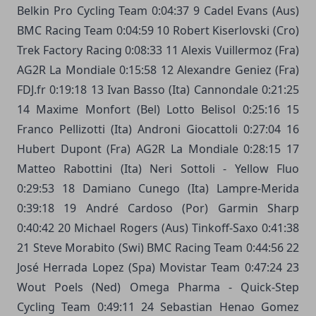
Belkin Pro Cycling Team 0:04:37 9 Cadel Evans (Aus)
BMC Racing Team 0:04:59 10 Robert Kiserlovski (Cro)
Trek Factory Racing 0:08:33 11 Alexis Vuillermoz (Fra)
AG2R La Mondiale 0:15:58 12 Alexandre Geniez (Fra)
FDJ.fr 0:19:18 13 Ivan Basso (Ita) Cannondale 0:21:25
14 Maxime Monfort (Bel) Lotto Belisol 0:25:16 15
Franco Pellizotti (Ita) Androni Giocattoli 0:27:04 16
Hubert Dupont (Fra) AG2R La Mondiale 0:28:15 17
Matteo Rabottini (Ita) Neri Sottoli - Yellow Fluo
0:29:53 18 Damiano Cunego (Ita) Lampre-Merida
0:39:18 19 André Cardoso (Por) Garmin Sharp
0:40:42 20 Michael Rogers (Aus) Tinkoff-Saxo 0:41:38
21 Steve Morabito (Swi) BMC Racing Team 0:44:56 22
José Herrada Lopez (Spa) Movistar Team 0:47:24 23
Wout Poels (Ned) Omega Pharma - Quick-Step
Cycling Team 0:49:11 24 Sebastian Henao Gomez