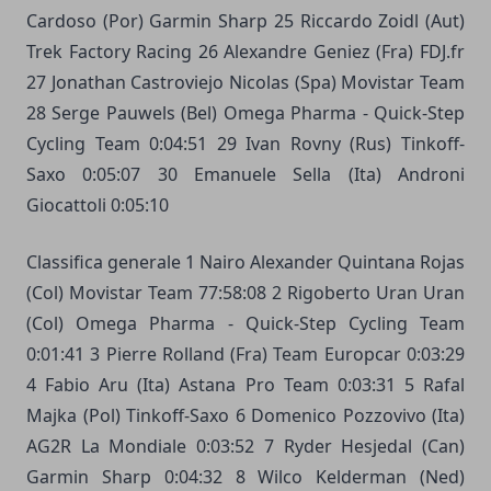
Cardoso (Por) Garmin Sharp 25 Riccardo Zoidl (Aut)
Trek Factory Racing 26 Alexandre Geniez (Fra) FDJ.fr
27 Jonathan Castroviejo Nicolas (Spa) Movistar Team
28 Serge Pauwels (Bel) Omega Pharma - Quick-Step
Cycling Team 0:04:51 29 Ivan Rovny (Rus) Tinkoff-
Saxo 0:05:07 30 Emanuele Sella (Ita) Androni
Giocattoli 0:05:10
Classifica generale 1 Nairo Alexander Quintana Rojas
(Col) Movistar Team 77:58:08 2 Rigoberto Uran Uran
(Col) Omega Pharma - Quick-Step Cycling Team
0:01:41 3 Pierre Rolland (Fra) Team Europcar 0:03:29
4 Fabio Aru (Ita) Astana Pro Team 0:03:31 5 Rafal
Majka (Pol) Tinkoff-Saxo 6 Domenico Pozzovivo (Ita)
AG2R La Mondiale 0:03:52 7 Ryder Hesjedal (Can)
Garmin Sharp 0:04:32 8 Wilco Kelderman (Ned)