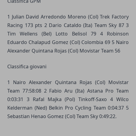
Classifica GPM
1 Julian David Arredondo Moreno (Col) Trek Factory
Racing 173 pts 2 Dario Cataldo (Ita) Team Sky 87 3
Tim Wellens (Bel) Lotto Belisol 79 4 Robinson
Eduardo Chalapud Gomez (Col) Colombia 69 5 Nairo
Alexander Quintana Rojas (Col) Movistar Team 56
Classifica giovani
1 Nairo Alexander Quintana Rojas (Col) Movistar
Team 77:58:08 2 Fabio Aru (Ita) Astana Pro Team
0:03:31 3 Rafal Majka (Pol) Tinkoff-Saxo 4 Wilco
Kelderman (Ned) Belkin Pro Cycling Team 0:04:37 5
Sebastian Henao Gomez (Col) Team Sky 0:49:22.