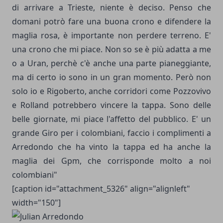
di arrivare a Trieste, niente è deciso. Penso che
domani potrò fare una buona crono e difendere la
maglia rosa, è importante non perdere terreno. E'
una crono che mi piace. Non so se è più adatta a me
o a Uran, perchè c'è anche una parte pianeggiante,
ma di certo io sono in un gran momento. Però non
solo io e Rigoberto, anche corridori come Pozzovivo
e Rolland potrebbero vincere la tappa. Sono delle
belle giornate, mi piace l'affetto del pubblico. E' un
grande Giro per i colombiani, faccio i complimenti a
Arredondo che ha vinto la tappa ed ha anche la
maglia dei Gpm, che corrisponde molto a noi
colombiani"
[caption id="attachment_5326" align="alignleft"
width="150"]