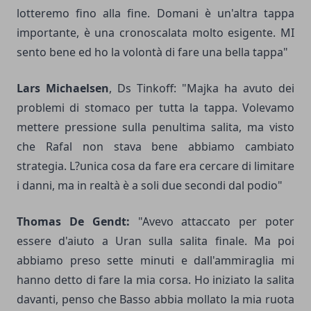
lotteremo fino alla fine. Domani è un'altra tappa
importante, è una cronoscalata molto esigente. MI
sento bene ed ho la volontà di fare una bella tappa"
Lars Michaelsen
, Ds Tinkoff: "Majka ha avuto dei
problemi di stomaco per tutta la tappa. Volevamo
mettere pressione sulla penultima salita, ma visto
che Rafal non stava bene abbiamo cambiato
strategia. L?unica cosa da fare era cercare di limitare
i danni, ma in realtà è a soli due secondi dal podio"
Thomas De Gendt:
"Avevo attaccato per poter
essere d'aiuto a Uran sulla salita finale. Ma poi
abbiamo preso sette minuti e dall'ammiraglia mi
hanno detto di fare la mia corsa. Ho iniziato la salita
davanti, penso che Basso abbia mollato la mia ruota