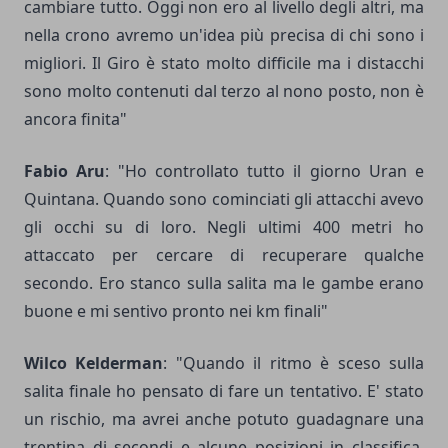
cambiare tutto. Oggi non ero al livello degli altri, ma
nella crono avremo un'idea più precisa di chi sono i
migliori. Il Giro è stato molto difficile ma i distacchi
sono molto contenuti dal terzo al nono posto, non è
ancora finita"
Fabio Aru
: "Ho controllato tutto il giorno Uran e
Quintana. Quando sono cominciati gli attacchi avevo
gli occhi su di loro. Negli ultimi 400 metri ho
attaccato per cercare di recuperare qualche
secondo. Ero stanco sulla salita ma le gambe erano
buone e mi sentivo pronto nei km finali"
Wilco Kelderman
: "Quando il ritmo è sceso sulla
salita finale ho pensato di fare un tentativo. E' stato
un rischio, ma avrei anche potuto guadagnare una
trentina di secondi e alcune posizioni in classifica.