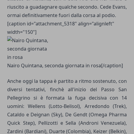
riuscito a guadagnare qualche secondo. Cede Evans,
ormai definitivamente fuori dalla corsa al podio.
[caption id="attachment_5318" align="alignleft"
width="150"]
Nairo Quintana, seconda giornata in rosa[/caption]
Anche oggi la tappa è partito a ritmo sostenuto, con
diversi tentativi, finchè all'inizio del Passo San
Pellegrino si è formata la fuga decisiva con 14
uomini: Wellens (Lotto-Belisol), Arredondo (Trek),
Cataldo e Deignan (Sky), De Gendt (Omega Pharma
Quick Step), Pellizotti e Sella (Androni Venezuela),
Zardini (Bardiani), Duarte (Colombia), Keizer (Belkin),