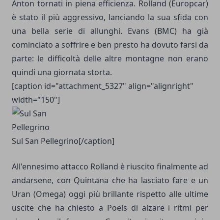
Anton tornati in piena efficienza. Rolland (Europcar)
è stato il più aggressivo, lanciando la sua sfida con
una bella serie di allunghi. Evans (BMC) ha già
cominciato a soffrire e ben presto ha dovuto farsi da
parte: le difficoltà delle altre montagne non erano
quindi una giornata storta.
[caption id="attachment_5327" align="alignright"
width="150"]
Sul San Pellegrino[/caption]
All'ennesimo attacco Rolland è riuscito finalmente ad
andarsene, con Quintana che ha lasciato fare e un
Uran (Omega) oggi più brillante rispetto alle ultime
uscite che ha chiesto a Poels di alzare i ritmi per