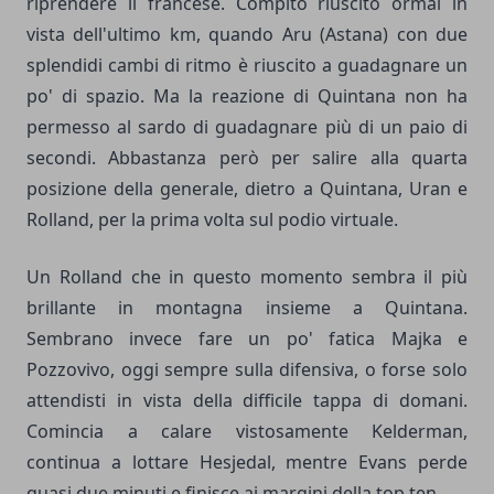
riprendere il francese. Compito riuscito ormai in
vista dell'ultimo km, quando Aru (Astana) con due
splendidi cambi di ritmo è riuscito a guadagnare un
po' di spazio. Ma la reazione di Quintana non ha
permesso al sardo di guadagnare più di un paio di
secondi. Abbastanza però per salire alla quarta
posizione della generale, dietro a Quintana, Uran e
Rolland, per la prima volta sul podio virtuale.
Un Rolland che in questo momento sembra il più
brillante in montagna insieme a Quintana.
Sembrano invece fare un po' fatica Majka e
Pozzovivo, oggi sempre sulla difensiva, o forse solo
attendisti in vista della difficile tappa di domani.
Comincia a calare vistosamente Kelderman,
continua a lottare Hesjedal, mentre Evans perde
quasi due minuti e finisce ai margini della top ten.