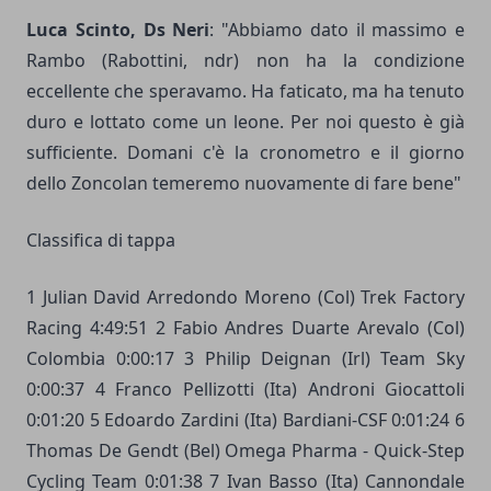
Luca Scinto, Ds Neri
: "Abbiamo dato il massimo e
Rambo (Rabottini, ndr) non ha la condizione
eccellente che speravamo. Ha faticato, ma ha tenuto
duro e lottato come un leone. Per noi questo è già
sufficiente. Domani c'è la cronometro e il giorno
dello Zoncolan temeremo nuovamente di fare bene"
Classifica di tappa
1 Julian David Arredondo Moreno (Col) Trek Factory
Racing 4:49:51 2 Fabio Andres Duarte Arevalo (Col)
Colombia 0:00:17 3 Philip Deignan (Irl) Team Sky
0:00:37 4 Franco Pellizotti (Ita) Androni Giocattoli
0:01:20 5 Edoardo Zardini (Ita) Bardiani-CSF 0:01:24 6
Thomas De Gendt (Bel) Omega Pharma - Quick-Step
Cycling Team 0:01:38 7 Ivan Basso (Ita) Cannondale