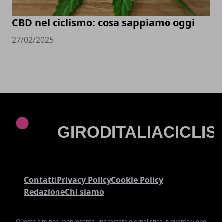
CBD nel ciclismo: cosa sappiamo oggi
27/02/2025
Contatti
Privacy Policy
Cookie Policy
Redazione
Chi siamo
Questo sito non rappresenta una testata giornalistica in quanto viene