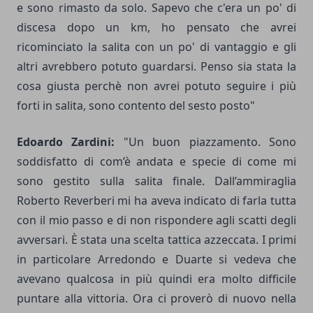
e sono rimasto da solo. Sapevo che c'era un po' di
discesa dopo un km, ho pensato che avrei
ricominciato la salita con un po' di vantaggio e gli
altri avrebbero potuto guardarsi. Penso sia stata la
cosa giusta perchè non avrei potuto seguire i più
forti in salita, sono contento del sesto posto"
Edoardo Zardini:
"Un buon piazzamento. Sono
soddisfatto di com’è andata e specie di come mi
sono gestito sulla salita finale. Dall’ammiraglia
Roberto Reverberi mi ha aveva indicato di farla tutta
con il mio passo e di non rispondere agli scatti degli
avversari. È stata una scelta tattica azzeccata. I primi
in particolare Arredondo e Duarte si vedeva che
avevano qualcosa in più quindi era molto difficile
puntare alla vittoria. Ora ci proverò di nuovo nella