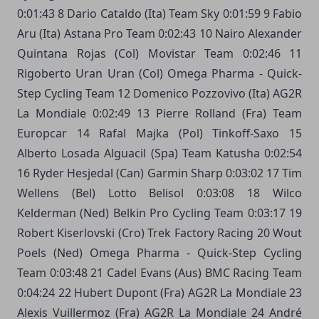
0:01:43 8 Dario Cataldo (Ita) Team Sky 0:01:59 9 Fabio
Aru (Ita) Astana Pro Team 0:02:43 10 Nairo Alexander
Quintana Rojas (Col) Movistar Team 0:02:46 11
Rigoberto Uran Uran (Col) Omega Pharma - Quick-
Step Cycling Team 12 Domenico Pozzovivo (Ita) AG2R
La Mondiale 0:02:49 13 Pierre Rolland (Fra) Team
Europcar 14 Rafal Majka (Pol) Tinkoff-Saxo 15
Alberto Losada Alguacil (Spa) Team Katusha 0:02:54
16 Ryder Hesjedal (Can) Garmin Sharp 0:03:02 17 Tim
Wellens (Bel) Lotto Belisol 0:03:08 18 Wilco
Kelderman (Ned) Belkin Pro Cycling Team 0:03:17 19
Robert Kiserlovski (Cro) Trek Factory Racing 20 Wout
Poels (Ned) Omega Pharma - Quick-Step Cycling
Team 0:03:48 21 Cadel Evans (Aus) BMC Racing Team
0:04:24 22 Hubert Dupont (Fra) AG2R La Mondiale 23
Alexis Vuillermoz (Fra) AG2R La Mondiale 24 André