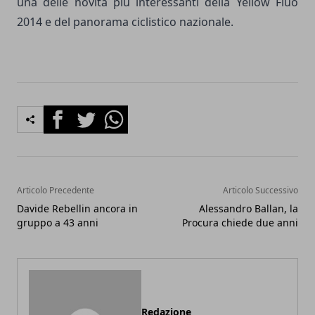
una delle novità più interessanti della Yellow Fluo
2014 e del panorama ciclistico nazionale.
Facebook
Twitter
Whatsapp
Articolo Precedente
Articolo Successivo
Davide Rebellin ancora in
Alessandro Ballan, la
gruppo a 43 anni
Procura chiede due anni
Redazione