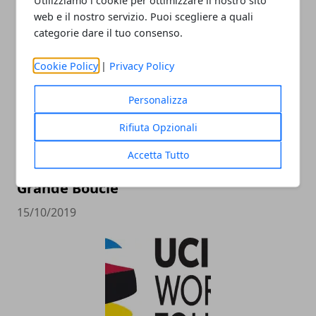
11/12/2019
web e il nostro servizio. Puoi scegliere a quali
categorie dare il tuo consenso.
Cookie Policy
|
Privacy Policy
Personalizza
Rifiuta Opzionali
Accetta Tutto
Tour de France 2020: tutte le tappe del
Grande Boucle
15/10/2019