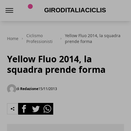
Giroditaliaciclismo.com
Ciclismo
Yellow Fluo 2014, la squadra
Home
Professionisti
prende forma
Yellow Fluo 2014, la
squadra prende forma
di
Redazione
15/11/2013
Facebook
Twitter
Whatsapp