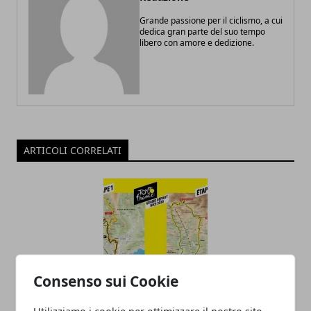
Grande passione per il ciclismo, a cui
dedica gran parte del suo tempo
libero con amore e dedizione.
ARTICOLI CORRELATI
Consenso sui Cookie
Estate 2020? Spettacolo assicurato
Utilizziamo i cookie per ottimizzare il nostro sito