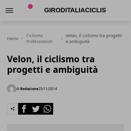
Giroditaliaciclismo.com
Ciclismo
Velon, il ciclismo tra progetti
Home
Professionisti
e ambiguità
Velon, il ciclismo tra
progetti e ambiguità
di
Redazione
25/11/2014
Facebook
Twitter
Whatsapp