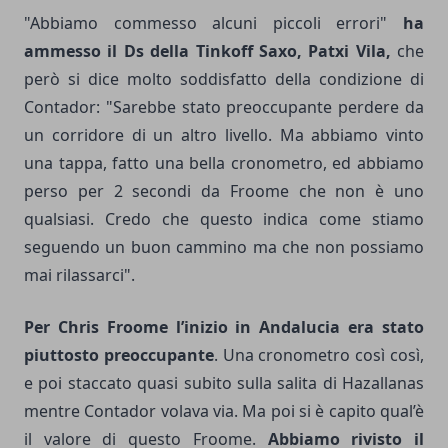
"Abbiamo commesso alcuni piccoli errori"
ha
ammesso il Ds della Tinkoff Saxo, Patxi Vila,
che
però si dice molto soddisfatto della condizione di
Contador: "Sarebbe stato preoccupante perdere da
un corridore di un altro livello. Ma abbiamo vinto
una tappa, fatto una bella cronometro, ed abbiamo
perso per 2 secondi da Froome che non è uno
qualsiasi. Credo che questo indica come stiamo
seguendo un buon cammino ma che non possiamo
mai rilassarci".
Per Chris Froome l’inizio in Andalucia era stato
piuttosto preoccupante
. Una cronometro così così,
e poi staccato quasi subito sulla salita di Hazallanas
mentre Contador volava via. Ma poi si è capito qual’è
il valore di questo Froome.
Abbiamo rivisto il