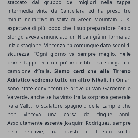
staccato dal gruppo dei migliori nella tappa
intermedia vinta da Cancellara ed ha preso tre
minuti nell’arrivo in salita di Green Mountain. Ci si
aspettava di più, dopo che il suo preparatore Paolo
Slongo aveva annunciato un Nibali già in forma ad
inizio stagione. Vincenzo ha comunque dato segni di
sicurezza: “Ogni giorno va sempre meglio, nelle
prime tappe ero un po’ imbastito” ha spiegato il
campione d’Italia.
Siamo certi che alla Tirreno
Adriatico vedremo tutto un altro Nibali.
In Oman
sono state convincenti le prove di Van Garderen e
Valverde, anche se ha vinto tra la sorpresa generale
Rafa Valls, lo scalatore spagnolo della Lampre che
non vinceva una corsa da cinque anni.
Assolutamente assente Joaquim Rodriguez, sempre
nelle retrovie, ma questo è il suo solito