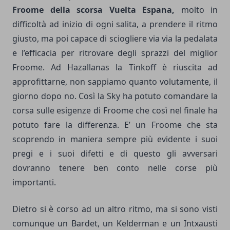
Froome della scorsa Vuelta Espana,
molto in
difficoltà ad inizio di ogni salita, a prendere il ritmo
giusto, ma poi capace di sciogliere via via la pedalata
e l’efficacia per ritrovare degli sprazzi del miglior
Froome. Ad Hazallanas la Tinkoff è riuscita ad
approfittarne, non sappiamo quanto volutamente, il
giorno dopo no. Così la Sky ha potuto comandare la
corsa sulle esigenze di Froome che così nel finale ha
potuto fare la differenza. E’ un Froome che sta
scoprendo in maniera sempre più evidente i suoi
pregi e i suoi difetti e di questo gli avversari
dovranno tenere ben conto nelle corse più
importanti.
Dietro si è corso ad un altro ritmo, ma si sono visti
comunque un Bardet, un Kelderman e un Intxausti