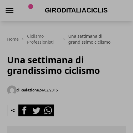
Giroditaliaciclismo.com
Ciclismo
Una settimana di
Home
Professionisti
grandissimo ciclismo
Una settimana di
grandissimo ciclismo
di
Redazione
24/02/2015
Facebook
Twitter
Whatsapp