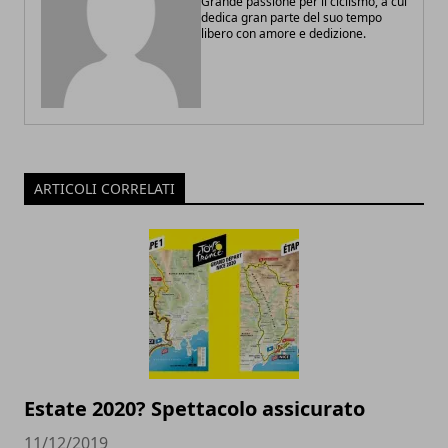
Grande passione per il ciclismo, a cui
dedica gran parte del suo tempo
libero con amore e dedizione.
ARTICOLI CORRELATI
Estate 2020? Spettacolo assicurato
11/12/2019