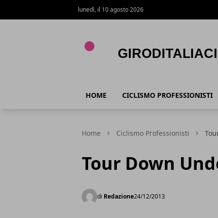
lunedì, il 10 agosto 2026
Giroditaliaciclismo.com
HOME
CICLISMO PROFESSIONISTI
Home
Ciclismo Professionisti
Tou
Tour Down Unde
di
Redazione
24/12/2013