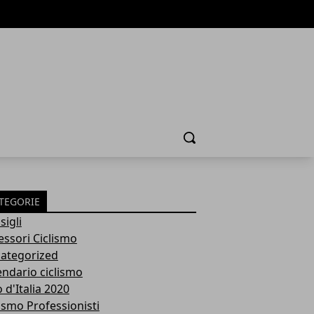
Cerca
TEGORIE
sigli
essori Ciclismo
ategorized
endario ciclismo
 d'Italia 2020
lismo Professionisti