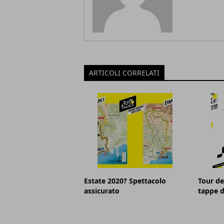
ARTICOLI CORRELATI
Estate 2020? Spettacolo
Tour de
assicurato
tappe d