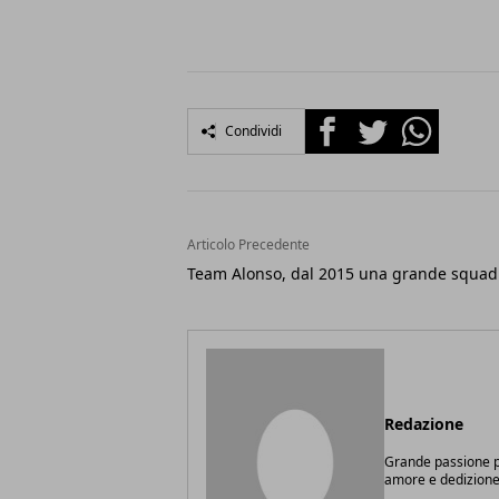
Facebook
Twitter
Whatsapp
Condividi
Articolo Precedente
Team Alonso, dal 2015 una grande squad
Redazione
Grande passione pe
amore e dedizione