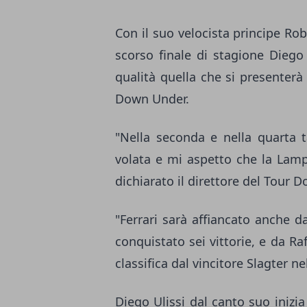
Con il suo velocista principe Robe
scorso finale di stagione Diego
qualità quella che si presenterà 
Down Under.
"Nella seconda e nella quarta t
volata e mi aspetto che la Lamp
dichiarato il direttore del Tour 
"Ferrari sarà affiancato anche d
conquistato sei vittorie, e da Ra
classifica dal vincitore Slagter n
Diego Ulissi dal canto suo inizia 