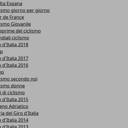
lta Espana
lismo giorno per giorno
r de France
lismo Giovanile
eprime del ciclismo
diali ciclismo
 d'Italia 2018
p
 d'Italia 2017
 d'Italia 2016
eo
lismo secondo noi
lismo donne
i di ciclismo
 d'Italia 2015
reno Adriatico
ia del Giro d'Italia
 d'Italia 2014
 d'Italia 2013