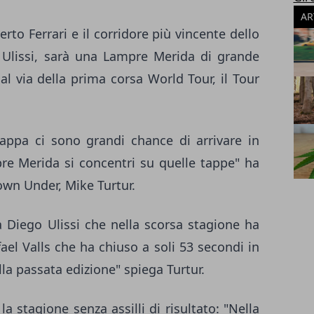
AR
rto Ferrari e il corridore più vincente dello
 Ulissi, sarà una Lampre Merida di grande
al via della prima corsa World Tour, il Tour
appa ci sono grandi chance di arrivare in
re Merida si concentri su quelle tappe" ha
Down Under, Mike Turtur.
a Diego Ulissi che nella scorsa stagione ha
fael Valls che ha chiuso a soli 53 secondi in
ella passata edizione" spiega Turtur.
la stagione senza assilli di risultato: "Nella