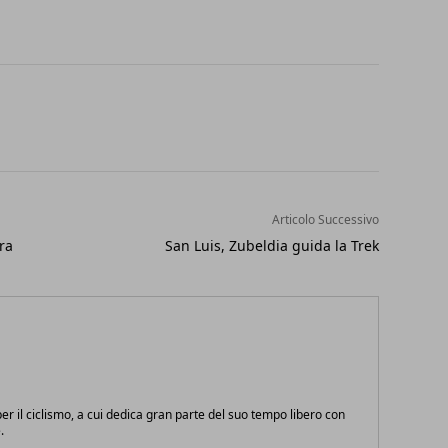
Articolo Successivo
ra
San Luis, Zubeldia guida la Trek
r il ciclismo, a cui dedica gran parte del suo tempo libero con
.