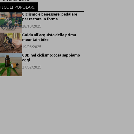
TICOLI POPOLARI
Ciclismo e benessere: pedalare
per restare in forma
28/10/2025
Guida all'acquisto della prima
mountain bike
19/06/2025
CBD nel ciclismo: cosa sappiamo
oggi
27/02/2025