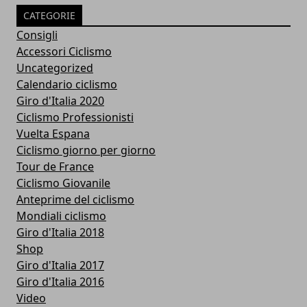
CATEGORIE
Consigli
Accessori Ciclismo
Uncategorized
Calendario ciclismo
Giro d'Italia 2020
Ciclismo Professionisti
Vuelta Espana
Ciclismo giorno per giorno
Tour de France
Ciclismo Giovanile
Anteprime del ciclismo
Mondiali ciclismo
Giro d'Italia 2018
Shop
Giro d'Italia 2017
Giro d'Italia 2016
Video