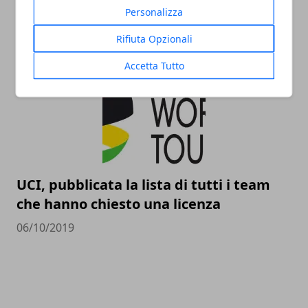
Grande Boucle
Personalizza
15/10/2019
Rifiuta Opzionali
Accetta Tutto
UCI, pubblicata la lista di tutti i team
che hanno chiesto una licenza
06/10/2019