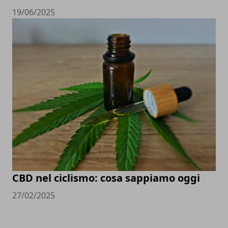
19/06/2025
CBD nel ciclismo: cosa sappiamo oggi
27/02/2025