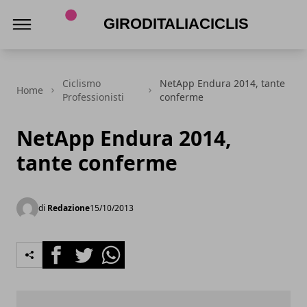
Giroditaliaciclismo.com
Ciclismo
NetApp Endura 2014, tante
Home
Professionisti
conferme
NetApp Endura 2014,
tante conferme
di
Redazione
15/10/2013
Facebook
Twitter
Whatsapp