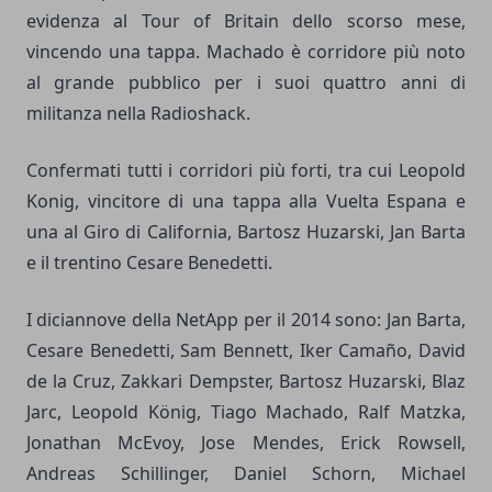
evidenza al Tour of Britain dello scorso mese,
vincendo una tappa. Machado è corridore più noto
al grande pubblico per i suoi quattro anni di
militanza nella Radioshack.
Confermati tutti i corridori più forti, tra cui Leopold
Konig, vincitore di una tappa alla Vuelta Espana e
una al Giro di California, Bartosz Huzarski, Jan Barta
e il trentino Cesare Benedetti.
I diciannove della NetApp per il 2014 sono: Jan Barta,
Cesare Benedetti, Sam Bennett, Iker Camaño, David
de la Cruz, Zakkari Dempster, Bartosz Huzarski, Blaz
Jarc, Leopold König, Tiago Machado, Ralf Matzka,
Jonathan McEvoy, Jose Mendes, Erick Rowsell,
Andreas Schillinger, Daniel Schorn, Michael