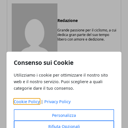
Redazione
Grande passione per il ciclismo, a cui
dedica gran parte del suo tempo
libero con amore e dedizione.
Consenso sui Cookie
Utilizziamo i cookie per ottimizzare il nostro sito
web e il nostro servizio. Puoi scegliere a quali
ARTICOLI CORRELATI
categorie dare il tuo consenso.
Cookie Policy
|
Privacy Policy
Personalizza
Rifiuta Opzionali