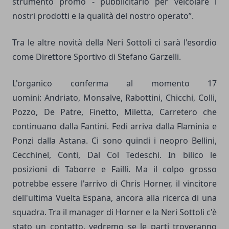
strumento promo - pubblicitario per veicolare i
nostri prodotti e la qualità del nostro operato”.
Tra le altre novità della Neri Sottoli ci sarà l'esordio
come Direttore Sportivo di Stefano Garzelli.
L'organico conferma al momento 17
uomini: Andriato, Monsalve, Rabottini, Chicchi, Colli,
Pozzo, De Patre, Finetto, Miletta, Carretero che
continuano dalla Fantini. Fedi arriva dalla Flaminia e
Ponzi dalla Astana. Ci sono quindi i neopro Bellini,
Cecchinel, Conti, Dal Col Tedeschi. In bilico le
posizioni di Taborre e Failli. Ma il colpo grosso
potrebbe essere l'arrivo di Chris Horner, il vincitore
dell'ultima Vuelta Espana, ancora alla ricerca di una
squadra. Tra il manager di Horner e la Neri Sottoli c'è
stato un contatto, vedremo se le parti troveranno