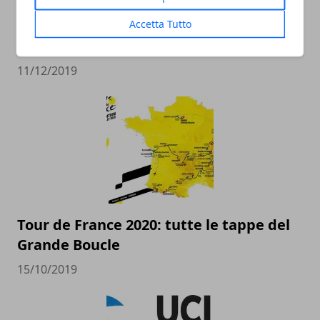
Accetta Tutto
Estate 2020? Spettacolo assicurato
11/12/2019
Tour de France 2020: tutte le tappe del
Grande Boucle
15/10/2019