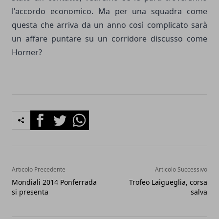
l'accordo economico. Ma per una squadra come
questa che arriva da un anno così complicato sarà
un affare puntare su un corridore discusso come
Horner?
Facebook
Twitter
Whatsapp
Articolo Precedente
Articolo Successivo
Mondiali 2014 Ponferrada
Trofeo Laigueglia, corsa
si presenta
salva