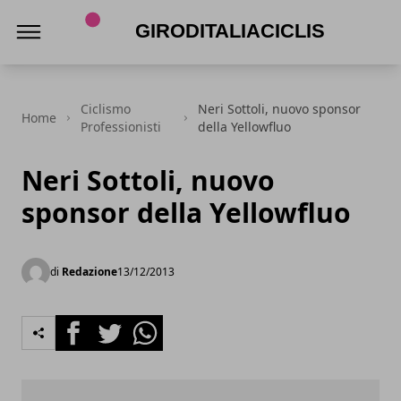
Giroditaliaciclismo.com
Ciclismo
Neri Sottoli, nuovo sponsor
Home
Professionisti
della Yellowfluo
Neri Sottoli, nuovo
sponsor della Yellowfluo
di
Redazione
13/12/2013
Facebook
Twitter
Whatsapp