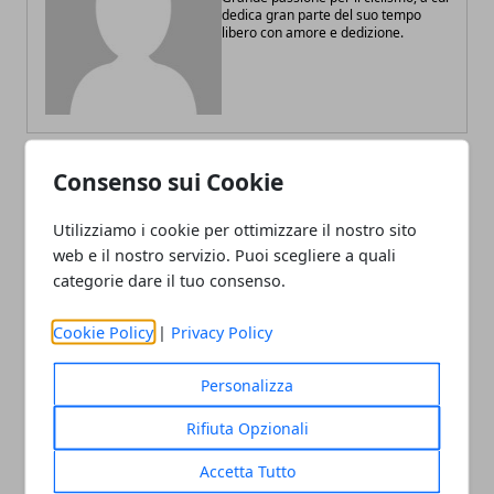
dedica gran parte del suo tempo
libero con amore e dedizione.
Consenso sui Cookie
ARTICOLI CORRELATI
Utilizziamo i cookie per ottimizzare il nostro sito
web e il nostro servizio. Puoi scegliere a quali
categorie dare il tuo consenso.
Cookie Policy
|
Privacy Policy
Personalizza
Rifiuta Opzionali
Mondiali 2018: Valverde, lacrime di gioia
Accetta Tutto
30/09/2018