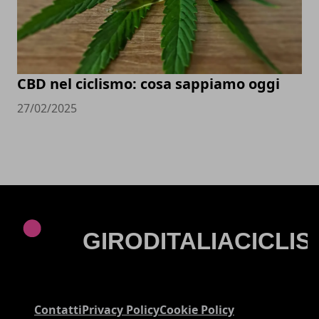
CBD nel ciclismo: cosa sappiamo oggi
27/02/2025
Contatti
Privacy Policy
Cookie Policy