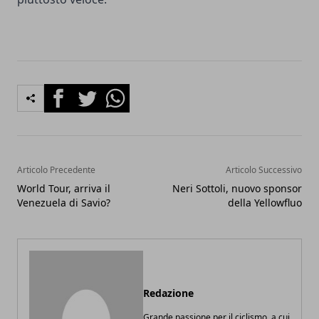
Facebook
Twitter
Whatsapp
Articolo Precedente
Articolo Successivo
World Tour, arriva il
Neri Sottoli, nuovo sponsor
Venezuela di Savio?
della Yellowfluo
Redazione
Grande passione per il ciclismo, a cui