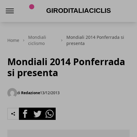
Giroditaliaciclismo.com
Mondiali
Mondiali 2014 Ponferrada si
Home
ciclismo
presenta
Mondiali 2014 Ponferrada
si presenta
di
Redazione
13/12/2013
Facebook
Twitter
Whatsapp