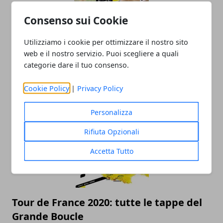
Consenso sui Cookie
Utilizziamo i cookie per ottimizzare il nostro sito
web e il nostro servizio. Puoi scegliere a quali
categorie dare il tuo consenso.
Estate 2020? Spettacolo assicurato
Cookie Policy
|
Privacy Policy
11/12/2019
Personalizza
Rifiuta Opzionali
Accetta Tutto
Tour de France 2020: tutte le tappe del
Grande Boucle