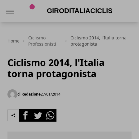
Giroditaliaciclismo.com
Ciclismo
Ciclismo 2014, l'Italia torna
Home
Professionisti
protagonista
Ciclismo 2014, l'Italia
torna protagonista
di
Redazione
27/01/2014
Facebook
Twitter
Whatsapp