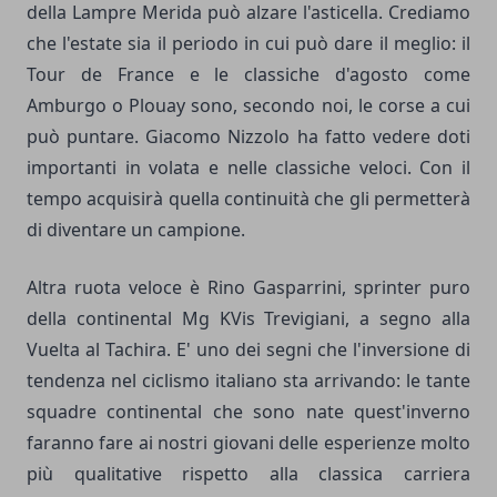
della Lampre Merida può alzare l'asticella. Crediamo
che l'estate sia il periodo in cui può dare il meglio: il
Tour de France e le classiche d'agosto come
Amburgo o Plouay sono, secondo noi, le corse a cui
può puntare. Giacomo Nizzolo ha fatto vedere doti
importanti in volata e nelle classiche veloci. Con il
tempo acquisirà quella continuità che gli permetterà
di diventare un campione.
Altra ruota veloce è Rino Gasparrini, sprinter puro
della continental Mg KVis Trevigiani, a segno alla
Vuelta al Tachira. E' uno dei segni che l'inversione di
tendenza nel ciclismo italiano sta arrivando: le tante
squadre continental che sono nate quest'inverno
faranno fare ai nostri giovani delle esperienze molto
più qualitative rispetto alla classica carriera