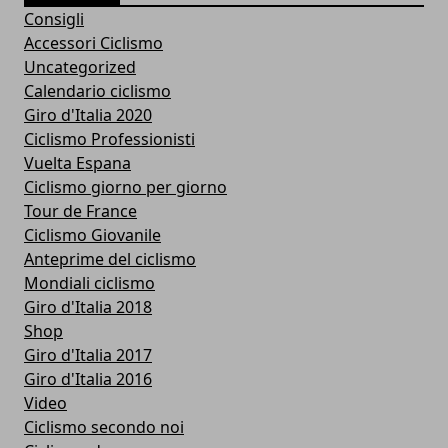
Consigli
Accessori Ciclismo
Uncategorized
Calendario ciclismo
Giro d'Italia 2020
Ciclismo Professionisti
Vuelta Espana
Ciclismo giorno per giorno
Tour de France
Ciclismo Giovanile
Anteprime del ciclismo
Mondiali ciclismo
Giro d'Italia 2018
Shop
Giro d'Italia 2017
Giro d'Italia 2016
Video
Ciclismo secondo noi