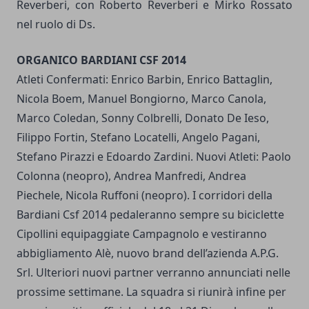
Reverberi, con Roberto Reverberi e Mirko Rossato
nel ruolo di Ds.
ORGANICO BARDIANI CSF 2014
Atleti Confermati: Enrico Barbin, Enrico Battaglin,
Nicola Boem, Manuel Bongiorno, Marco Canola,
Marco Coledan, Sonny Colbrelli, Donato De Ieso,
Filippo Fortin, Stefano Locatelli, Angelo Pagani,
Stefano Pirazzi e Edoardo Zardini. Nuovi Atleti: Paolo
Colonna (neopro), Andrea Manfredi, Andrea
Piechele, Nicola Ruffoni (neopro). I corridori della
Bardiani Csf 2014 pedaleranno sempre su biciclette
Cipollini equipaggiate Campagnolo e vestiranno
abbigliamento Alè, nuovo brand dell’azienda A.P.G.
Srl. Ulteriori nuovi partner verranno annunciati nelle
prossime settimane. La squadra si riunirà infine per