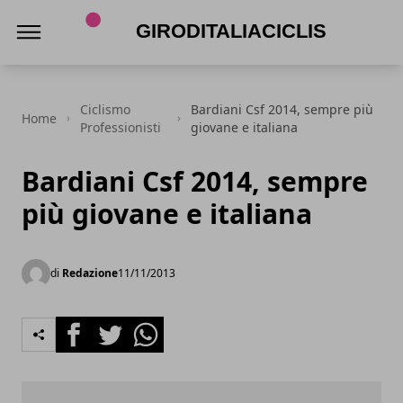
Giroditaliaciclismo.com
Ciclismo
Bardiani Csf 2014, sempre più
Home
Professionisti
giovane e italiana
Bardiani Csf 2014, sempre
più giovane e italiana
di
Redazione
11/11/2013
Facebook
Twitter
Whatsapp