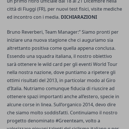
un primo ritiro ufficiale dal 18 al 21 Dicembre nella
città di Fiuggi (FR), per nuovi test fisici, visite mediche
ed incontro con i media.
DICHIARAZIONI
Bruno Reverberi, Team Manager:” Siamo pronti per
iniziare una nuova stagione che ci auguriamo sia
altrettanto positiva come quella appena conclusa.
Essendo una squadra italiana, il nostro obiettivo
sarà ottenere le wild card per gli eventi World Tour
nella nostra nazione, dove puntiamo a ripetere gli
ottimi risultati del 2013, in particolar modo al Giro
d’Italia. Nutriamo comunque fiducia di riuscire ad
ottenere spazi importanti anche all’estero, specie in
alcune corse in linea. Sull’organico 2014, devo dire
che siamo molto soddisfatti. Continuiamo il nostro
progetto denominato #Greenteam, volto a
valorizzare giovani talenti del ciclismo italiano e per