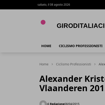
sabato, il 08 agosto 2026
Giroditaliaciclismo.com
HOME
CICLISMO PROFESSIONISTI
Home
Ciclismo Professionisti
Ale
Alexander Kristo
Vlaanderen 201
di
Redazione
08/04/2015