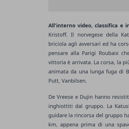
All'interno video, classifica e i
Kristoff. Il norvegese della K
briciola agli avversari ed ha cor
pensare alla Parigi Roubaix ch
vittoria è arrivata. La corsa, la p
animata da una lunga fuga di Ba
Putt, Vanbilsen.
De Vreese e Dujin hanno resistit
inghiottiti dal gruppo. La Katu
guidare la rincorsa del gruppo ha
km, appena prima di una spave