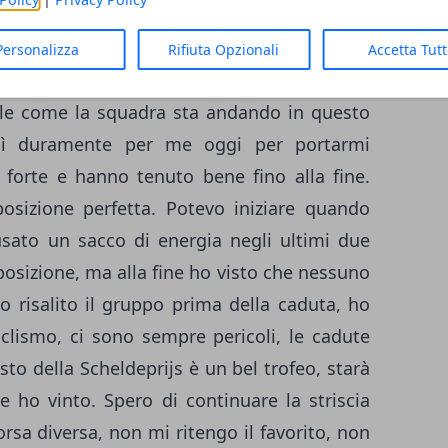
Personalizza
Rifiuta Opzionali
Accetta Tut
bile come la squadra sta andando in questo
ì duramente per me oggi per portarmi
o forte e hanno tenuto bene fino alla fine.
osizione perfetta. Potevo iniziare quando
sato un sacco di energia negli ultimi due
posizione, ma alla fine ho visto che nessuno
 risalito il gruppo prima della caduta, ho
iclismo, ci sono sempre pericoli, le cadute
o della Scheldeprijs è un bel trofeo, starà
he ho vinto. Spero di continuare la striscia
rsa diversa, non mi ritengo il favorito, non