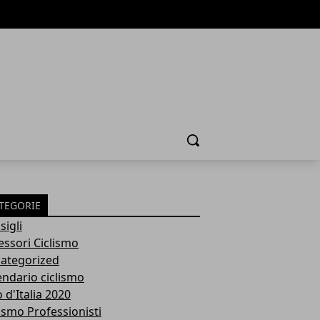
Cerca
TEGORIE
sigli
essori Ciclismo
ategorized
endario ciclismo
 d'Italia 2020
lismo Professionisti