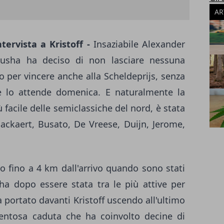
AR
ntervista a Kristoff -
Insaziabile Alexander
atusha ha deciso di non lasciare nessuna
so per vincere anche alla Scheldeprijs, senza
e lo attende domenica. E naturalmente la
iù facile delle semiclassiche del nord, è stata
ckaert, Busato, De Vreese, Duijn, Jerome,
o fino a 4 km dall'arrivo quando sono stati
sha dopo essere stata tra le più attive per
 portato davanti Kristoff uscendo all'ultimo
ntosa caduta che ha coinvolto decine di