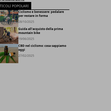
TICOLI POPOLARI
Ciclismo e benessere: pedalare
per restare in forma
28/10/2025
Guida all'acquisto della prima
mountain bike
19/06/2025
CBD nel ciclismo: cosa sappiamo
oggi
27/02/2025