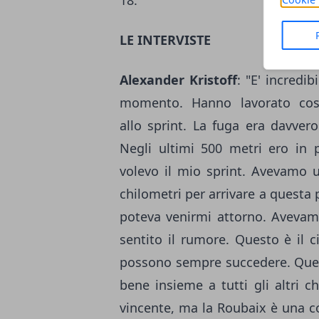
18.
LE INTERVISTE
Alexander Kristoff
: "E' incredi
momento. Hanno lavorato cos
allo sprint. La fuga era davver
Negli ultimi 500 metri ero in p
volevo il mio sprint. Avevamo u
chilometri per arrivare a questa 
poteva venirmi attorno. Avevamo
sentito il rumore. Questo è il c
possono sempre succedere. Quest
bene insieme a tutti gli altri c
vincente, ma la Roubaix è una co