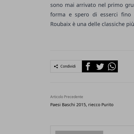
sono mai arrivato nel primo gru
forma e spero di esserci fino 
Roubaix è una delle classiche più
Facebook
Twitter
Whatsapp
Condividi
Articolo Precedente
Paesi Baschi 2015, riecco Purito