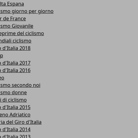
lta Espana
lismo giorno per giorno
r de France
lismo Giovanile
eprime del ciclismo
diali ciclismo
 d'Italia 2018
p
 d'Italia 2017
 d'Italia 2016
eo
lismo secondo noi
lismo donne
i di ciclismo
 d'Italia 2015
reno Adriatico
ia del Giro d'Italia
 d'Italia 2014
 d'Italia 2013