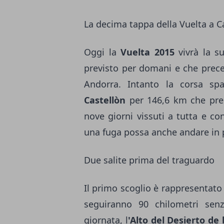
La decima tappa della Vuelta a C
Oggi la
Vuelta 2015
vivrà la su
previsto per domani e che prece
Andorra. Intanto la corsa sp
Castellòn
per 146,6 km che pres
nove giorni vissuti a tutta e c
una fuga possa anche andare in 
Due salite prima del traguardo
Il primo scoglio è rappresentato 
seguiranno 90 chilometri senza
giornata, l
'Alto del Desierto
de 