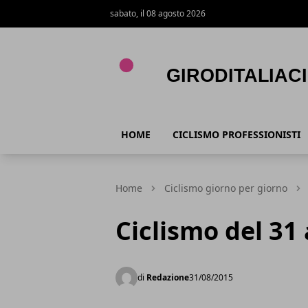
sabato, il 08 agosto 2026
Giroditaliaciclismo.com
HOME
CICLISMO PROFESSIONISTI
Home
Ciclismo giorno per giorno
Ciclismo del 31
di
Redazione
31/08/2015