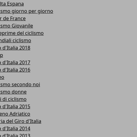
lta Espana
lismo giorno per giorno
r de France
lismo Giovanile
eprime del ciclismo
diali ciclismo
 d'Italia 2018
p
 d'Italia 2017
 d'Italia 2016
eo
lismo secondo noi
lismo donne
i di ciclismo
 d'Italia 2015
reno Adriatico
ia del Giro d'Italia
 d'Italia 2014
 d'Italia 2013