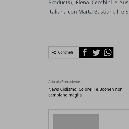
Products), Elena Cecchini e Sus
italiana con Marta Bastianelli e 
Facebook
Twitter
Whatsapp
Condividi
Articolo Precedente
News Ciclismo, Colbrelli e Boonen non
cambiano maglia