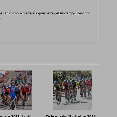
r il ciclismo, a cui dedica gran parte del suo tempo libero con
.
rcato 2018, tanti
Ciclismo dell’8 ottobre 2015