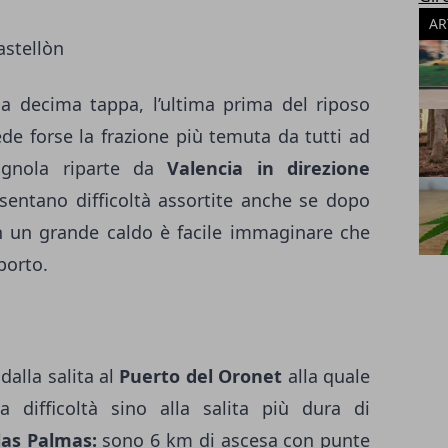
AR
astellòn
a decima tappa, l’ultima prima del riposo
de forse la frazione più temuta da tutti ad
agnola riparte da
Valencia in direzione
entano difficoltà assortite anche se dopo
on un grande caldo è facile immaginare che
porto.
dalla salita al
Puerto del Oronet
alla quale
 difficoltà sino alla salita più dura di
las Palmas:
sono 6 km di ascesa con punte