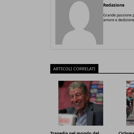
Redazione
Grande passione pe
amore e dedizione
ARTICOLI CORRELATI
Tragedia nel mondo del
Ciclome