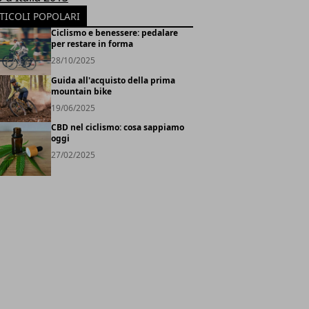
TICOLI POPOLARI
Ciclismo e benessere: pedalare
per restare in forma
28/10/2025
Guida all'acquisto della prima
mountain bike
19/06/2025
CBD nel ciclismo: cosa sappiamo
oggi
27/02/2025