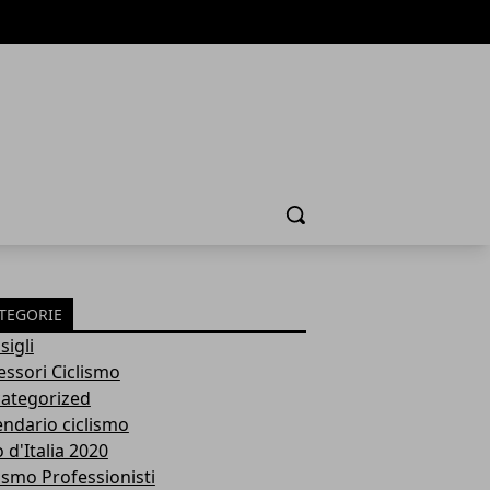
Cerca
TEGORIE
sigli
essori Ciclismo
ategorized
endario ciclismo
 d'Italia 2020
lismo Professionisti