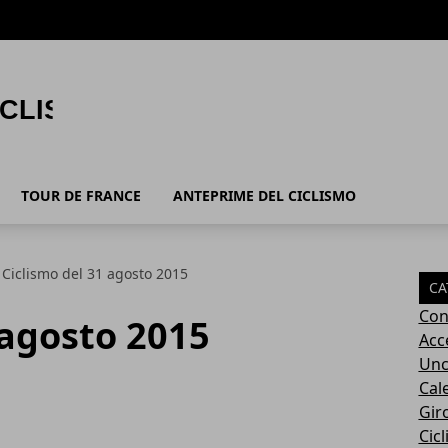
TOUR DE FRANCE
ANTEPRIME DEL CICLISMO
Ciclismo del 31 agosto 2015
CA
Con
 agosto 2015
Acc
Unc
Cal
Giro
Cic