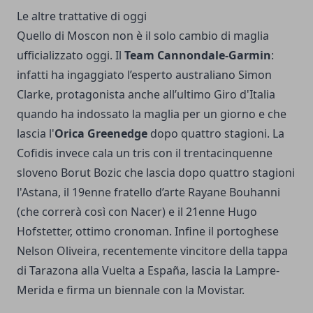
Le altre trattative di oggi
Quello di Moscon non è il solo cambio di maglia
ufficializzato oggi. Il
Team Cannondale-Garmin
:
infatti ha ingaggiato l’esperto australiano Simon
Clarke, protagonista anche all’ultimo Giro d'Italia
quando ha indossato la maglia per un giorno e che
lascia l'
Orica Greenedge
dopo quattro stagioni. La
Cofidis invece cala un tris con il trentacinquenne
sloveno Borut Bozic che lascia dopo quattro stagioni
l'Astana, il 19enne fratello d’arte Rayane Bouhanni
(che correrà così con Nacer) e il 21enne Hugo
Hofstetter, ottimo cronoman. Infine il portoghese
Nelson Oliveira, recentemente vincitore della tappa
di Tarazona alla Vuelta a España, lascia la Lampre-
Merida e firma un biennale con la Movistar.