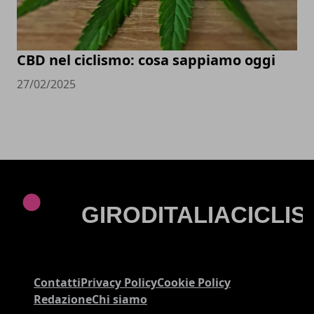
CBD nel ciclismo: cosa sappiamo oggi
27/02/2025
Contatti
Privacy Policy
Cookie Policy
Redazione
Chi siamo