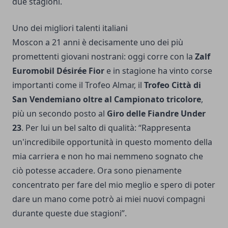
due stagioni.
Uno dei migliori talenti italiani
Moscon a 21 anni è decisamente uno dei più
promettenti giovani nostrani: oggi corre con la
Zalf
Euromobil Désirée Fior
e in stagione ha vinto corse
importanti come il Trofeo Almar, il
Trofeo Città di
San Vendemiano oltre al Campionato tricolore
,
più un secondo posto al
Giro delle Fiandre Under
23
. Per lui un bel salto di qualità: “Rappresenta
un'incredibile opportunità in questo momento della
mia carriera e non ho mai nemmeno sognato che
ciò potesse accadere. Ora sono pienamente
concentrato per fare del mio meglio e spero di poter
dare un mano come potrò ai miei nuovi compagni
durante queste due stagioni”.