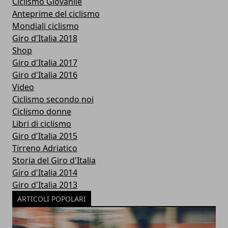
Ciclismo Giovanile
Anteprime del ciclismo
Mondiali ciclismo
Giro d'Italia 2018
Shop
Giro d'Italia 2017
Giro d'Italia 2016
Video
Ciclismo secondo noi
Ciclismo donne
Libri di ciclismo
Giro d'Italia 2015
Tirreno Adriatico
Storia del Giro d'Italia
Giro d'Italia 2014
Giro d'Italia 2013
ARTICOLI POPOLARI