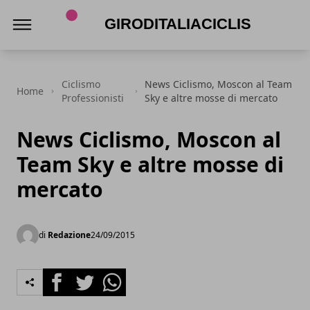
Giroditaliaciclismo.com
Ciclismo
News Ciclismo, Moscon al Team
Home
Professionisti
Sky e altre mosse di mercato
News Ciclismo, Moscon al
Team Sky e altre mosse di
mercato
di
Redazione
24/09/2015
Facebook
Twitter
Whatsapp