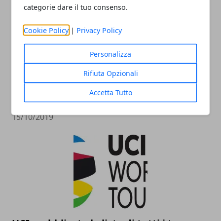
categorie dare il tuo consenso.
Cookie Policy
|
Privacy Policy
Personalizza
Rifiuta Opzionali
Tour de France 2020: tutte le tappe del
Accetta Tutto
Grande Boucle
15/10/2019