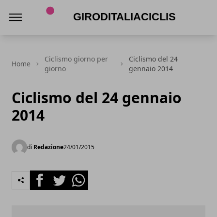
Giroditaliaciclismo.com
Ciclismo giorno per
Ciclismo del 24
Home
giorno
gennaio 2014
Ciclismo del 24 gennaio
2014
di
Redazione
24/01/2015
Facebook
Twitter
Whatsapp