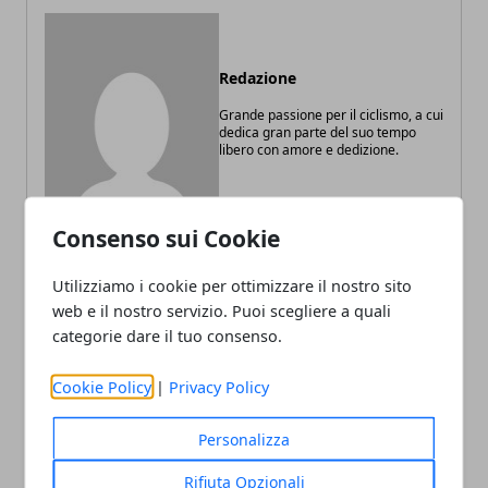
Redazione
Grande passione per il ciclismo, a cui
dedica gran parte del suo tempo
libero con amore e dedizione.
Consenso sui Cookie
Utilizziamo i cookie per ottimizzare il nostro sito
web e il nostro servizio. Puoi scegliere a quali
ARTICOLI CORRELATI
categorie dare il tuo consenso.
Cookie Policy
|
Privacy Policy
Personalizza
Rifiuta Opzionali