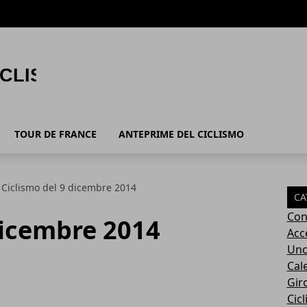
TOUR DE FRANCE
ANTEPRIME DEL CICLISMO
Ciclismo del 9 dicembre 2014
CA
Con
dicembre 2014
Acc
Unc
Cal
Giro
Cic