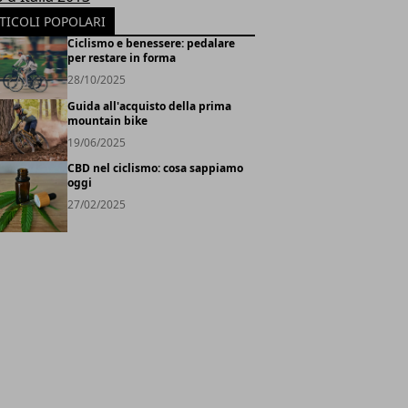
TICOLI POPOLARI
Ciclismo e benessere: pedalare
per restare in forma
28/10/2025
Guida all'acquisto della prima
mountain bike
19/06/2025
CBD nel ciclismo: cosa sappiamo
oggi
27/02/2025