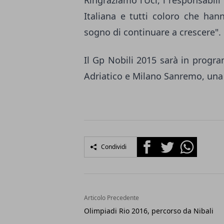
Ringraziamo l’Uci, i responsabili 
Italiana e tutti coloro che han
sogno di continuare a crescere".
Il Gp Nobili 2015 sarà in progr
Adriatico e Milano Sanremo, una 
Facebook
Twitter
Whatsapp
Condividi
Articolo Precedente
Olimpiadi Rio 2016, percorso da Nibali