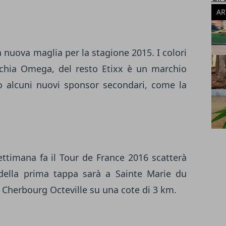
AR
 nuova maglia per la stagione 2015. I colori
ecchia Omega, del resto Etixx è un marchio
o alcuni nuovi sponsor secondari, come la
timana fa il Tour de France 2016 scatterà
 della prima tappa sarà a Sainte Marie du
 Cherbourg Octeville su una cote di 3 km.