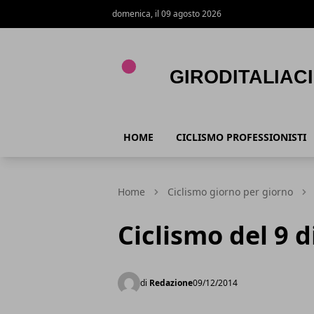
domenica, il 09 agosto 2026
Giroditaliaciclismo.com
HOME
CICLISMO PROFESSIONISTI
Home
Ciclismo giorno per giorno
Ciclismo del 9 
di
Redazione
09/12/2014