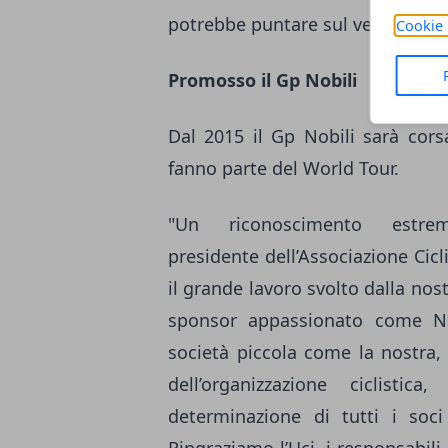
potrebbe puntare sul velocista 
Cookie 
Promosso il Gp Nobili
Dal 2015 il Gp Nobili sarà corsa
fanno parte del World Tour.
"Un riconoscimento estre
presidente dell’Associazione Cicl
il grande lavoro svolto dalla nos
sponsor appassionato come Nob
società piccola come la nostra, r
dell’organizzazione ciclisti
determinazione di tutti i soci