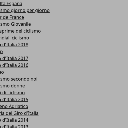
lta Espana
lismo giorno per giorno
r de France
lismo Giovanile
eprime del ciclismo
diali ciclismo
 d'Italia 2018
p
 d'Italia 2017
 d'Italia 2016
eo
lismo secondo noi
lismo donne
i di ciclismo
 d'Italia 2015
reno Adriatico
ia del Giro d'Italia
 d'Italia 2014
 d'Italia 2013