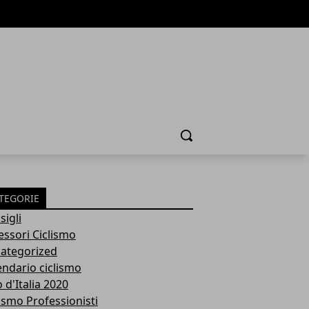
Cerca
TEGORIE
sigli
essori Ciclismo
ategorized
endario ciclismo
 d'Italia 2020
lismo Professionisti