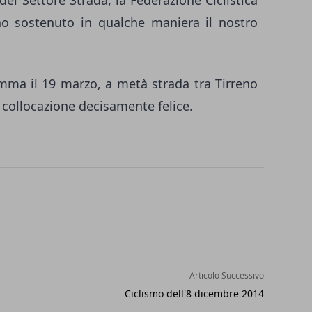
del Settore Strada, la Federazione Ciclistica
no sostenuto in qualche maniera il nostro
amma il 19 marzo, a metà strada tra Tirreno
collocazione decisamente felice.
Articolo Successivo
Ciclismo dell'8 dicembre 2014