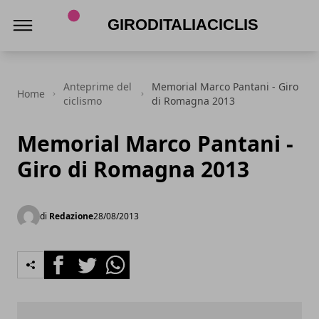
Giroditaliaciclismo.com
Anteprime del
Memorial Marco Pantani - Giro
Home
ciclismo
di Romagna 2013
Memorial Marco Pantani -
Giro di Romagna 2013
di
Redazione
28/08/2013
Facebook
Twitter
Whatsapp