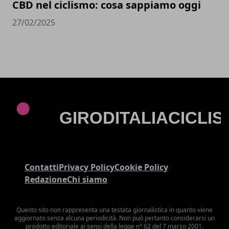
CBD nel ciclismo: cosa sappiamo oggi
27/02/2025
Contatti
Privacy Policy
Cookie Policy
Redazione
Chi siamo
Questo sito non rappresenta una testata giornalistica in quanto viene
aggiornato senza alcuna periodicità. Non può pertanto considerarsi un
prodotto editoriale ai sensi della legge n° 62 del 7 marzo 2001.