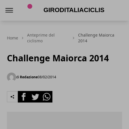
Giroditaliaciclismo.com
Anteprime del
Challenge Maiorca
Home
ciclismo
2014
Challenge Maiorca 2014
di
Redazione
08/02/2014
Facebook
Twitter
Whatsapp