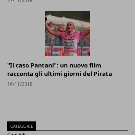
17/11/2018
"Il caso Pantani": un nuovo film
racconta gli ultimi giorni del Pirata
16/11/2018
CATEGORIE
Consigli