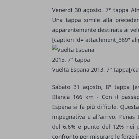
Venerdì 30 agosto, 7° tappa Alm
Una tappa simile alla precedent
apparentemente destinata ai velo
[caption id="attachment_369" al
Vuelta Espana 2013, 7° tappa[/ca
Sabato 31 agosto, 8° tappa Je
Blanca 166 km - Con il passagg
Espana si fa più difficile. Ques
impegnativa e all'arrivo. Pena
del 6.6% e punte del 12% nei pr
confronto per misurare le forze i