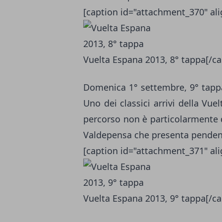
[caption id="attachment_370" al
Vuelta Espana 2013, 8° tappa[/ca
Domenica 1° settembre, 9° tapp
Uno dei classici arrivi della Vu
percorso non è particolarmente d
Valdepensa che presenta pendenz
[caption id="attachment_371" al
Vuelta Espana 2013, 9° tappa[/ca