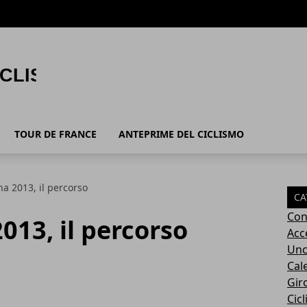
TOUR DE FRANCE
ANTEPRIME DEL CICLISMO
a 2013, il percorso
CA
Con
013, il percorso
Acc
Unc
Cal
Giro
Cic