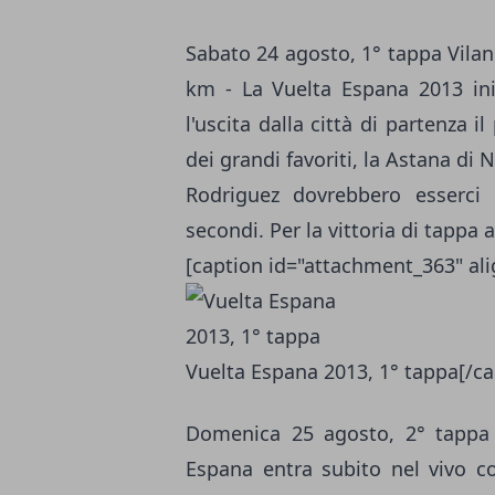
Sabato 24 agosto, 1° tappa Vila
km - La Vuelta Espana 2013 in
l'uscita dalla città di partenza i
dei grandi favoriti, la Astana di 
Rodriguez dovrebbero esserci
secondi. Per la vittoria di tapp
[caption id="attachment_363" al
Vuelta Espana 2013, 1° tappa[/ca
Domenica 25 agosto, 2° tappa
Espana entra subito nel vivo co