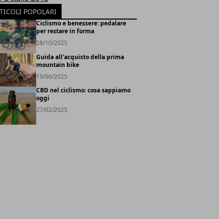
TICOLI POPOLARI
Ciclismo e benessere: pedalare
per restare in forma
28/10/2025
Guida all'acquisto della prima
mountain bike
19/06/2025
CBD nel ciclismo: cosa sappiamo
oggi
27/02/2025