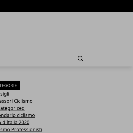
Cerca
TEGORIE
sigli
essori Ciclismo
ategorized
endario ciclismo
 d'Italia 2020
lismo Professionisti