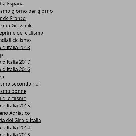
lta Espana
lismo giorno per giorno
r de France
lismo Giovanile
eprime del ciclismo
diali ciclismo
 d'Italia 2018
p
 d'Italia 2017
 d'Italia 2016
eo
lismo secondo noi
lismo donne
i di ciclismo
 d'Italia 2015
reno Adriatico
ia del Giro d'Italia
 d'Italia 2014
 d'Italia 2013