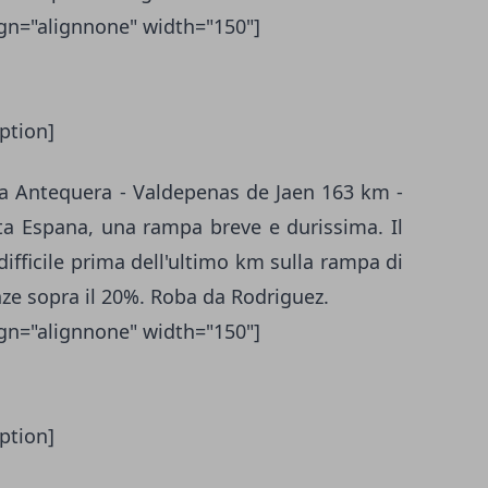
ign="alignnone" width="150"]
ption]
a Antequera - Valdepenas de Jaen 163 km -
elta Espana, una rampa breve e durissima. Il
ifficile prima dell'ultimo km sulla rampa di
e sopra il 20%. Roba da Rodriguez.
ign="alignnone" width="150"]
ption]