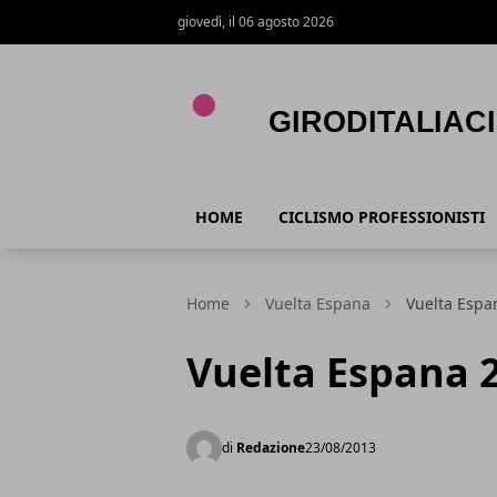
giovedì, il 06 agosto 2026
Giroditaliaciclismo.com
HOME
CICLISMO PROFESSIONISTI
Home
Vuelta Espana
Vuelta Espan
Vuelta Espana 2
di
Redazione
23/08/2013