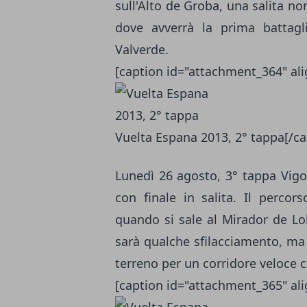
sull'Alto de Groba, una salita 
dove avverrà la prima battagl
Valverde.
[caption id="attachment_364" al
Vuelta Espana 2013, 2° tappa[/ca
Lunedì 26 agosto, 3° tappa Vigo
con finale in salita. Il percor
quando si sale al Mirador de Lob
sarà qualche sfilacciamento, ma
terreno per un corridore veloc
[caption id="attachment_365" al