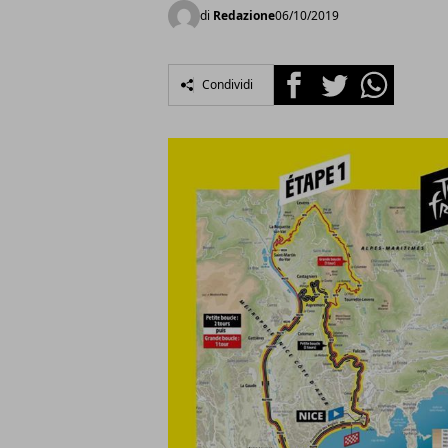
di
Redazione
06/10/2019
Facebook
Twitter
Whatsapp
Condividi