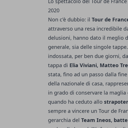
Lo spettacolo del Tour de France 
2020
Non c'è dubbio: il
Tour de Franc
attraverso una resa incredibile da 
delusioni, hanno dato il meglio di
generale, sia delle singole tappe.
indossata, per ben due giorni, d
tappa di
Elia Viviani, Matteo Tr
stata, fino ad un passo dalla fin
della nazionale di casa, rapprese
in grado di conservare la maglia 
quando ha ceduto allo
strapoter
sempre a vincere un Tour de Franc
gerarchia del
Team Ineos, batte