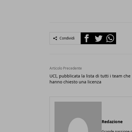
Facebook
Twitter
Whatsapp
Condividi
Articolo Precedente
UCI, pubblicata la lista di tutti i team che
hanno chiesto una licenza
Redazione
Grande passione pe