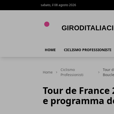
sabato, il 08 agosto 2026
Giroditaliaciclismo.com
HOME
CICLISMO PROFESSIONISTI
Ciclismo
Tour d
Home
Professionisti
Boucl
Tour de France 
e programma de