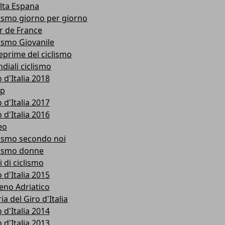
lta Espana
lismo giorno per giorno
r de France
lismo Giovanile
eprime del ciclismo
diali ciclismo
 d'Italia 2018
p
 d'Italia 2017
 d'Italia 2016
eo
lismo secondo noi
lismo donne
i di ciclismo
 d'Italia 2015
reno Adriatico
ia del Giro d'Italia
 d'Italia 2014
 d'Italia 2013