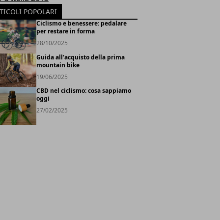
TICOLI POPOLARI
Ciclismo e benessere: pedalare
per restare in forma
28/10/2025
Guida all'acquisto della prima
mountain bike
19/06/2025
CBD nel ciclismo: cosa sappiamo
oggi
27/02/2025