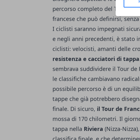
percorso completo del Tour de Fr
francese che può definirsi, senza
I ciclisti saranno impegnati sic
e negli anni precedenti, è stato i
ciclisti: velocisti, amanti delle 
resistenza e cacciatori di tappa
sembrava suddividere il Tour de 
le classifiche cambiavano radical
possibile percorso è di un equili
tappe che già potrebbero disegna
finale. Di sicuro,
il Tour de Fran
mossa di 170 chilometri. Il gior
tappa nella
Riviera
(Nizza-Nizza)
classifica finale, e che determin