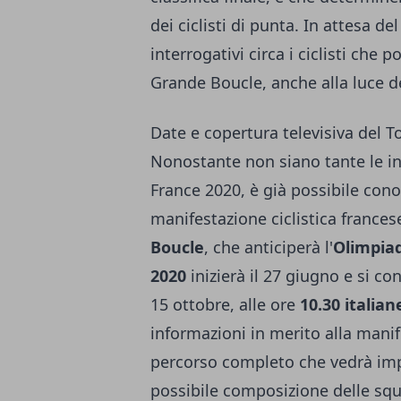
dei ciclisti di punta. In attesa d
interrogativi circa i ciclisti che
Grande Boucle, anche alla luce de
Date e copertura televisiva del 
Nonostante non siano tante le i
France 2020, è già possibile conos
manifestazione ciclistica frances
Boucle
, che anticiperà l'
Olimpiad
2020
inizierà il 27 giugno e si co
15 ottobre, alle ore
10.30 italian
informazioni in merito alla manife
percorso completo che vedrà impeg
possibile composizione delle squa