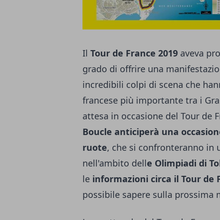
Il
Tour de France 2019
aveva pro
grado di offrire una manifestazion
incredibili colpi di scena che ha
francese più importante tra i Gra
attesa in occasione del Tour de 
Boucle anticiperà una occasion
ruote
, che si confronteranno in 
nell'ambito dell
e Olimpiadi di To
le
informazioni circa il Tour de
possibile sapere sulla prossima m