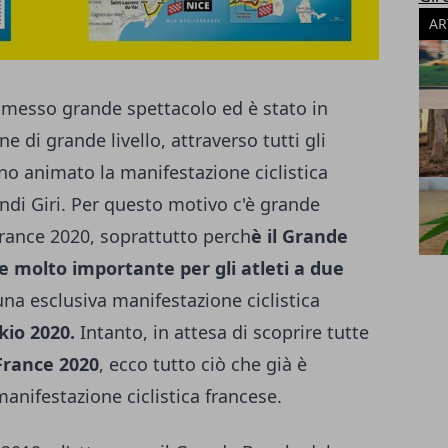
AR
messo grande spettacolo ed è stato in
e di grande livello, attraverso tutti gli
nno animato la manifestazione ciclistica
ndi Giri. Per questo motivo c'è grande
France 2020, soprattutto perch
è il Grande
e molto importante per gli atleti a due
una esclusiva manifestazione ciclistica
kio 2020.
Intanto, in attesa di scoprire tutte
 France 2020
, ecco tutto ciò che già è
anifestazione ciclistica francese.