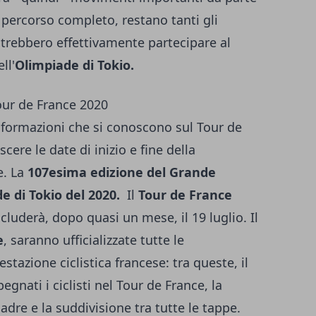
el percorso completo, restano tanti gli
 potrebbero effettivamente partecipare al
ll'
Olimpiade di Tokio.
Tour de France 2020
nformazioni che si conoscono sul Tour de
cere le date di inizio e fine della
e. La
107esima edizione del Grande
e di Tokio del 2020.
Il
Tour de France
ncluderà, dopo quasi un mese, il 19 luglio. Il
e
, saranno ufficializzate tutte le
stazione ciclistica francese: tra queste, il
nati i ciclisti nel Tour de France, la
dre e la suddivisione tra tutte le tappe.