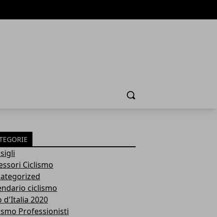
Cerca
TEGORIE
sigli
essori Ciclismo
ategorized
endario ciclismo
 d'Italia 2020
lismo Professionisti