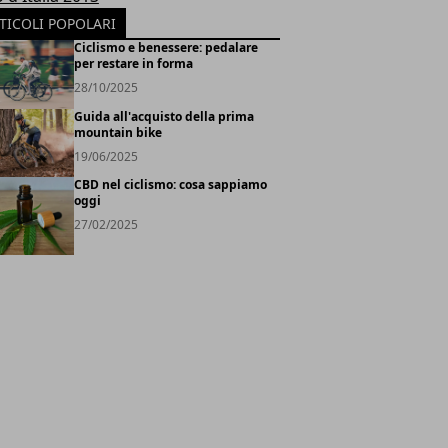
TICOLI POPOLARI
Ciclismo e benessere: pedalare
per restare in forma
28/10/2025
Guida all'acquisto della prima
mountain bike
19/06/2025
CBD nel ciclismo: cosa sappiamo
oggi
27/02/2025