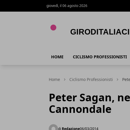
giovedì, il 06 agosto 2026
Giroditaliaciclismo.com
HOME
CICLISMO PROFESSIONISTI
Home
Ciclismo Professionisti
Pet
Peter Sagan, ne
Cannondale
di
Redazione
06/03/2014