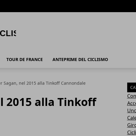
TOUR DE FRANCE
ANTEPRIME DEL CICLISMO
er Sagan, nel 2015 alla Tinkoff Cannondale
CA
Con
l 2015 alla Tinkoff
Acc
Unc
Cal
Giro
Cic