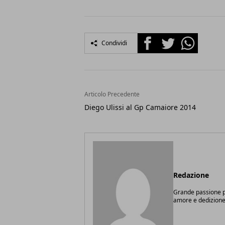
Facebook
Twitter
Whatsapp
Condividi
Articolo Precedente
Diego Ulissi al Gp Camaiore 2014
Redazione
Grande passione pe
amore e dedizione