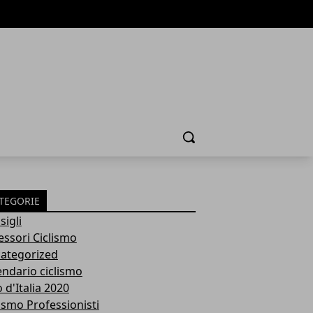
Cerca
TEGORIE
sigli
essori Ciclismo
ategorized
endario ciclismo
 d'Italia 2020
lismo Professionisti