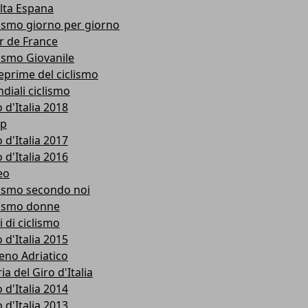
lta Espana
lismo giorno per giorno
r de France
lismo Giovanile
eprime del ciclismo
diali ciclismo
 d'Italia 2018
p
 d'Italia 2017
 d'Italia 2016
eo
lismo secondo noi
lismo donne
i di ciclismo
 d'Italia 2015
reno Adriatico
ia del Giro d'Italia
 d'Italia 2014
 d'Italia 2013