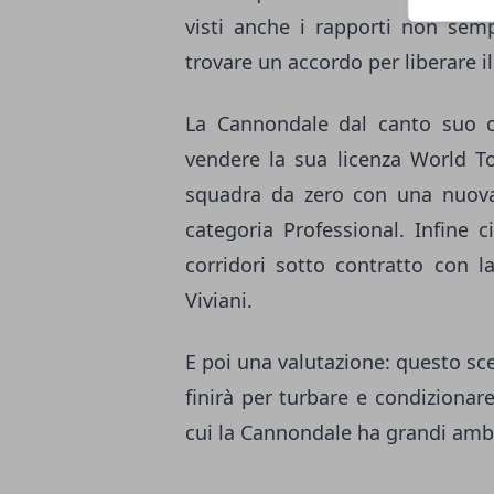
visti anche i rapporti non semp
trovare un accordo per liberare 
La Cannondale dal canto suo 
vendere la sua licenza World T
squadra da zero con una nuova 
categoria Professional. Infine 
corridori sotto contratto con l
Viviani.
E poi una valutazione: questo sc
finirà per turbare e condizionar
cui la Cannondale ha grandi amb