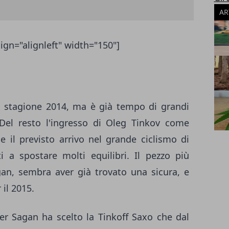
AR
ign="alignleft" width="150"]
a stagione 2014, ma è già tempo di grandi
Del resto l'ingresso di Oleg Tinkov come
 e il previsto arrivo nel grande ciclismo di
 a spostare molti equilibri. Il pezzo più
an, sembra aver già trovato una sicura, e
il 2015.
ter Sagan ha scelto la Tinkoff Saxo che dal