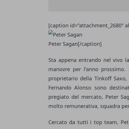
[caption id="attachment_2680" al
Peter Sagan[/caption]
Sta appena entrando nel vivo l
manovre per l'anno prossimo. 
proprietario della Tinkoff Saxo,
Fernando Alonso sono destinati
pregiato del mercato, Peter Sag
molto remunerativa, squadra per 
Cercato da tutti i top team, Pe