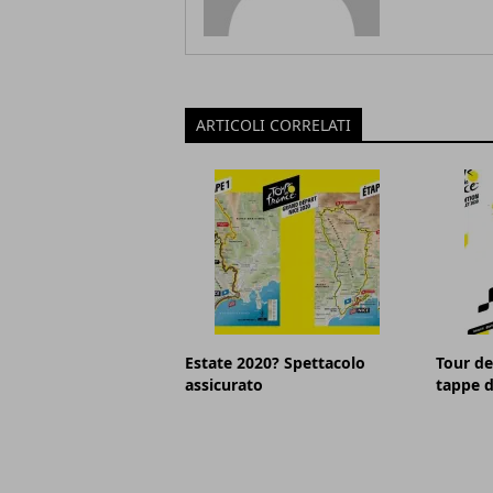
ARTICOLI CORRELATI
Estate 2020? Spettacolo
Tour de
assicurato
tappe d