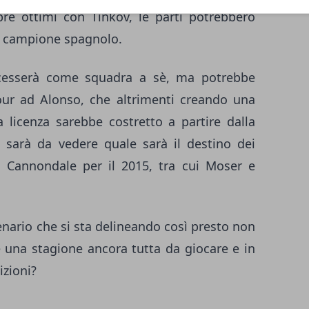
re ottimi con Tinkov, le parti potrebbero
il campione spagnolo.
cesserà come squadra a sè, ma potrebbe
our ad Alonso, che altrimenti creando una
licenza sarebbe costretto a partire dalla
ci sarà da vedere quale sarà il destino dei
a Cannondale per il 2015, tra cui Moser e
enario che si sta delineando così presto non
e una stagione ancora tutta da giocare e in
izioni?