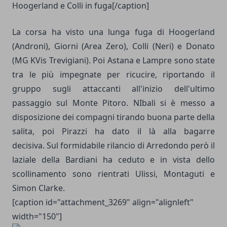
Hoogerland e Colli in fuga[/caption]
La corsa ha visto una lunga fuga di Hoogerland
(Androni), Giorni (Area Zero), Colli (Neri) e Donato
(MG KVis Trevigiani). Poi Astana e Lampre sono state
tra le più impegnate per ricucire, riportando il
gruppo sugli attaccanti all'inizio dell'ultimo
passaggio sul Monte Pitoro.
NIbali si è messo a
disposizione dei compagni tirando buona parte della
salita, poi Pirazzi ha dato il là alla bagarre
decisiva.
Sul formidabile rilancio di Arredondo però il
laziale della Bardiani ha ceduto e in vista dello
scollinamento sono rientrati Ulissi, Montaguti e
Simon Clarke.
[caption id="attachment_3269" align="alignleft"
width="150"]