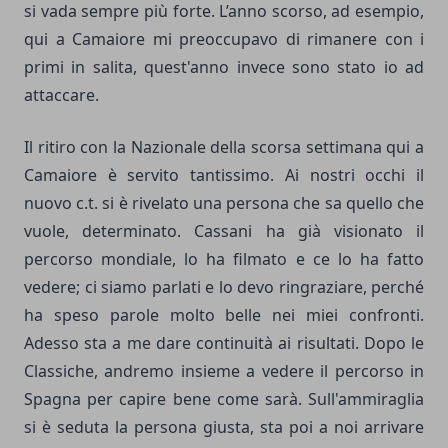
si vada sempre più forte. L’anno scorso, ad esempio,
qui a Camaiore mi preoccupavo di rimanere con i
primi in salita, quest'anno invece sono stato io ad
attaccare.
Il ritiro con la Nazionale della scorsa settimana qui a
Camaiore è servito tantissimo. Ai nostri occhi il
nuovo c.t. si è rivelato una persona che sa quello che
vuole, determinato. Cassani ha già visionato il
percorso mondiale, lo ha filmato e ce lo ha fatto
vedere; ci siamo parlati e lo devo ringraziare, perché
ha speso parole molto belle nei miei confronti.
Adesso sta a me dare continuità ai risultati. Dopo le
Classiche, andremo insieme a vedere il percorso in
Spagna per capire bene come sarà. Sull'ammiraglia
si è seduta la persona giusta, sta poi a noi arrivare