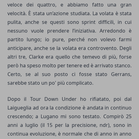
veloce dei quattro, e abbiamo fatto una gran
velocità. È stata un’azione studiata. La volata è stata
pulita, anche se questi sono sprint difficili, in cui
nessuno vuole prendere l’iniziativa. Arredondo è
partito lungo; io pure, perché non volevo farmi
anticipare, anche se la volata era controvento. Degli
altri tre, Clarke era quello che temevo di più, forse
però ha speso molto per tenere ed è arrivato stanco.
Certo, se al suo posto ci fosse stato Gerrans,
sarebbe stato un po' più complicato.
Dopo il Tour Down Under ho rifiatato, poi dal
Laigueglia ad ora la condizione è andata in continuo
crescendo; a Lugano mi sono testato. Compirò 25
anni a luglio (il 15 per la precisione, ndr), sono in
continua evoluzione, è normale che di anno in anno