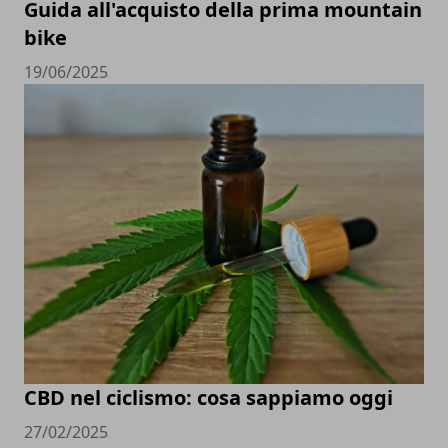
Guida all'acquisto della prima mountain
bike
19/06/2025
CBD nel ciclismo: cosa sappiamo oggi
27/02/2025