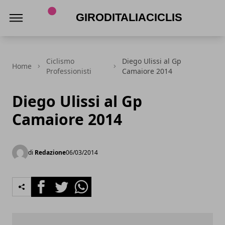
Giroditaliaciclismo.com
Ciclismo
Diego Ulissi al Gp
Home
Professionisti
Camaiore 2014
Diego Ulissi al Gp
Camaiore 2014
di
Redazione
06/03/2014
Facebook
Twitter
Whatsapp