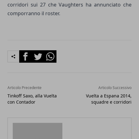
corridori sui 27 che Vaughters ha annunciato che
comporranno il roster.
Facebook
Twitter
Whatsapp
Articolo Precedente
Articolo Successivo
Tinkoff Saxo, alla Vuelta
Vuelta a Espana 2014,
con Contador
squadre e corridori