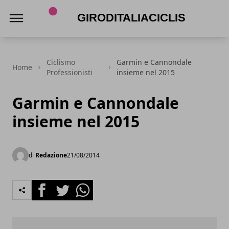
Giroditaliaciclismo.com
Ciclismo
Garmin e Cannondale
Home
Professionisti
insieme nel 2015
Garmin e Cannondale
insieme nel 2015
di
Redazione
21/08/2014
Facebook
Twitter
Whatsapp