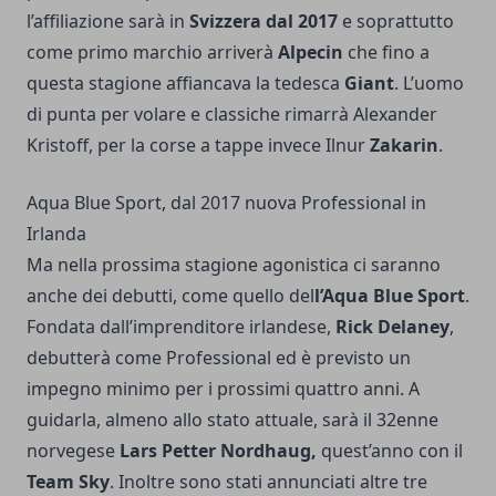
l’affiliazione sarà in
Svizzera dal 2017
e soprattutto
come primo marchio arriverà
Alpecin
che fino a
questa stagione affiancava la tedesca
Giant
. L’uomo
di punta per volare e classiche rimarrà Alexander
Kristoff, per la corse a tappe invece Ilnur
Zakarin
.
Aqua Blue Sport, dal 2017 nuova Professional in
Irlanda
Ma nella prossima stagione agonistica ci saranno
anche dei debutti, come quello del
l’Aqua Blue Sport
.
Fondata dall’imprenditore irlandese,
Rick Delaney
,
debutterà come Professional ed è previsto un
impegno minimo per i prossimi quattro anni. A
guidarla, almeno allo stato attuale, sarà il 32enne
norvegese
Lars Petter Nordhaug,
quest’anno con il
Team Sky
. Inoltre sono stati annunciati altre tre