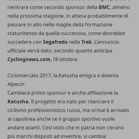
rientrare come secondo sponsor della
BMC
, almeno
nella prossima stagione, in attesa probabilmente di
passare in alto nelle maglie della formazione
statunitense da quella successiva, come dovrebbe
succedere con
Segafredo
nella
Trek
. L’annuncio
ufficiale verrà dato, secondo quanto anticipa
Cyclingnews.com
, l’8 ottobre.
Ciclomercato 2017, la Katusha emigra e diventa
Alpecin
Cambierà primo sponsor e anche affiliazione la
Katusha
. Il progetto era nato per rilanciare il
ciclismo professionistico russo, ma ormai è arrivato
al capolinea anche se il gruppo sportivo vuole
andare avanti. Così visto che in patria non c’erano
più marchi disposti ad investire, si cambia: