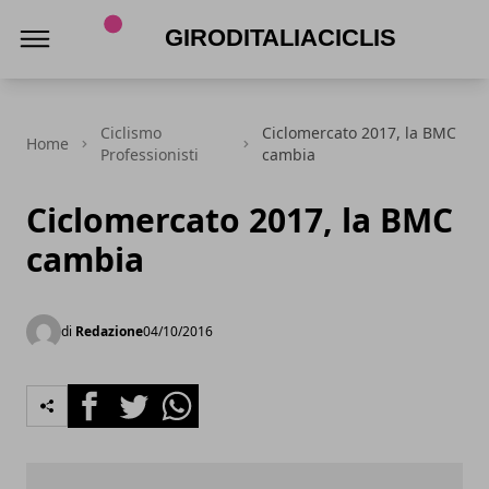
Giroditaliaciclismo.com
Ciclismo
Ciclomercato 2017, la BMC
Home
Professionisti
cambia
Ciclomercato 2017, la BMC
cambia
di
Redazione
04/10/2016
Facebook
Twitter
Whatsapp