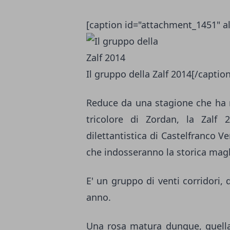
[caption id="attachment_1451" al
Il gruppo della Zalf 2014[/caption
Reduce da una stagione che ha re
tricolore di Zordan, la Zalf 
dilettantistica di Castelfranco V
che indosseranno la storica magli
E' un gruppo di venti corridori, 
anno.
Una rosa matura dunque, quella 