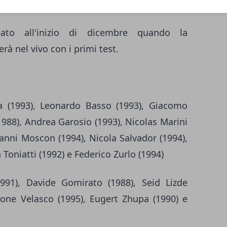
ato all'inizio di dicembre quando la
rà nel vivo con i primi test.
 (1993), Leonardo Basso (1993), Giacomo
1988), Andrea Garosio (1993), Nicolas Marini
ianni Moscon (1994), Nicola Salvador (1994),
 Toniatti (1992) e Federico Zurlo (1994)
991), Davide Gomirato (1988), Seid Lizde
imone Velasco (1995), Eugert Zhupa (1990) e