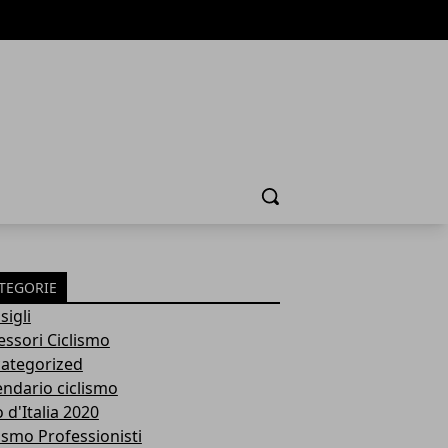
Cerca
TEGORIE
sigli
essori Ciclismo
ategorized
endario ciclismo
 d'Italia 2020
lismo Professionisti