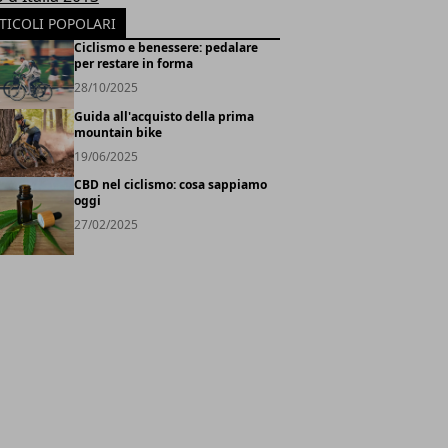
TICOLI POPOLARI
Ciclismo e benessere: pedalare
per restare in forma
28/10/2025
Guida all'acquisto della prima
mountain bike
19/06/2025
CBD nel ciclismo: cosa sappiamo
oggi
27/02/2025