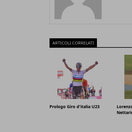
ARTICOLI CORRELATI
Prologo Giro d'italia U23
Lorenzo
Nettari