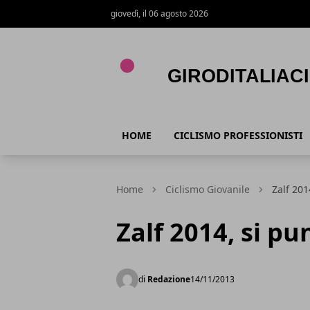
giovedì, il 06 agosto 2026
Giroditaliaciclismo.com
HOME
CICLISMO PROFESSIONISTI
Home
Ciclismo Giovanile
Zalf 201
Zalf 2014, si pu
di
Redazione
14/11/2013