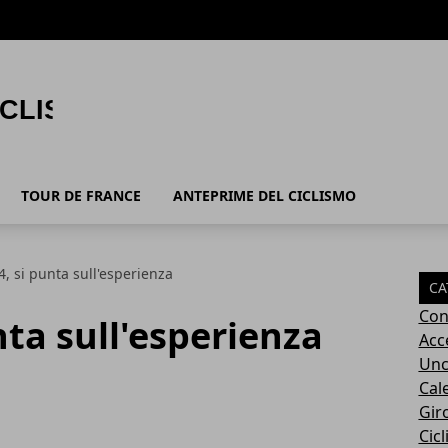
TOUR DE FRANCE
ANTEPRIME DEL CICLISMO
4, si punta sull'esperienza
CA
Con
nta sull'esperienza
Acc
Unc
Cal
Giro
Cic