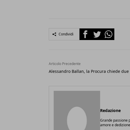
Facebook
Twitter
Whatsapp
Condividi
Articolo Precedente
Alessandro Ballan, la Procura chiede due
Redazione
Grande passione pe
amore e dedizione