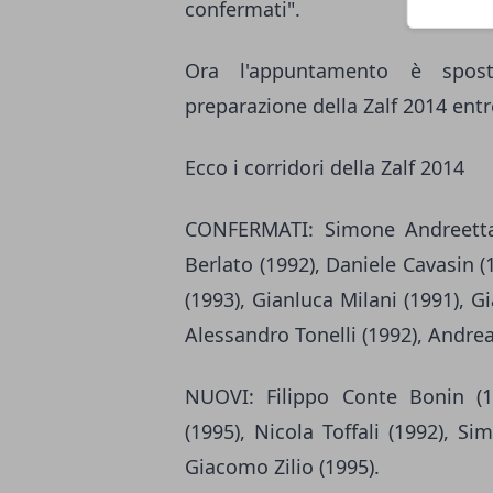
confermati".
Ora l'appuntamento è spost
preparazione della Zalf 2014 entre
Ecco i corridori della Zalf 2014
CONFERMATI: Simone Andreetta
Berlato (1992), Daniele Cavasin (
(1993), Gianluca Milani (1991), G
Alessandro Tonelli (1992), Andrea
NUOVI: Filippo Conte Bonin (1
(1995), Nicola Toffali (1992), S
Giacomo Zilio (1995).