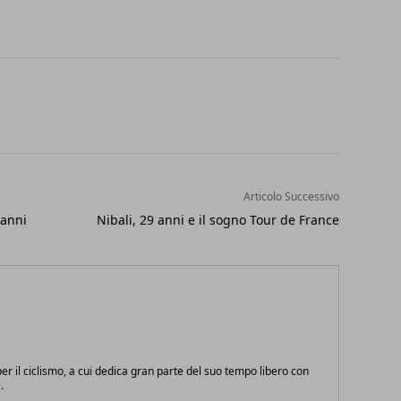
Articolo Successivo
 anni
Nibali, 29 anni e il sogno Tour de France
r il ciclismo, a cui dedica gran parte del suo tempo libero con
.