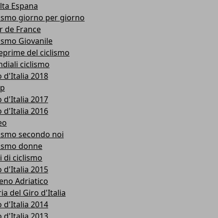
lta Espana
lismo giorno per giorno
r de France
lismo Giovanile
eprime del ciclismo
diali ciclismo
 d'Italia 2018
p
 d'Italia 2017
 d'Italia 2016
eo
lismo secondo noi
lismo donne
i di ciclismo
 d'Italia 2015
reno Adriatico
ia del Giro d'Italia
 d'Italia 2014
 d'Italia 2013