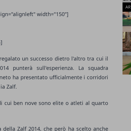
AR
ign="alignleft" width="150"]
]
galato un successo dietro l'altro tra cui il
2014 punterà sull'esperienza. La squadra
eneto ha presentato ufficialmente i corridori
a Zalf.
di cui ben nove sono elite o atleti al quarto
della Zalf 2014, che però ha scelto anche