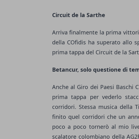
Circuit de la Sarthe
Arriva finalmente la prima vittor
della COfidis ha superato allo 
prima tappa del Circuit de la Sar
Betancur, solo questione di te
Anche al Giro dei Paesi Baschi C
prima tappa per vederlo stac
corridori. Stessa musica della 
finito quel corridori che un ann
poco a poco tornerò al mio live
scalatore colombiano della AG2R