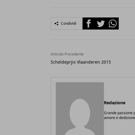
Facebook
Twitter
Whatsapp
Condividi
Articolo Precedente
Scheldeprjis Vlaanderen 2015
Redazione
Grande passione pe
amore e dedizione