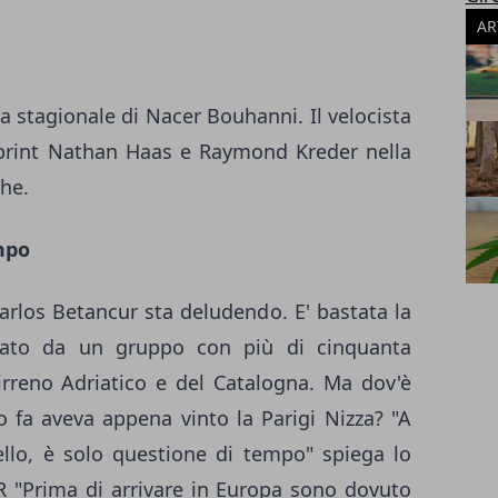
AR
ia stagionale di Nacer Bouhanni. Il velocista
sprint Nathan Haas e Raymond Kreder nella
the.
mpo
arlos Betancur sta deludendo. E' bastata la
cato da un gruppo con più di cinquanta
Tirreno Adriatico e del Catalogna. Ma dov'è
o fa aveva appena vinto la Parigi Nizza? "A
llo, è solo questione di tempo" spiega lo
 "Prima di arrivare in Europa sono dovuto