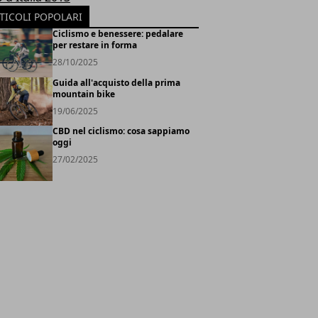
TICOLI POPOLARI
Ciclismo e benessere: pedalare
per restare in forma
28/10/2025
Guida all'acquisto della prima
mountain bike
19/06/2025
CBD nel ciclismo: cosa sappiamo
oggi
27/02/2025