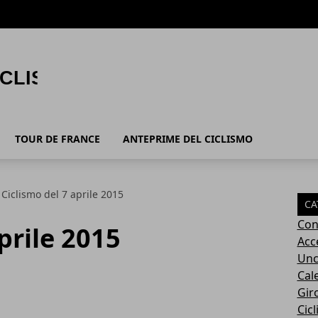
TOUR DE FRANCE
ANTEPRIME DEL CICLISMO
Ciclismo del 7 aprile 2015
CA
Con
prile 2015
Acc
Unc
Cal
Giro
Cic