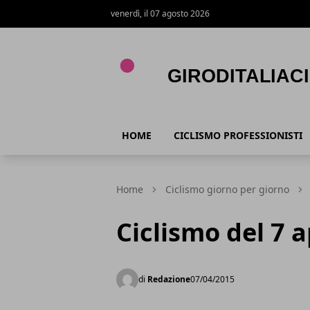
venerdì, il 07 agosto 2026
Giroditaliaciclismo.com
HOME
CICLISMO PROFESSIONISTI
Home
Ciclismo giorno per giorno
Ciclismo del 7 a
di
Redazione
07/04/2015