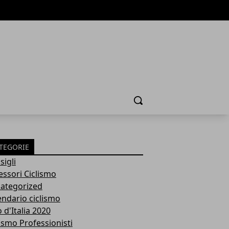
Cerca
TEGORIE
sigli
essori Ciclismo
ategorized
endario ciclismo
 d'Italia 2020
lismo Professionisti