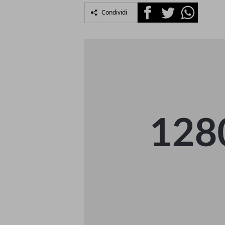
Facebook
Twitter
Whatsapp
Condividi