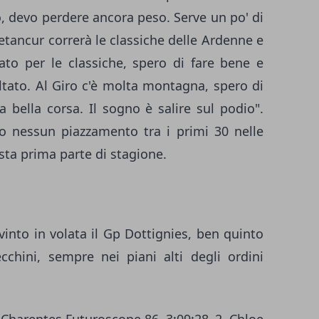
, devo perdere ancora peso. Serve un po' di
Betancur correrà le classiche delle Ardenne e
vato per le classiche, spero di fare bene e
ultato. Al Giro c'è molta montagna, spero di
 bella corsa. Il sogno è salire sul podio".
o nessun piazzamento tra i primi 30 nelle
esta prima parte di stagione.
into in volata il Gp Dottignies, ben quinto
cchini, sempre nei piani alti degli ordini