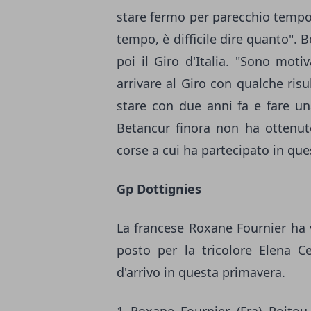
stare fermo per parecchio tempo
tempo, è difficile dire quanto". 
poi il Giro d'Italia. "Sono moti
arrivare al Giro con qualche ris
stare con due anni fa e fare una
Betancur finora non ha ottenut
corse a cui ha partecipato in qu
Gp Dottignies
La francese Roxane Fournier ha v
posto per la tricolore Elena Ce
d'arrivo in questa primavera.