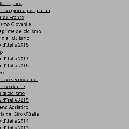
lta Espana
lismo giorno per giorno
r de France
lismo Giovanile
eprime del ciclismo
diali ciclismo
 d'Italia 2018
p
 d'Italia 2017
 d'Italia 2016
eo
lismo secondo noi
lismo donne
i di ciclismo
 d'Italia 2015
reno Adriatico
ia del Giro d'Italia
 d'Italia 2014
 d'Italia 2013