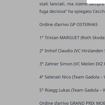
stati lanciati, ma siamo sempre 
fuga decisiva" ha spiegato Cecch
Ordine d’arrivo GP OSTERHAS
1° Tristan MARGUET (Roth Skoda
2° Imhof Claudio (VC Hirslanden 
3° Zahner Simon (VC Meilen EKZ
4° Selenati Nico (Team Gadola –
5° Rüegg Lukas (Team Gadola – 
Ordine d’arrivo GRAND PRIX MOB