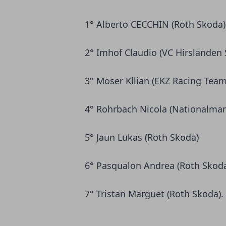
1° Alberto CECCHIN (Roth Skoda)
2° Imhof Claudio (VC Hirslanden 
3° Moser Kllian (EKZ Racing Team
4° Rohrbach Nicola (Nationalman
5° Jaun Lukas (Roth Skoda)
6° Pasqualon Andrea (Roth Skod
7° Tristan Marguet (Roth Skoda).