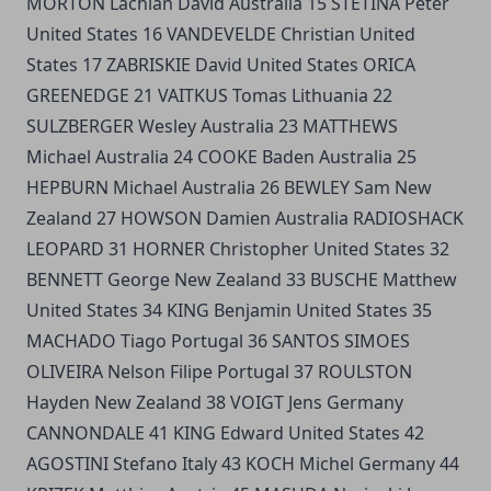
MORTON Lachlan David Australia 15 STETINA Peter
United States 16 VANDEVELDE Christian United
States 17 ZABRISKIE David United States ORICA
GREENEDGE 21 VAITKUS Tomas Lithuania 22
SULZBERGER Wesley Australia 23 MATTHEWS
Michael Australia 24 COOKE Baden Australia 25
HEPBURN Michael Australia 26 BEWLEY Sam New
Zealand 27 HOWSON Damien Australia RADIOSHACK
LEOPARD 31 HORNER Christopher United States 32
BENNETT George New Zealand 33 BUSCHE Matthew
United States 34 KING Benjamin United States 35
MACHADO Tiago Portugal 36 SANTOS SIMOES
OLIVEIRA Nelson Filipe Portugal 37 ROULSTON
Hayden New Zealand 38 VOIGT Jens Germany
CANNONDALE 41 KING Edward United States 42
AGOSTINI Stefano Italy 43 KOCH Michel Germany 44