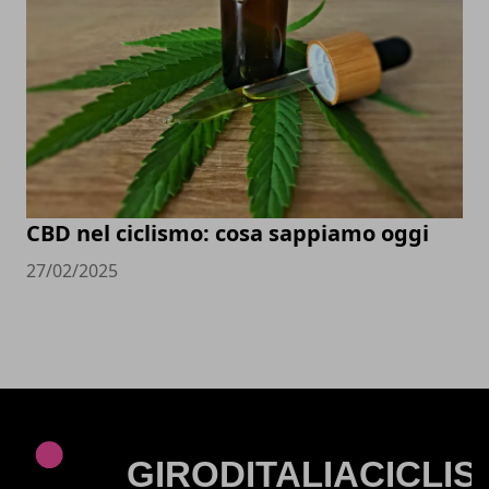
CBD nel ciclismo: cosa sappiamo oggi
27/02/2025