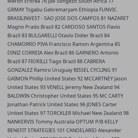
Meron Eritrea 76 JIM Songezo South Africa 77
GRMAY Tsgabu Gebremaryam Ethiopia FUNVIC
BRASILINVEST - SAO JOSE DOS CAMPOS 81 NAZARET
Magno Prado Brazil 82 CARDOSO SANTOS Flavio
Brazil 83 BULGARELLI Otavio Didier Brazil 84
CHAMORRO PIVA Francisco Ramon Argentina 85
DINIZ CORREIA Alex Brazil 86 GARNERO Antonio
Brazil 87 FIORILLI Tiago Brazil 88 CABRERA
GONZALEZ Ramiro Uruguay BISSEL CYCLING 91
GAIMON Phillip United States 92 MCCARTNEY Jason
United States 93 VENELL Jeremy New Zealand 94
BALDWIN Christopher United States 95 MC CARTY
Jonathan Patrick United States 96 JONES Carter
United States 97 TORCKLER Michael New Zealand 98
NANKERVIS Tommy Australia OPTUM P/B KELLY
BENEFIT STRATEGIES 101 CANDELARIO Alexander