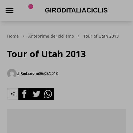
Giroditaliaciclismo.com
Home
Anteprime del ciclismo
Tour of Utah 2013
Tour of Utah 2013
di
Redazione
06/08/2013
Facebook
Twitter
Whatsapp