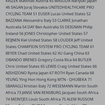
KRIZEK Matthias Austria 45 MASUDA Nariyuki Japan
46 SAGAN Juraj Slovakia UNITEDHEALTHCARE PRO
CYCLING TEAM 51 EUSER Lucas United States 52
BAZZANA Alessandro Italy 53 CLARKE Jonathan
Australia 54 DAY Ben Australia 55 DEIGNAN Philip
Ireland 56 JONES Christopher United States 57
REIJNEN Kiel United States 58 LOUDER Jeff United
States CHAMPION SYSTEM PRO CYCLING TEAM 61
BEYER Chad United States 62 XU Gang China 63
OBANDO BRENES Gregory Costa Rica 64 BUTLER
Chris United States 65 LEWIS Craig United States 66
NISHIZONO Ryota Japan 67 ROTH Ryan Canada 68
YEUNG Ying Hon Hong Kong MTN - QHUBEKA 71
SBARAGLI Kristian Italy 72 WESEMANN Martin South
Africa 73 JANSE VAN RENSBURG Jacques South Africa
74 MEINTJES Louis South Africa 75 ALEM RUSSOM