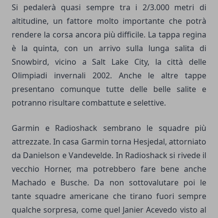
Si pedalerà quasi sempre tra i 2/3.000 metri di
altitudine, un fattore molto importante che potrà
rendere la corsa ancora più difficile. La tappa regina
è la quinta, con un arrivo sulla lunga salita di
Snowbird, vicino a Salt Lake City, la città delle
Olimpiadi invernali 2002. Anche le altre tappe
presentano comunque tutte delle belle salite e
potranno risultare combattute e selettive.
Garmin e Radioshack sembrano le squadre più
attrezzate. In casa Garmin torna Hesjedal, attorniato
da Danielson e Vandevelde. In Radioshack si rivede il
vecchio Horner, ma potrebbero fare bene anche
Machado e Busche. Da non sottovalutare poi le
tante squadre americane che tirano fuori sempre
qualche sorpresa, come quel Janier Acevedo visto al