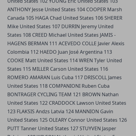
United States 102 YOUNG Eric United States 103
ANTHONY Jesse United States 104 COOPER Marsh
Canada 105 HAGA Chad United States 106 SHERER
Mike United States 107 DURRIN Jeremy United
States 108 CREED Michael United States JAMIS -
HAGENS BERMAN 111 ACEVEDO COLLE Javier Alexis
Colombia 112 HAEDO Juan José Argentina 113
COOKE Matt United States 114 WREN Tyler United
States 115 MILLER Carson United States 116
ROMERO AMARAN Luis Cuba 117 DRISCOLL James
United States 118 COMPANIONI Ruben Cuba
BONTRAGER CYCLING TEAM 121 BROWN Nathan
United States 122 CRADDOCK Lawson United States
123 FLAKSIS Andzs Latvia 124 MANNION Gavin
United States 125 OLEARY Connor United States 126
PUTT Tanner United States 127 STUYVEN Jasper