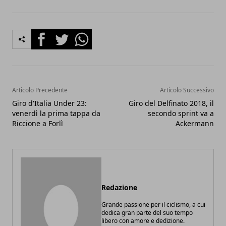
Facebook
Twitter
Whatsapp
Articolo Precedente
Articolo Successivo
Giro d'Italia Under 23:
Giro del Delfinato 2018, il
venerdì la prima tappa da
secondo sprint va a
Riccione a Forlì
Ackermann
Redazione
Grande passione per il ciclismo, a cui
dedica gran parte del suo tempo
libero con amore e dedizione.