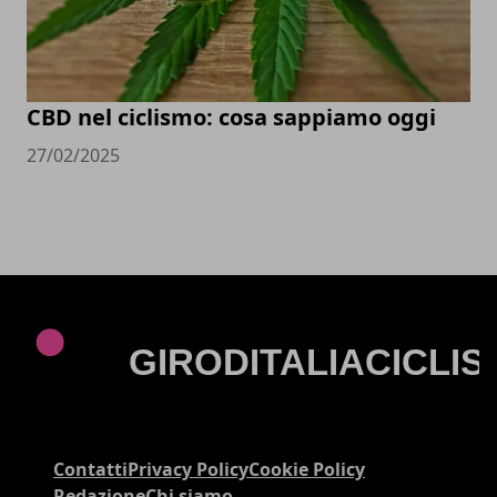
CBD nel ciclismo: cosa sappiamo oggi
27/02/2025
Contatti
Privacy Policy
Cookie Policy
Redazione
Chi siamo