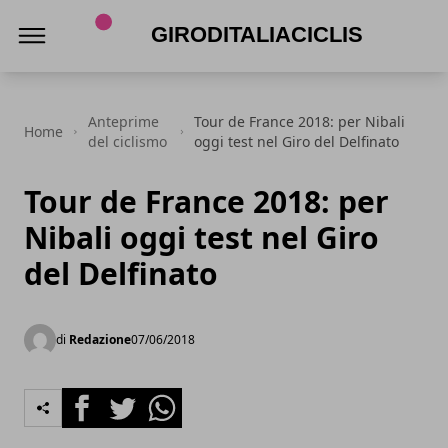
Giroditaliaciclismo.com
Anteprime
Tour de France 2018: per Nibali
Home
del ciclismo
oggi test nel Giro del Delfinato
Tour de France 2018: per
Nibali oggi test nel Giro
del Delfinato
di
Redazione
07/06/2018
Facebook
Twitter
Whatsapp