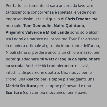
Per farlo, certamente, ci sarà ancora da lavorare
tantissimo: la concorrenza è spietata, e vede nomi
importantissimi, tra cui quello di
Chris Froome
ma
non solo;
Tom Domoulin, Nairo Quintana,
Alejandro Valverde e Mikel Landa
sono solo alcuni
tra i nomi da battere nel prossimo Tour. Per arrivare
in maniera ottimale al giro più importante dell'anno,
Nibali stima di perdere ancora un chilo e mezzo, per
poter guadagnare
10 watt di soglia da sprigionare
su strada
. Anche le bici cambieranno: ne avrà,
infatti, a disposizione quattro. Una nuova per le
crono, una
Reacto
per le tappe pianeggianti, una
Merida Scultura
per le tappe più pesanti e una
Scultura
(con cambio meccanico) per il pavè.