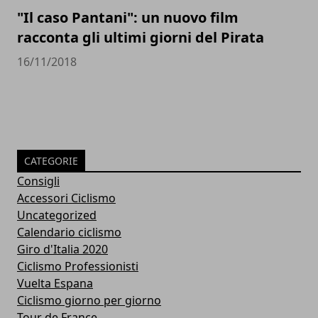
"Il caso Pantani": un nuovo film
racconta gli ultimi giorni del Pirata
16/11/2018
CATEGORIE
Consigli
Accessori Ciclismo
Uncategorized
Calendario ciclismo
Giro d'Italia 2020
Ciclismo Professionisti
Vuelta Espana
Ciclismo giorno per giorno
Tour de France