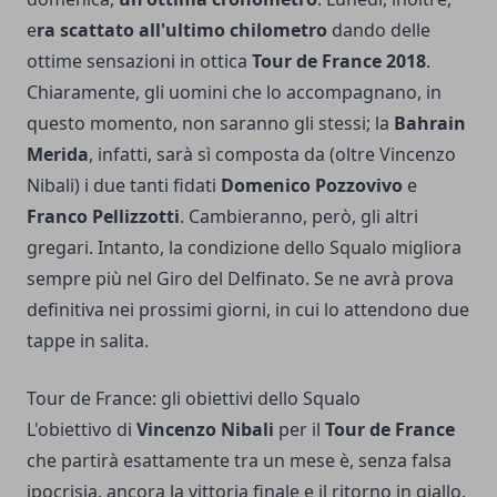
e
ra scattato all'ultimo chilometro
dando delle
ottime sensazioni in ottica
Tour de France 2018
.
Chiaramente, gli uomini che lo accompagnano, in
questo momento, non saranno gli stessi; la
Bahrain
Merida
, infatti, sarà sì composta da (oltre Vincenzo
Nibali) i due tanti fidati
Domenico Pozzovivo
e
Franco Pellizzotti
. Cambieranno, però, gli altri
gregari. Intanto, la condizione dello Squalo migliora
sempre più nel Giro del Delfinato. Se ne avrà prova
definitiva nei prossimi giorni, in cui lo attendono due
tappe in salita.
Tour de France: gli obiettivi dello Squalo
L'obiettivo di
Vincenzo Nibali
per il
Tour de France
che partirà esattamente tra un mese è, senza falsa
ipocrisia, ancora la vittoria finale e il ritorno in giallo.