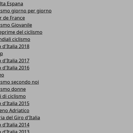
lta Espana
lismo giorno per giorno
r de France
lismo Giovanile
eprime del ciclismo
diali ciclismo
 d'Italia 2018
p
 d'Italia 2017
 d'Italia 2016
eo
lismo secondo noi
lismo donne
i di ciclismo
 d'Italia 2015
reno Adriatico
ia del Giro d'Italia
 d'Italia 2014
 d'Italia 2013