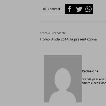
Facebook
Twitter
Whatsapp
Condividi
Articolo Precedente
Trofeo Binda 2014, la presentazione
Redazione
Grande passione pe
amore e dedizione