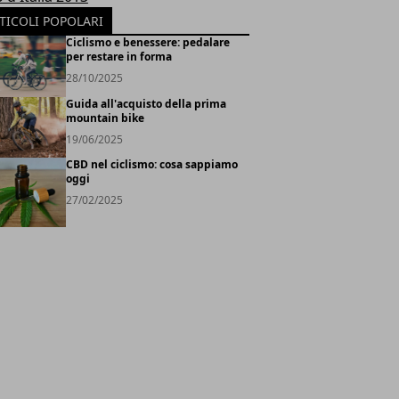
TICOLI POPOLARI
Ciclismo e benessere: pedalare
per restare in forma
28/10/2025
Guida all'acquisto della prima
mountain bike
19/06/2025
CBD nel ciclismo: cosa sappiamo
oggi
27/02/2025