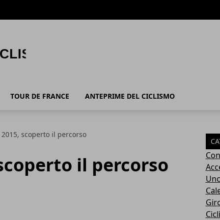
TOUR DE FRANCE
ANTEPRIME DEL CICLISMO
 2015, scoperto il percorso
CA
Con
scoperto il percorso
Acc
Unc
Cal
Giro
Cic