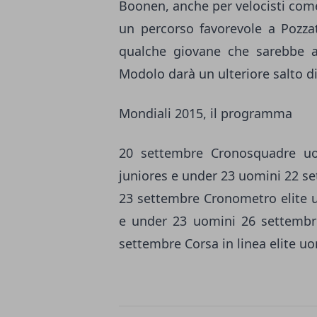
Boonen, anche per velocisti come
un percorso favorevole a Pozza
qualche giovane che sarebbe 
Modolo darà un ulteriore salto di
Mondiali 2015, il programma
20 settembre Cronosquadre u
juniores e under 23 uomini 22 s
23 settembre Cronometro elite u
e under 23 uomini 26 settembre
settembre Corsa in linea elite uo