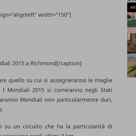
AR
ign="alignleft" width="150"]
ndiali 2015 a Richmond[/caption]
are quello su cui si assegneranno le maglie
. I Mondiali 2015 si correranno negli Stati
 Saranno Mondiali non particolarmente duri,
e.
o su un circuito che ha la particolarità di