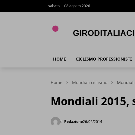
sabato, il 08 agosto 2026
Giroditaliaciclismo.com
HOME
CICLISMO PROFESSIONISTI
Home
Mondiali ciclismo
Mondiali
Mondiali 2015, 
di
Redazione
26/02/2014