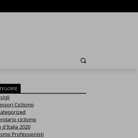
Cerca
TEGORIE
sigli
essori Ciclismo
ategorized
endario ciclismo
 d'Italia 2020
lismo Professionisti