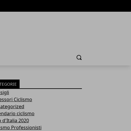
Cerca
TEGORIE
sigli
essori Ciclismo
ategorized
endario ciclismo
 d'Italia 2020
lismo Professionisti