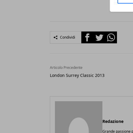
Facebook
Twitter
Whatsapp
Condividi
Articolo Precedente
London Surrey Classic 2013
Redazione
Grande passione pe