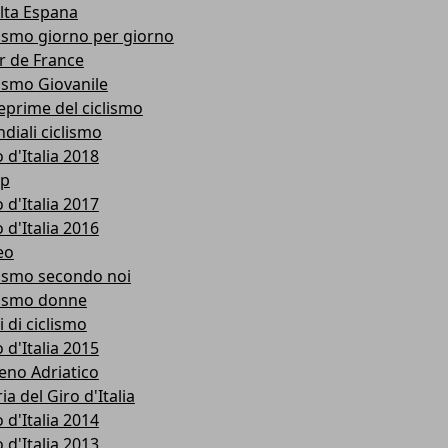
lta Espana
lismo giorno per giorno
r de France
lismo Giovanile
eprime del ciclismo
diali ciclismo
 d'Italia 2018
p
 d'Italia 2017
 d'Italia 2016
eo
lismo secondo noi
lismo donne
i di ciclismo
 d'Italia 2015
reno Adriatico
ia del Giro d'Italia
 d'Italia 2014
 d'Italia 2013