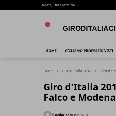
sabato, il 08 agosto 2026
Giroditaliaciclismo.com
HOME
CICLISMO PROFESSIONISTI
Home
Giro d'Italia 2014
Giro d'It
Giro d'Italia 20
Falco e Modena
di
Redazione
03/08/2013