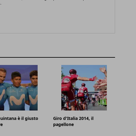
.
uintana è il giusto
Giro d'Italia 2014, il
re
pagellone