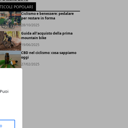
TICOLI POPOLARI
Ciclismo e benessere: pedalare
per restare in forma
28/10/2025
Guida all'acquisto della prima
mountain bike
19/06/2025
CBD nel ciclismo: cosa sappiamo
oggi
27/02/2025
 Puoi
to