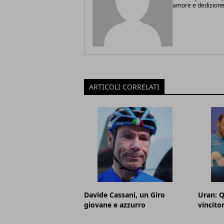
amore e dedizione
ARTICOLI CORRELATI
Davide Cassani, un Giro
Uran: Q
giovane e azzurro
vincito