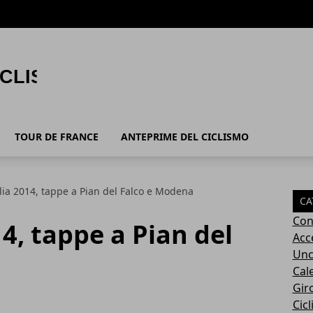
TOUR DE FRANCE
ANTEPRIME DEL CICLISMO
alia 2014, tappe a Pian del Falco e Modena
CA
Con
14, tappe a Pian del
Acc
Unc
Cal
Giro
Cic